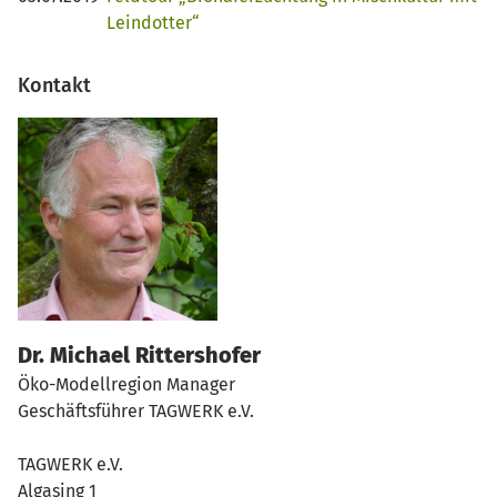
Leindotter“
Kontakt
Dr. Michael Rittershofer
Öko-Modellregion Manager
Geschäftsführer TAGWERK e.V.
TAGWERK e.V.
Algasing 1