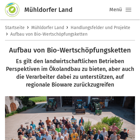
Mühldorfer Land
Menü
›
›
Startseite
Mühldorfer Land
Handlungsfelder und Projekte
›
Aufbau von Bio-Wertschöpfungsketten
Aufbau von Bio-Wertschöpfungsketten
Es gilt den landwirtschaftlichen Betrieben
Perspektiven im Ökolandbau zu bieten, aber auch
die Verarbeiter dabei zu unterstützen, auf
regionale Bioware zurückzugreifen