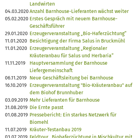
Landwirten
04.03.2020
Anzahl Barnhouse-Lieferanten wächst weiter
05.02.2020
Erstes Gespräch mit neuem Barnhouse-
Geschäftsführer
29.01.2020
Erzeugerveranstaltung „Bio-Haferzüchtung“
11.01.2020
Besichtigung der Firma Salus in Bruckmühl
11.01.2020
Erzeugerveranstaltung „Regionaler
Kräuteranbau für Salus und Herbaria“
11.11.2019
Hauptversammlung der Barnhouse
Liefergemeinschaft
06.11.2019
Neue Geschäftsleitung bei Barnhouse
16.10.2019
Erzeugerveranstaltung "Bio-Kräuteranbau" auf
dem Biohof Brunnhuber
03.09.2019
Mehr Lieferanten für Barnhouse
31.08.2019
Die Ernte passt
01.08.2019
Pressebericht: Ein starkes Netzwerk für
Biomehl
11.07.2019
Kräuter-Testanbau 2019
03.07.2019
Feldtour „Biohaferzüchtung in Mischkultur mit