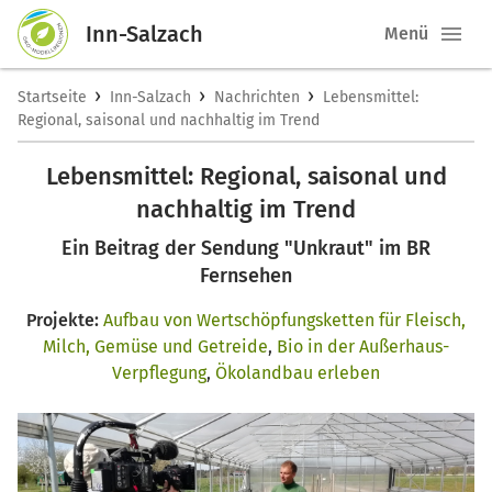
Inn-Salzach
Menü
›
›
›
Startseite
Inn-Salzach
Nachrichten
Lebensmittel:
Regional, saisonal und nachhaltig im Trend
Lebensmittel: Regional, saisonal und
nachhaltig im Trend
Ein Beitrag der Sendung "Unkraut" im BR
Fernsehen
Projekte:
Aufbau von Wertschöpfungsketten für Fleisch,
Milch, Gemüse und Getreide
,
Bio in der Außerhaus-
Verpflegung
,
Ökolandbau erleben