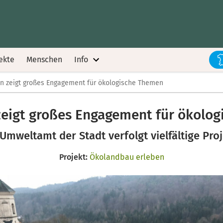
ekte
Menschen
Info
n zeigt großes Engagement für ökologische Themen
eigt großes Engagement für ökolo
Umweltamt der Stadt verfolgt vielfältige Pro
Projekt:
Ökolandbau erleben