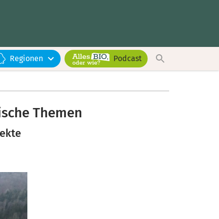
Regionen
Podcast
gische Themen
jekte