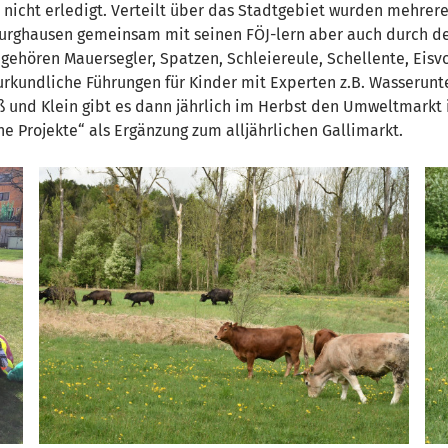
icht erledigt. Verteilt über das Stadtgebiet wurden mehrere
rghausen gemeinsam mit seinen FÖJ-lern aber auch durch de
gehören Mauersegler, Spatzen, Schleiereule, Schellente, Eisvo
rkundliche Führungen für Kinder mit Experten z.B. Wasserun
 und Klein gibt es dann jährlich im Herbst den Umweltmarkt 
e Projekte“ als Ergänzung zum alljährlichen Gallimarkt.