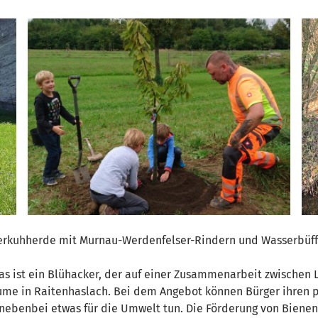
terkuhherde mit Murnau-Werdenfelser-Rindern und Wasserbüff
s ist ein Blühacker, der auf einer Zusammenarbeit zwischen 
äume in Raitenhaslach. Bei dem Angebot können Bürger ihren
nebenbei etwas für die Umwelt tun. Die Förderung von Bienen