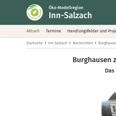
Öko-Modellregion
Inn-Salzach
Aktuell
Termine
Handlungsfelder und Proj
›
›
›
Startseite
Inn-Salzach
Nachrichten
Burghause
Burghausen z
Das 