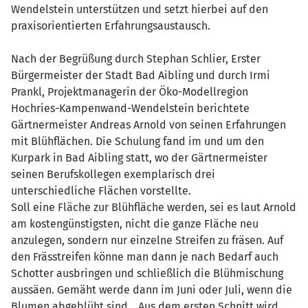
Wendelstein unterstützen und setzt hierbei auf den
praxisorientierten Erfahrungsaustausch.
Nach der Begrüßung durch Stephan Schlier, Erster
Bürgermeister der Stadt Bad Aibling und durch Irmi
Prankl, Projektmanagerin der Öko-Modellregion
Hochries-Kampenwand-Wendelstein berichtete
Gärtnermeister Andreas Arnold von seinen Erfahrungen
mit Blühflächen. Die Schulung fand im und um den
Kurpark in Bad Aibling statt, wo der Gärtnermeister
seinen Berufskollegen exemplarisch drei
unterschiedliche Flächen vorstellte.
Soll eine Fläche zur Blühfläche werden, sei es laut Arnold
am kostengünstigsten, nicht die ganze Fläche neu
anzulegen, sondern nur einzelne Streifen zu fräsen. Auf
den Frässtreifen könne man dann je nach Bedarf auch
Schotter ausbringen und schließlich die Blühmischung
aussäen. Gemäht werde dann im Juni oder Juli, wenn die
Blumen abgeblüht sind. „Aus dem ersten Schnitt wird