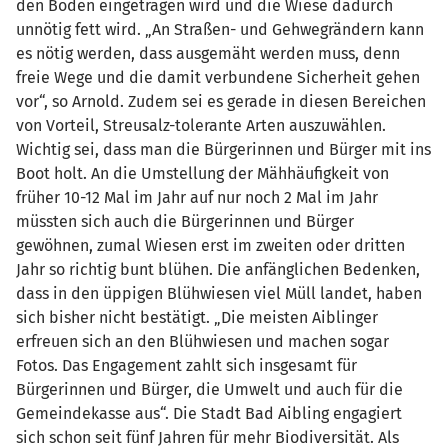
den Boden eingetragen wird und die Wiese dadurch
unnötig fett wird. „An Straßen- und Gehwegrändern kann
es nötig werden, dass ausgemäht werden muss, denn
freie Wege und die damit verbundene Sicherheit gehen
vor“, so Arnold. Zudem sei es gerade in diesen Bereichen
von Vorteil, Streusalz-tolerante Arten auszuwählen.
Wichtig sei, dass man die Bürgerinnen und Bürger mit ins
Boot holt. An die Umstellung der Mähhäufigkeit von
früher 10-12 Mal im Jahr auf nur noch 2 Mal im Jahr
müssten sich auch die Bürgerinnen und Bürger
gewöhnen, zumal Wiesen erst im zweiten oder dritten
Jahr so richtig bunt blühen. Die anfänglichen Bedenken,
dass in den üppigen Blühwiesen viel Müll landet, haben
sich bisher nicht bestätigt. „Die meisten Aiblinger
erfreuen sich an den Blühwiesen und machen sogar
Fotos. Das Engagement zahlt sich insgesamt für
Bürgerinnen und Bürger, die Umwelt und auch für die
Gemeindekasse aus“. Die Stadt Bad Aibling engagiert
sich schon seit fünf Jahren für mehr Biodiversität. Als