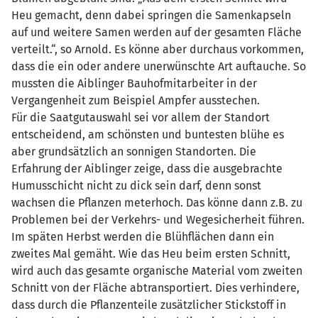
Heu gemacht, denn dabei springen die Samenkapseln
auf und weitere Samen werden auf der gesamten Fläche
verteilt.“, so Arnold. Es könne aber durchaus vorkommen,
dass die ein oder andere unerwünschte Art auftauche. So
mussten die Aiblinger Bauhofmitarbeiter in der
Vergangenheit zum Beispiel Ampfer ausstechen.
Für die Saatgutauswahl sei vor allem der Standort
entscheidend, am schönsten und buntesten blühe es
aber grundsätzlich an sonnigen Standorten. Die
Erfahrung der Aiblinger zeige, dass die ausgebrachte
Humusschicht nicht zu dick sein darf, denn sonst
wachsen die Pflanzen meterhoch. Das könne dann z.B. zu
Problemen bei der Verkehrs- und Wegesicherheit führen.
Im späten Herbst werden die Blühflächen dann ein
zweites Mal gemäht. Wie das Heu beim ersten Schnitt,
wird auch das gesamte organische Material vom zweiten
Schnitt von der Fläche abtransportiert. Dies verhindere,
dass durch die Pflanzenteile zusätzlicher Stickstoff in