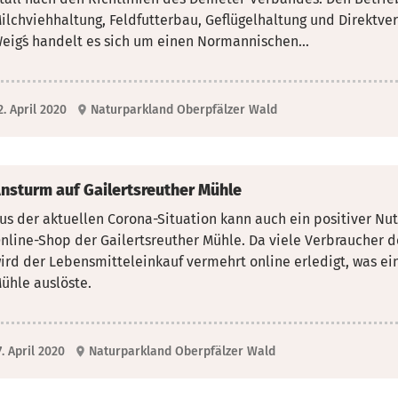
ilchviehhaltung, Feldfutterbau, Geflügelhaltung und Direktve
eig´s handelt es sich um einen Normannischen...
2. April 2020
Naturparkland Oberpfälzer Wald
nsturm auf Gailertsreuther Mühle
us der aktuellen Corona-Situation kann auch ein positiver Nu
nline-Shop der Gailertsreuther Mühle. Da
viele Verbraucher d
ird der Lebensmitteleinkauf vermehrt online erledigt, was ei
ühle auslöste.
7. April 2020
Naturparkland Oberpfälzer Wald