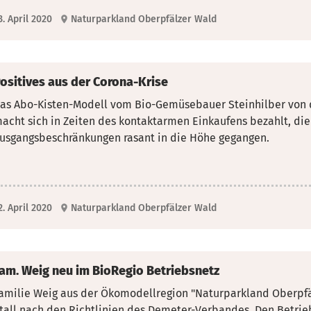
3. April 2020
Naturparkland Oberpfälzer Wald
ositives aus der Corona-Krise
as Abo-Kisten-Modell vom Bio-Gemüsebauer Steinhilber von 
acht sich in Zeiten des kontaktarmen Einkaufens bezahlt,
die
usgangsbeschränkungen rasant in die Höhe gegangen.
2. April 2020
Naturparkland Oberpfälzer Wald
am. Weig neu im BioRegio Betriebsnetz
amilie Weig aus der Ökomodellregion "Naturparkland Oberpfäl
tall nach den Richtlinien des Demeter-Verbandes. Den Betri