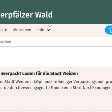
erpfälzer Wald
ekte
Menschen
Info
richten
nverpackt Laden für die Stadt Weiden
ie Stadt Weiden i.d.Opf möchte weniger Verpackungsmüll pro
urde durch zwei engagierte Frauen eine Start
Next Kampagne f