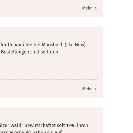
Mehr
der Uchamühle bei Moosbach (Lkr. New)
 Bestellungen sind seit den
Mehr
zer Wald" bewirtschaftet seit 1996 ihren
ebsschwerpunkt
haben sie auf