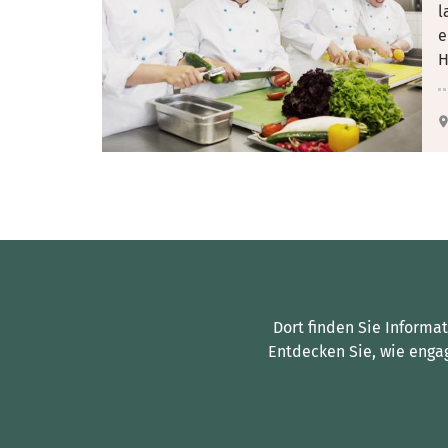
l
e
H
Dort finden Sie Informa
Entdecken Sie, wie enga