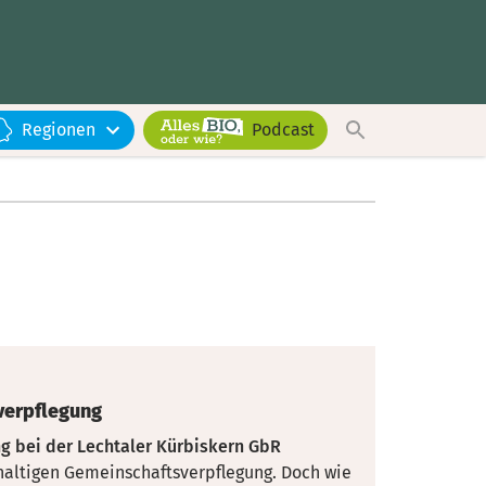
Regionen
Podcast
verpflegung
 bei der Lechtaler Kürbiskern GbR
haltigen Gemeinschaftsverpflegung. Doch wie