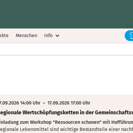
ekte
Menschen
Info
7.09.2026 14:00 Uhr
–
17.09.2026 17:00 Uhr
egionale Wertschöpfungsketten in der Gemeinschafts
inladung zum Workshop "Ressourcen schonen" mit Hofführung
egionale Lebensmittel sind wichtige Bestandteile einer nach