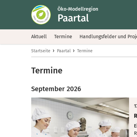
Öko-Modellregion
Paartal
Aktuell
Termine
Handlungsfelder und Proj
›
›
Startseite
Paartal
Termine
Termine
September 2026
1
R
E
R