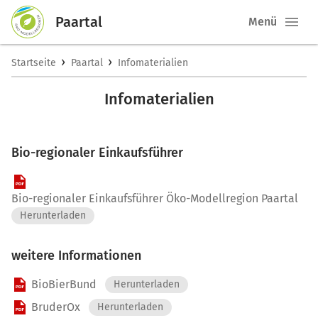
Paartal
Menü
›
›
Startseite
Paartal
Infomaterialien
Infomaterialien
Bio-regionaler Einkaufsführer
Bio-regionaler Einkaufsführer Öko-Modellregion Paartal
Herunterladen
weitere Informationen
BioBierBund
Herunterladen
BruderOx
Herunterladen