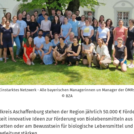
Einstarktes Netzwerk - Alle bayerischen Managerinnen un Manager der ÖMR
© BZA
kreis Aschaffenburg stehen der Region jährlich 50.000 € Förd
keit innovative Ideen zur Förderung von Biolebensmitteln aus 
ketten oder am Bewusstsein für biologische Lebensmittel und
egleitung stärken.