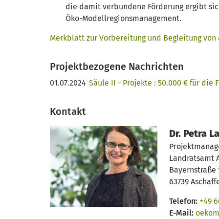
die damit verbundene Förderung ergibt sic
Öko-Modellregionsmanagement.
Merkblatt zur Vorbereitung und Begleitung von
Projektbezogene Nachrichten
01.07.2024
Säule II - Projekte : 50.000 € für di
Kontakt
Dr. Petra 
Projektmanage
Landratsamt 
Bayernstraße 
63739 Aschaff
Telefon:
+49 6
E-Mail:
oekom