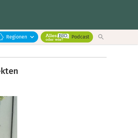
Regionen
Podcast
ekten