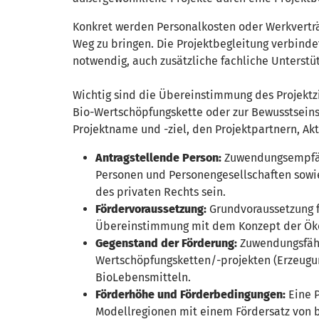
Konkret werden Personalkosten oder Werkverträ
Weg zu bringen. Die Projektbegleitung verbind
notwendig, auch zusätzliche fachliche Unterstü
Wichtig sind die Übereinstimmung des Projektz
Bio-Wertschöpfungskette oder zur Bewusstseinsb
Projektname und -ziel, den Projektpartnern, Akt
Antragstellende Person:
Zuwendungsempfäng
Personen und Personengesellschaften sowie
des privaten Rechts sein.
Fördervoraussetzung:
Grundvoraussetzung f
Übereinstimmung mit dem Konzept der Öko
Gegenstand der Förderung:
Zuwendungsfähig
Wertschöpfungsketten/-projekten (Erzeugun
BioLebensmitteln.
Förderhöhe und Förderbedingungen:
Eine P
Modellregionen mit einem Fördersatz von bi