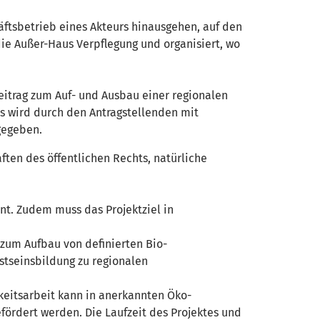
ftsbetrieb eines Akteurs hinausgehen, auf den
ie Außer-Haus Verpflegung und organisiert, wo
eitrag zum Auf- und Ausbau einer regionalen
es wird durch den Antragstellenden mit
ngegeben.
n des öffentlichen Rechts, natürliche
t. Zudem muss das Projektziel in
 zum Aufbau von definierten Bio-
stseinsbildung zu regionalen
hkeitsarbeit kann in anerkannten Öko-
fördert werden. Die Laufzeit des Projektes und