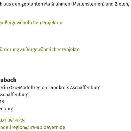
h aus den geplanten Maßnahmen (Meilensteinen) und Zielen, be
 außergewöhnlichen Projekten
e Förderung außergewöhnlicher Projekte
Laubach
rin Öko-Modellregion Landkreis Aschaffenburg
Aschaffenburg
18
enburg
021 394-1224
odellregion@lra-ab.bayern.de