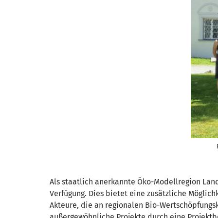
Als staatlich anerkannte Öko-Modellregion Land
Verfügung. Dies bietet eine zusätzliche Möglich
Akteure, die an regionalen Bio-Wertschöpfungs
außergewöhnliche Projekte durch eine Projektb