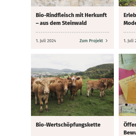
Bio-Rindfleisch mit Herkunft
Erleb
– aus dem Steinwald
Mode
1. Juli 2024
Zum Projekt
1. Juli
Bio-Wertschöpfungskette
Öffe
Bewu