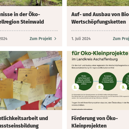
nisse in der Öko-
Auf- und Ausbau von Bio
llregion Steinwald
Wertschöpfungsketten
 2024
Zum Projekt
1. Juli 2024
Zum Proj
ntlichkeitsarbeit und
Förderung von Öko-
sstseinsbildung
Kleinprojekten