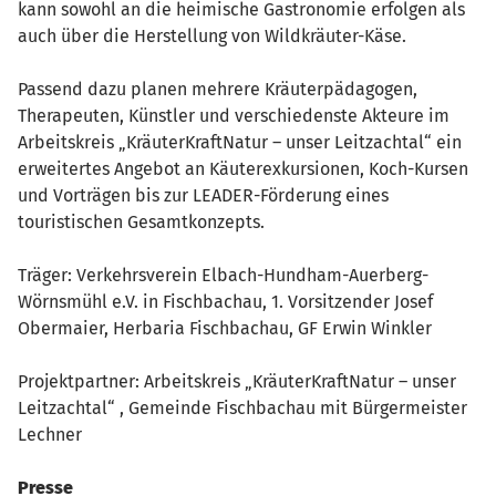
kann sowohl an die heimische Gastronomie erfolgen als
auch über die Herstellung von Wildkräuter-Käse.
Passend dazu planen mehrere Kräuterpädagogen,
Therapeuten, Künstler und verschiedenste Akteure im
Arbeitskreis „KräuterKraftNatur – unser Leitzachtal“ ein
erweitertes Angebot an Käuterexkursionen, Koch-Kursen
und Vorträgen bis zur LEADER-Förderung eines
touristischen Gesamtkonzepts.
Träger: Verkehrsverein Elbach-Hundham-Auerberg-
Wörnsmühl e.V. in Fischbachau, 1. Vorsitzender Josef
Obermaier, Herbaria Fischbachau, GF Erwin Winkler
Projektpartner: Arbeitskreis „KräuterKraftNatur – unser
Leitzachtal“ , Gemeinde Fischbachau mit Bürgermeister
Lechner
Presse