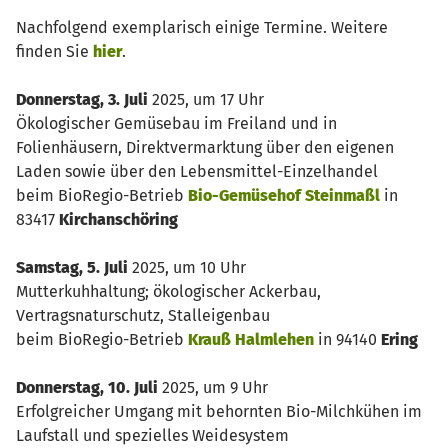
Nachfolgend exemplarisch einige Termine. Weitere
finden Sie
hier
.
Donnerstag, 3. Juli
2025, um 17 Uhr
Ökologischer Gemüsebau im Freiland und in
Folienhäusern, Direktvermarktung über den eigenen
Laden sowie über den Lebensmittel-Einzelhandel
beim BioRegio-Betrieb
Bio-Gemüsehof Steinmaßl
in
83417
Kirchanschöring
Samstag, 5. Juli
2025, um 10 Uhr
Mutterkuhhaltung; ökologischer Ackerbau,
Vertragsnaturschutz, Stalleigenbau
beim BioRegio-Betrieb
Krauß Halmlehen
in 94140
Ering
Donnerstag, 10. Juli
2025, um 9 Uhr
Erfolgreicher Umgang mit behornten Bio-Milchkühen im
Laufstall und spezielles Weidesystem