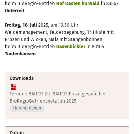
beim BioRegio-Betrieb
Hof Kasten im Wald
in 83567
Unterreit
Freitag, 18. Juli
2025, um 19.30 Uhr
Weidemanagement, Felderbegehung, Tritikale mit
Erbsen und Wicken, Mais mit Stangenbohnen
beim BioRegio-Betrieb
Daxenbichler
in 83104
Tuntenhausen
Downloads
Termine BAUER-ZU-BAUER-Einzelgespräche:
BioRegioBetriebsnetz Juli 2025
Herunterladen
Datum