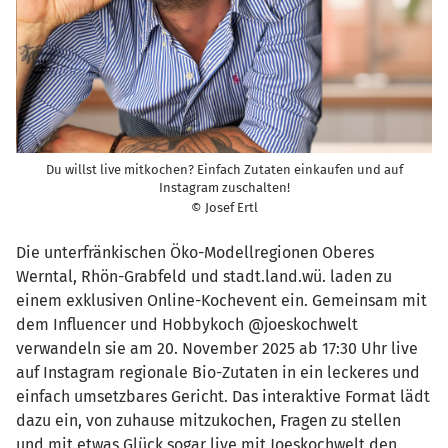
Du willst live mitkochen? Einfach Zutaten einkaufen und auf
Instagram zuschalten!
© Josef Ertl
Die unterfränkischen Öko-Modellregionen Oberes
Werntal, Rhön-Grabfeld und stadt.land.wü. laden zu
einem exklusiven Online-Kochevent ein. Gemeinsam mit
dem Influencer und Hobbykoch @joeskochwelt
verwandeln sie am 20. November 2025 ab 17:30 Uhr live
auf Instagram regionale Bio-Zutaten in ein leckeres und
einfach umsetzbares Gericht. Das interaktive Format lädt
dazu ein, von zuhause mitzukochen, Fragen zu stellen
und mit etwas Glück sogar live mit Joeskochwelt den