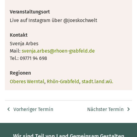
Veranstaltungsort
Live auf Instagram über @Joeskochwelt
Kontakt
Svenja Arbes
Mail:
svenja.arbes@rhoen-grabfeld.de
Tel.: 09771 94 698
Regionen
Oberes Werntal
,
Rhön-Grabfeld
,
stadt.land.wü.
Vorheriger Termin
Nächster Termin
Wir sind Teil von Land.Gemeinsam.Gestalten