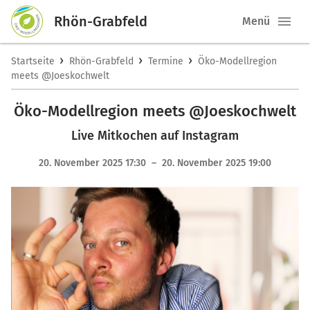
Rhön-Grabfeld
Menü
›
›
›
Startseite
Rhön-Grabfeld
Termine
Öko-Modellregion
meets @Joeskochwelt
Öko-Modellregion meets @Joeskochwelt
Live Mitkochen auf Instagram
20. November 2025 17:30 – 20. November 2025 19:00