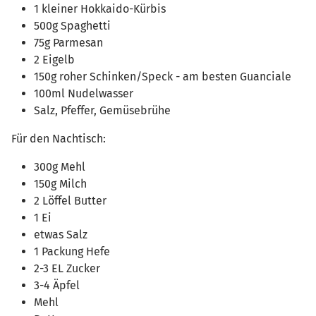
1 kleiner Hokkaido-Kürbis
500g Spaghetti
75g Parmesan
2 Eigelb
150g roher Schinken/Speck - am besten Guanciale
100ml Nudelwasser
Salz, Pfeffer, Gemüsebrühe
Für den Nachtisch:
300g Mehl
150g Milch
2 Löffel Butter
1 Ei
etwas Salz
1 Packung Hefe
2-3 EL Zucker
3-4 Äpfel
Mehl