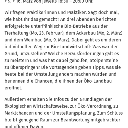
+ 9. + 16. März von jeweils 18:30 – 20:00 Uhr.
Wir fragen Praktikerinnen und Praktiker: Sagt doch mal,
wie habt Ihr das gemacht? An drei Abenden berichten
erfolgreiche unterfränkische Bio-Betriebe aus der
Tierhaltung (Mo, 23. Februar), dem Ackerbau (Mo, 2. März)
und dem Weinbau (Mo, 9. März). Dabei geht es um deren
individuellen Weg zur Bio-Landwirtschaft: Was war der
Grund, umzustellen? Welche Herausforderungen galt es
zu meistern und was hat dabei geholfen, Stolpersteine
zu überspringen? Die Vortragenden geben Tipps, was sie
heute bei der Umstellung anders machen würden und
benennen die Chancen, die ihnen der Öko-Landbau
eröffnet.
Außerdem erhalten Sie Infos zu den Grundlagen der
ökologischen Wirtschaftsweise, zur Öko-Verordnung, zu
Marktchancen und der Umstellungsplanung. Zum Schluss
bleibt genügend Raum zur Beantwortung mitgebrachter
und offener Fragen.