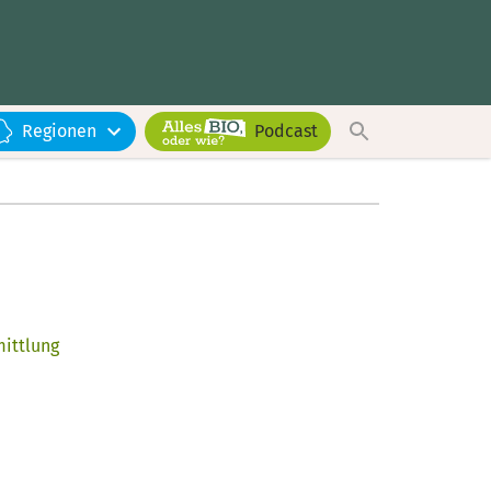
Regionen
Podcast
ittlung