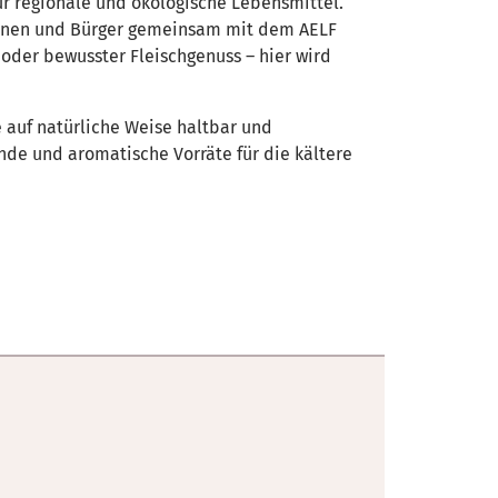
ür regionale und ökologische Lebensmittel.
rinnen und Bürger gemeinsam mit dem AELF
oder bewusster Fleischgenuss – hier wird
 auf natürliche Weise haltbar und
unde und aromatische Vorräte für die kältere