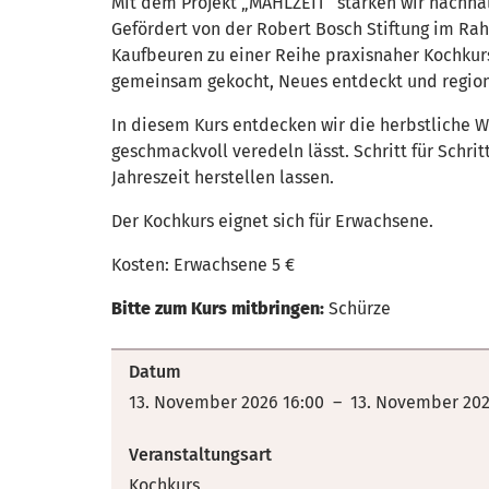
Mit dem Projekt „MAHLZEIT“ stärken wir nachhal
Gefördert von der Robert Bosch Stiftung im Ra
Kaufbeuren zu einer Reihe praxisnaher Kochkur
gemeinsam gekocht, Neues entdeckt und regiona
In diesem Kurs entdecken wir die herbstliche W
geschmackvoll veredeln lässt. Schritt für Schri
Jahreszeit herstellen lassen.
Der Kochkurs eignet sich für Erwachsene.
Kosten: Erwachsene 5 €
Bitte zum Kurs mitbringen:
Schürze
Datum
13. November 2026 16:00 – 13. November 202
Veranstaltungsart
Kochkurs