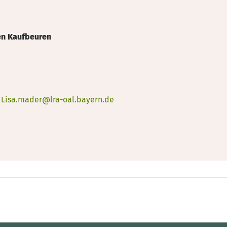
ten Kaufbeuren
:
Lisa.mader@lra-oal.bayern.de