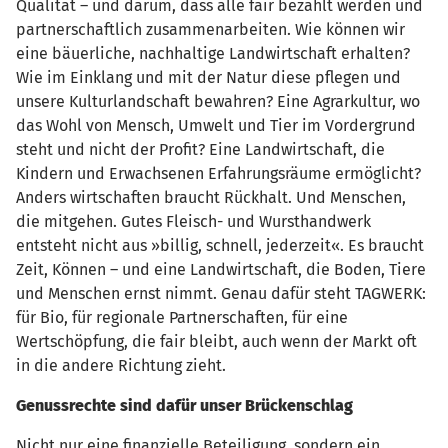
Qualität – und darum, dass alle fair bezahlt werden und
partnerschaftlich zusammenarbeiten. Wie können wir
eine bäuerliche, nachhaltige Landwirtschaft erhalten?
Wie im Einklang und mit der Natur diese pflegen und
unsere Kulturlandschaft bewahren? Eine Agrarkultur, wo
das Wohl von Mensch, Umwelt und Tier im Vordergrund
steht und nicht der Profit? Eine Landwirtschaft, die
Kindern und Erwachsenen Erfahrungsräume ermöglicht?
Anders wirtschaften braucht Rückhalt. Und Menschen,
die mitgehen. Gutes Fleisch- und Wursthandwerk
entsteht nicht aus »billig, schnell, jederzeit«. Es braucht
Zeit, Können – und eine Landwirtschaft, die Boden, Tiere
und Menschen ernst nimmt. Genau dafür steht TAGWERK:
für Bio, für regionale Partnerschaften, für eine
Wertschöpfung, die fair bleibt, auch wenn der Markt oft
in die andere Richtung zieht.
Genussrechte sind dafür unser Brückenschlag
Nicht nur eine finanzielle Beteiligung, sondern ein