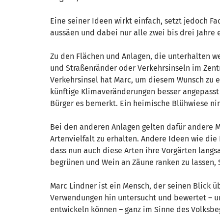
Eine seiner Ideen wirkt einfach, setzt jedoch F
aussäen und dabei nur alle zwei bis drei Jahre
Zu den Flächen und Anlagen, die unterhalten w
und Straßenränder oder Verkehrsinseln im Zentr
Verkehrsinsel hat Marc, um diesem Wunsch zu e
künftige Klimaveränderungen besser angepasst s
Bürger es bemerkt. Ein heimische Blühwiese nim
Bei den anderen Anlagen gelten dafür andere Ma
Artenvielfalt zu erhalten. Andere Ideen wie d
dass nun auch diese Arten ihre Vorgärten lang
begrünen und Wein an Zäune ranken zu lassen, 
Marc Lindner ist ein Mensch, der seinen Blick üb
Verwendungen hin untersucht und bewertet – und
entwickeln können – ganz im Sinne des Volksbeg