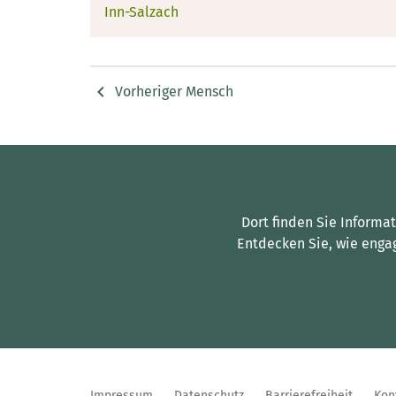
Inn-Salzach
Vorheriger Mensch
Dort finden Sie Informa
Entdecken Sie, wie enga
Impressum
Datenschutz
Barrierefreiheit
Kon