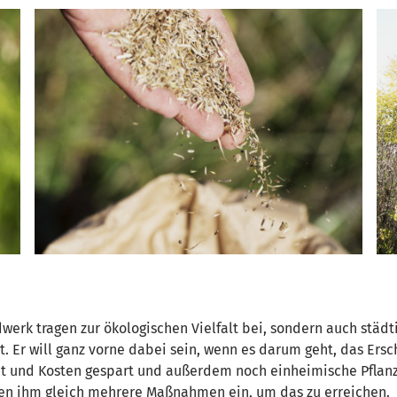
erk tragen zur ökologischen Vielfalt bei, sondern auch städti
. Er will ganz vorne dabei sein, wenn es darum geht, das Ers
eit und Kosten gespart und außerdem noch einheimische Pflanz
len ihm gleich mehrere Maßnahmen ein, um das zu erreichen.