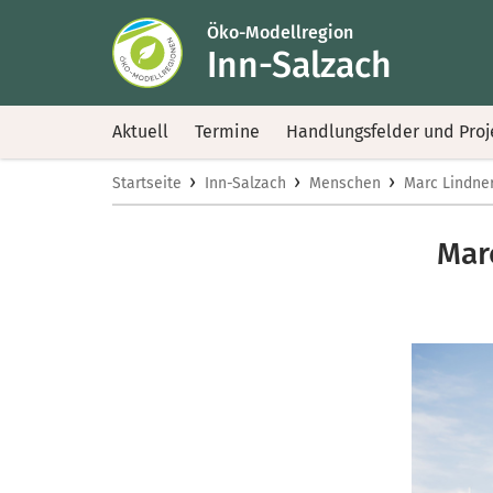
Öko-Modellregion
Inn-Salzach
Aktuell
Termine
Handlungsfelder und Proj
›
›
›
Startseite
Inn-Salzach
Menschen
Marc Lindner
Marc