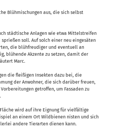
sche Blühmischungen aus, die sich selbst
ch städtische Anlagen wie etwa Mittelstreifen
sprießen soll. Auf solch einer neu eingesäten
ten, die blühfreudiger und eventuell an
tig, blühende Akzente zu setzen, damit der
äutert Marc.
en die fleißigen Insekten dazu bei, die
mmung der Anwohner, die sich darüber freuen,
 Vorbereitungen getroffen, um Fassaden zu
.
läche wird auf ihre Eignung für vielfältige
ispiel an einem Ort Wildbienen nisten und sich
lerlei andere Tierarten dienen kann.