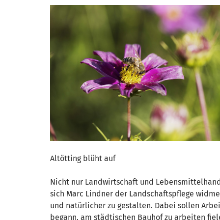
Altötting blüht auf
Nicht nur Landwirtschaft und Lebensmittelhandw
sich Marc Lindner der Landschaftspflege widmet
und natürlicher zu gestalten. Dabei sollen Arb
begann, am städtischen Bauhof zu arbeiten fie