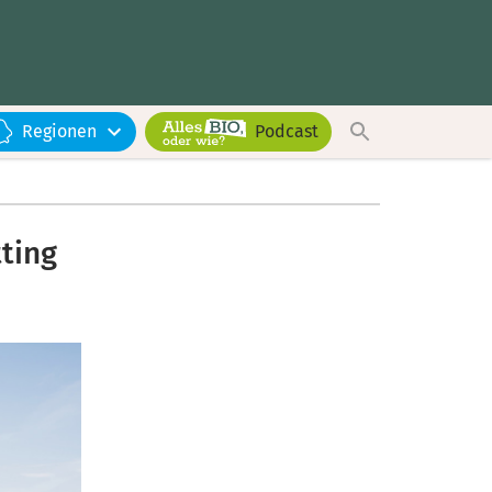
Regionen
Podcast
tting