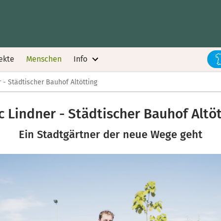
ekte
Menschen
Info
 - Städtischer Bauhof Altötting
 Lindner - Städtischer Bauhof Altö
Ein Stadtgärtner der neue Wege geht