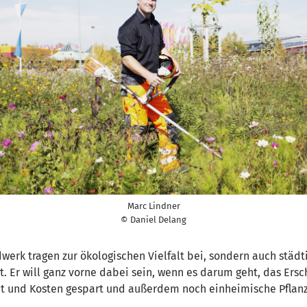
Marc Lindner
© Daniel Delang
erk tragen zur ökologischen Vielfalt bei, sondern auch städti
. Er will ganz vorne dabei sein, wenn es darum geht, das Ers
beit und Kosten gespart und außerdem noch einheimische Pfla