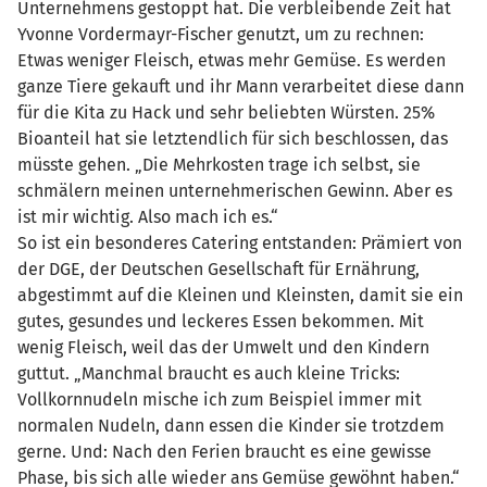
Unternehmens gestoppt hat. Die verbleibende Zeit hat
Yvonne Vordermayr-Fischer genutzt, um zu rechnen:
Etwas weniger Fleisch, etwas mehr Gemüse. Es werden
ganze Tiere gekauft und ihr Mann verarbeitet diese dann
für die Kita zu Hack und sehr beliebten Würsten. 25%
Bioanteil hat sie letztendlich für sich beschlossen, das
müsste gehen. „Die Mehrkosten trage ich selbst, sie
schmälern meinen unternehmerischen Gewinn. Aber es
ist mir wichtig. Also mach ich es.“
So ist ein besonderes Catering entstanden: Prämiert von
der DGE, der Deutschen Gesellschaft für Ernährung,
abgestimmt auf die Kleinen und Kleinsten, damit sie ein
gutes, gesundes und leckeres Essen bekommen. Mit
wenig Fleisch, weil das der Umwelt und den Kindern
guttut. „Manchmal braucht es auch kleine Tricks:
Vollkornnudeln mische ich zum Beispiel immer mit
normalen Nudeln, dann essen die Kinder sie trotzdem
gerne. Und: Nach den Ferien braucht es eine gewisse
Phase, bis sich alle wieder ans Gemüse gewöhnt haben.“