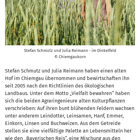
Stefan Schmutz und Julia Reimann - im Dinkelfeld
© Chiemgaukorn
Stefan Schmutz und Julia Reimann haben einen alten
Hof im Chiemgau übernommen und bewirtschaften ihn
seit 2005 nach den Richtlinien des ökologischen
Landbaus. Unter dem Motto „Vielfalt bewahren“ haben
sich die beiden Agraringenieure alten Kulturpflanzen
verschrieben: Auf ihren bunt blühenden Feldern wachsen
unter anderem Leindotter, Leinsamen, Hanf, Emmer,
Einkorn, Linsen und Buchweizen. Aus dem Getreide
stellen sie eine vielfältige Palette an Lebensmitteln her
wie den „Bayerischen Reis“, eine Mischung aus den