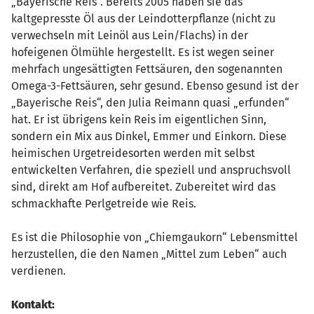
„Bayerische Reis“. Bereits 2005 haben sie das
kaltgepresste Öl aus der Leindotterpflanze (nicht zu
verwechseln mit Leinöl aus Lein/Flachs) in der
hofeigenen Ölmühle hergestellt. Es ist wegen seiner
mehrfach ungesättigten Fettsäuren, den sogenannten
Omega-3-Fettsäuren, sehr gesund. Ebenso gesund ist der
„Bayerische Reis“, den Julia Reimann quasi „erfunden“
hat. Er ist übrigens kein Reis im eigentlichen Sinn,
sondern ein Mix aus Dinkel, Emmer und Einkorn. Diese
heimischen Urgetreidesorten werden mit selbst
entwickelten Verfahren, die speziell und anspruchsvoll
sind, direkt am Hof aufbereitet. Zubereitet wird das
schmackhafte Perlgetreide wie Reis.
Es ist die Philosophie von „Chiemgaukorn“ Lebensmittel
herzustellen, die den Namen „Mittel zum Leben“ auch
verdienen.
Kontakt: