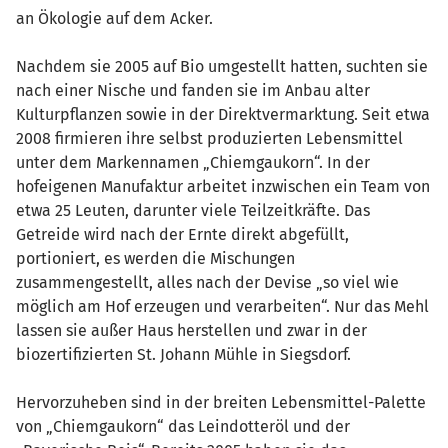
an Ökologie auf dem Acker.
Nachdem sie 2005 auf Bio umgestellt hatten, suchten sie
nach einer Nische und fanden sie im Anbau alter
Kulturpflanzen sowie in der Direktvermarktung. Seit etwa
2008 firmieren ihre selbst produzierten Lebensmittel
unter dem Markennamen „Chiemgaukorn“. In der
hofeigenen Manufaktur arbeitet inzwischen ein Team von
etwa 25 Leuten, darunter viele Teilzeitkräfte. Das
Getreide wird nach der Ernte direkt abgefüllt,
portioniert, es werden die Mischungen
zusammengestellt, alles nach der Devise „so viel wie
möglich am Hof erzeugen und verarbeiten“. Nur das Mehl
lassen sie außer Haus herstellen und zwar in der
biozertifizierten St. Johann Mühle in Siegsdorf.
Hervorzuheben sind in der breiten Lebensmittel-Palette
von „Chiemgaukorn“ das Leindotteröl und der