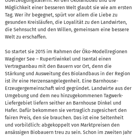
Überzeugungstäterin. An den Ökolandbau und die
Möglichkeit einer besseren Welt glaubt sie wie am ersten
Tag. Wer ihr begegnet, spürt vor allem die Liebe zu
gesunden Kreisläufen, die Loyalität zu den Landwirten,
die Sehnsucht und den Willen, gemeinsam eine bessere
Welt zu erschaffen.
So startet sie 2015 im Rahmen der Öko-Modellregionen
Waginger See – Rupertiwinkel und Isental einen
Vertragsanbau mit den Bauern vor Ort, denn die
Stärkung und Ausweitung des Biolandbaus in der Region
ist ihr eine Herzensangelegenheit. Eine Barnhouse-
Erzeugergemeinschaft wird gegründet. Landwirte aus der
Umgebung und dem neu hinzugekommenen Tagwerk-
Liefergebiet liefern seither an Barnhouse Dinkel und
Hafer. Dafür bekommen sie vertraglich zugesichert den
fairen Preis, den sie brauchen. Das ist eine Seltenheit
und vorbildlich: abgekoppelt von Marktpreisen den
ansässigen Biobauern treu zu sein. Schon im zweiten Jahr