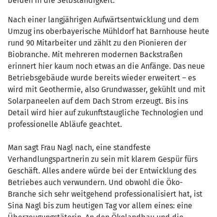
beiden in die Selbständigkeit.
Nach einer langjährigen Aufwärtsentwicklung und dem
Umzug ins oberbayerische Mühldorf hat Barnhouse heute
rund 90 Mitarbeiter und zählt zu den Pionieren der
Biobranche. Mit mehreren modernen Backstraßen
erinnert hier kaum noch etwas an die Anfänge. Das neue
Betriebsgebäude wurde bereits wieder erweitert – es
wird mit Geothermie, also Grundwasser, gekühlt und mit
Solarpaneelen auf dem Dach Strom erzeugt. Bis ins
Detail wird hier auf zukunftstaugliche Technologien und
professionelle Abläufe geachtet.
Man sagt Frau Nagl nach, eine standfeste
Verhandlungspartnerin zu sein mit klarem Gespür fürs
Geschäft. Alles andere würde bei der Entwicklung des
Betriebes auch verwundern. Und obwohl die Öko-
Branche sich sehr weitgehend professionalisiert hat, ist
Sina Nagl bis zum heutigen Tag vor allem eines: eine