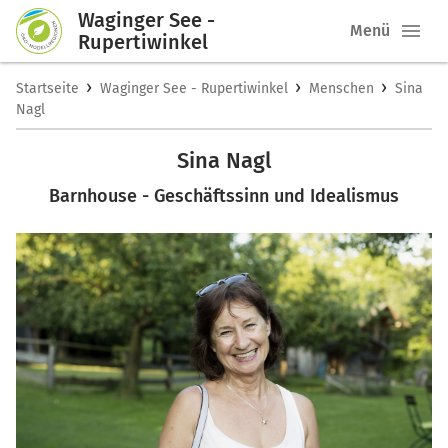
Waginger See -
Menü
Rupertiwinkel
›
›
›
Startseite
Waginger See - Rupertiwinkel
Menschen
Sina
Nagl
Sina Nagl
Barnhouse - Geschäftssinn und Idealismus