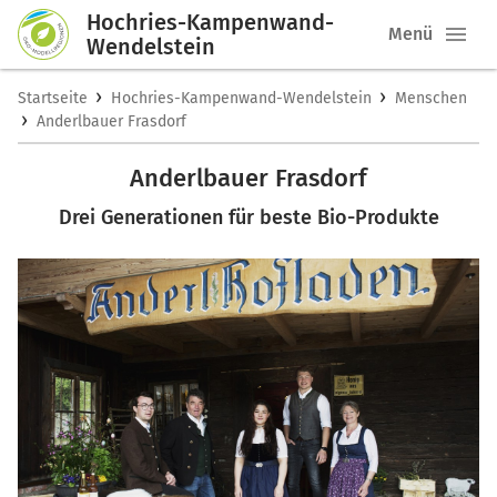
Hochries-Kampenwand-
Menü
Wendelstein
›
›
Startseite
Hochries-Kampenwand-Wendelstein
Menschen
›
Anderlbauer Frasdorf
Anderlbauer Frasdorf
Drei Generationen für beste Bio-Produkte