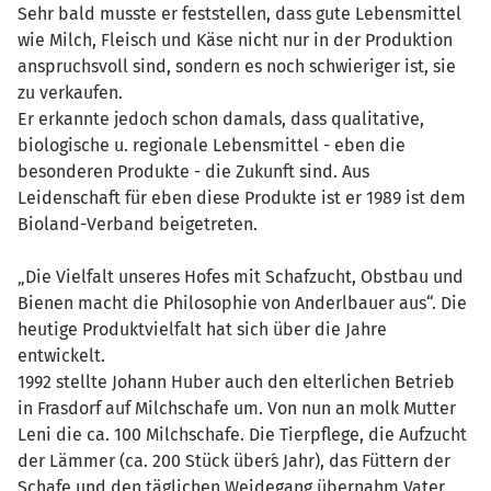
Sehr bald musste er feststellen, dass gute Lebensmittel
wie Milch, Fleisch und Käse nicht nur in der Produktion
anspruchsvoll sind, sondern es noch schwieriger ist, sie
zu verkaufen.
Er erkannte jedoch schon damals, dass qualitative,
biologische u. regionale Lebensmittel - eben die
besonderen Produkte - die Zukunft sind. Aus
Leidenschaft für eben diese Produkte ist er 1989 ist dem
Bioland-Verband beigetreten.
„Die Vielfalt unseres Hofes mit Schafzucht, Obstbau und
Bienen macht die Philosophie von Anderlbauer aus“. Die
heutige Produktvielfalt hat sich über die Jahre
entwickelt.
1992 stellte Johann Huber auch den elterlichen Betrieb
in Frasdorf auf Milchschafe um. Von nun an molk Mutter
Leni die ca. 100 Milchschafe. Die Tierpflege, die Aufzucht
der Lämmer (ca. 200 Stück über´s Jahr), das Füttern der
Schafe und den täglichen Weidegang übernahm Vater