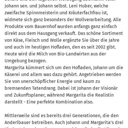
Johann sen. und Johann selbst. Leni Huber, welche
zweifache Spinnmeisterin und Kräuterfachfrau ist,
widmete sich ganz besonders der Wollverarbeitung. Alle
Produkte vom Bauernhof wurden anfangs ganz einfach
direkt aus dem Hausgang verkauft. Das schöne Sortiment
von Käse, Fleisch und Wolle ergänzte Sie über die Jahre
und auch im heutigen Hofladen, den es seit 2002 gibt.
Heute wird die Milch von Bio-Landwirten aus der
Umgebung bezogen.
Margarita kümmert sich um den Hofladen, Johann um die
Käserei und allem was dazu gehört. Angetrieben werden
Sie von unerschöpflicher Energie und kaum zu
bremsenden Tatendrang. Dabei ist Johann der Visionär
und Zukunftsplaner, während Margarita die Realistin
darstellt - Eine perfekte Kombination also.
Mittlerweile sind es bereits drei Generationen, die den
Anderlbauer betreiben. Auch Johann und Margarita's drei