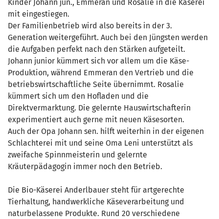
Kinder Johann jun., Emmeran und Rosalie in die Käserei
mit eingestiegen.
Der Familienbetrieb wird also bereits in der 3.
Generation weitergeführt. Auch bei den Jüngsten werden
die Aufgaben perfekt nach den Stärken aufgeteilt.
Johann junior kümmert sich vor allem um die Käse-
Produktion, während Emmeran den Vertrieb und die
betriebswirtschaftliche Seite übernimmt. Rosalie
kümmert sich um den Hofladen und die
Direktvermarktung. Die gelernte Hauswirtschafterin
experimentiert auch gerne mit neuen Käsesorten.
Auch der Opa Johann sen. hilft weiterhin in der eigenen
Schlachterei mit und seine Oma Leni unterstützt als
zweifache Spinnmeisterin und gelernte
Kräuterpädagogin immer noch den Betrieb.
Die Bio-Käserei Anderlbauer steht für artgerechte
Tierhaltung, handwerkliche Käseverarbeitung und
naturbelassene Produkte. Rund 20 verschiedene