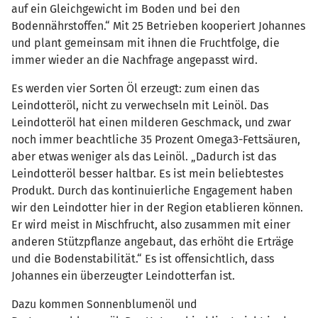
auf ein Gleichgewicht im Boden und bei den
Bodennährstoffen.“ Mit 25 Betrieben kooperiert Johannes
und plant gemeinsam mit ihnen die Fruchtfolge, die
immer wieder an die Nachfrage angepasst wird.
Es werden vier Sorten Öl erzeugt: zum einen das
Leindotteröl, nicht zu verwechseln mit Leinöl. Das
Leindotteröl hat einen milderen Geschmack, und zwar
noch immer beachtliche 35 Prozent Omega3-Fettsäuren,
aber etwas weniger als das Leinöl. „Dadurch ist das
Leindotteröl besser haltbar. Es ist mein beliebtestes
Produkt. Durch das kontinuierliche Engagement haben
wir den Leindotter hier in der Region etablieren können.
Er wird meist in Mischfrucht, also zusammen mit einer
anderen Stützpflanze angebaut, das erhöht die Erträge
und die Bodenstabilität.“ Es ist offensichtlich, dass
Johannes ein überzeugter Leindotterfan ist.
Dazu kommen Sonnenblumenöl und