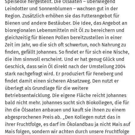
Speiseöle hergestellt. Die Ölsaaten – überwiegend
Leindotter und Sonnenblumen – wachsen gut in der
Region. Zusätzlich erhöhen sie das Futterangebot für
Bienen und andere Bestäuber. Die Idee, das Angebot an
bioregionalen Lebensmitteln mit Öl zu bereichern und
gleichzeitig für Bienen Pollen bereitzustellen in einer
Zeit im Jahr, wo die sich oft schwertun, noch Nahrung zu
finden, gefällt Johannes. So findet er für sich eine Nische,
die ihm sinnvoll erscheint. Und er hat genug Glück und
Geschick, dass sein Öl direkt nach der Umstellung 2004
stark nachgefragt wird. Er produziert für Feneberg und
findet damit einen sicheren Absatzweg. Den nutzt er
überlegt als Grundlage für die weitere
Betriebsentwicklung. Die eigene Fläche reicht Johannes
bald nicht mehr. Johannes sucht sich Biokollegen, die für
ihn die Ölsaaten anbauen und kauft sie ihnen zu einem
abgesprochenen Preis ab. „Den Kollegen nutzt das in
ihrer Fruchtfolge, es darf im Ökolandbau ja nicht Mais auf
Mais folgen, sondern wir achten durch unsere Fruchtfolge