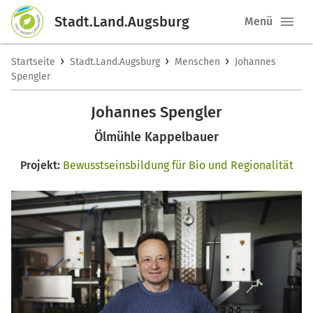
Stadt.Land.Augsburg
Menü
›
›
›
Startseite
Stadt.Land.Augsburg
Menschen
Johannes
Spengler
Johannes Spengler
Ölmühle Kappelbauer
Projekt:
Bewusstseinsbildung für Bio und Regionalität