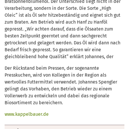
Bratsonnenblumenöl. Der Unterschied liegt nicht in der
Verarbeitung, sondern in der Sorte. Die Sorte „High
Oleic“ ist als Öl sehr hitzebeständig und eignet sich gut
zum Braten. Am Betrieb wird auch Hanf zu Hanföl
gepresst. „Wir achten darauf, dass die Ölsaaten zum
besten Zeitpunkt geerntet und dann sachgerecht
getrocknet und gelagert werden. Das Öl wird dann nach
Bedarf frisch gepresst. So garantieren wir eine
gleichbleibend hohe Qualität“ erklärt Johannes, der
Der Rückstand beim Pressen, der sogenannte
Presskuchen, wird von Kollegen in der Region als
wertvolles Futtermittel verwendet. Johannes Spengler
gelingt das Vorhaben, den Betrieb wieder zu einem
Vollerwerb zu entwickeln und dabei das regionale
Biosortiment zu bereichern.
www.kappelbauer.de