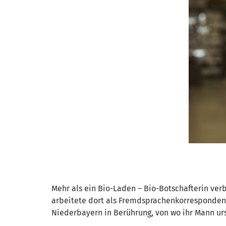
Mehr als ein Bio-Laden – Bio-Botschafterin ver
arbeitete dort als Fremdsprachenkorrespondenti
Niederbayern in Berührung, von wo ihr Mann urs