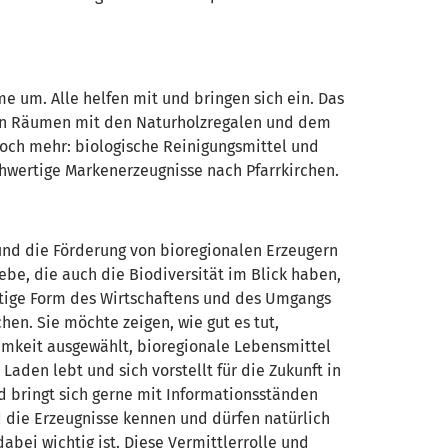
me um. Alle helfen mit und bringen sich ein. Das
hellen Räumen mit den Naturholzregalen und dem
noch mehr: biologische Reinigungsmittel und
hwertige Markenerzeugnisse nach Pfarrkirchen.
 und die Förderung von bioregionalen Erzeugern
be, die auch die Biodiversität im Blick haben,
ltige Form des Wirtschaftens und des Umgangs
en. Sie möchte zeigen, wie gut es tut,
samkeit ausgewählt, bioregionale Lebensmittel
Laden lebt und sich vorstellt für die Zukunft in
d bringt sich gerne mit Informationsständen
 die Erzeugnisse kennen und dürfen natürlich
abei wichtig ist. Diese Vermittlerrolle und