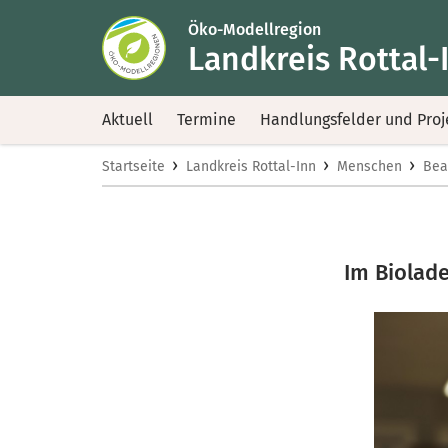
Öko-Modellregion
Landkreis Rottal-
Aktuell
Termine
Handlungsfelder und Proj
›
›
›
Startseite
Landkreis Rottal-Inn
Menschen
Bea
Im Biolad