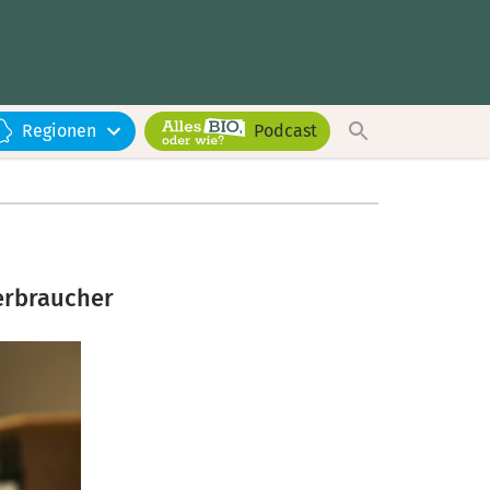
Regionen
Podcast
erbraucher