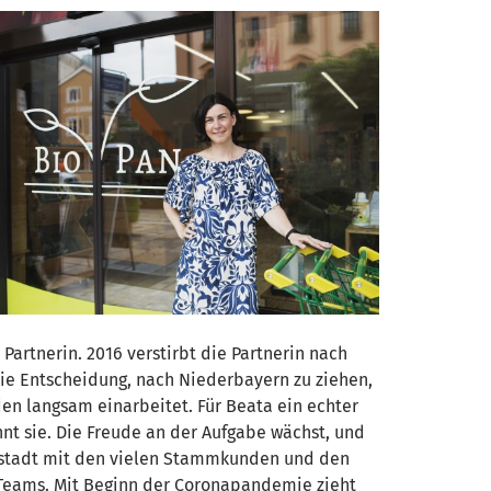
artnerin. 2016 verstirbt die Partnerin nach
die Entscheidung, nach Niederbayern zu ziehen,
n langsam einarbeitet. Für Beata ein echter
t sie. Die Freude an der Aufgabe wächst, und
einstadt mit den vielen Stammkunden und den
es Teams. Mit Beginn der Coronapandemie zieht