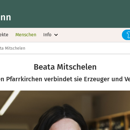
Inn
ekte
Menschen
Info
ta Mitschelen
Beata Mitschelen
en Pfarrkirchen verbindet sie Erzeuger und V