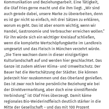
Kommunikation und Beziehungsarbeit. Eine Tätigkeit,
die Olaf Fries gerne macht und die ihm liegt. „Wir sind
auch gerade dabei, unsere Marke zu überarbeiten, denn
es ist gar nicht so einfach, mit drei Sätzen zu erklären,
worum es geht. Das ist aber enorm wichtig, wenn wir
Handel, Gastronomie und Verbraucher erreichen wollen.“
Für ihn würde sich ein wichtiger Kreislauf schließen,
wenn die komplette Wertschöpfungskette im Landkreis
umgesetzt und das Fleisch in München verzehrt würde.
„Die Tiere wachsen dann in dieser einzigartigen
Kulturlandschaft auf und werden hier geschlachtet. Das
Ganze ist zudem aktiver Klima- und Umweltschutz. Der
Bauer hat die Wertschätzung der Städter. Die können
jederzeit hier rauskommen und das Oberland genießen.
Das ist zwar noch keine persönliche Beziehung wie bei
der Direktvermarktung, aber doch eine sinnstiftende
Verbindung.“ ist Olaf Fries überzeugt. Damit käme
regionales Bio-Weiderindfleisch deutlich stärker in die
Mitte der Gesellschaft – und das mit 100 Prozent