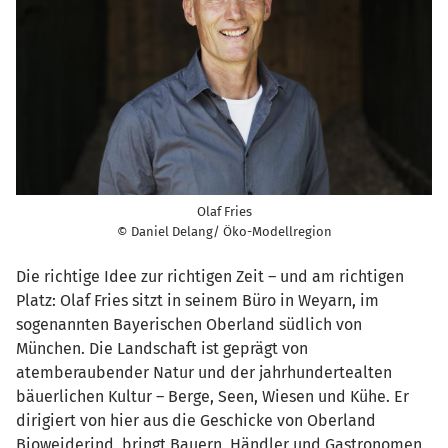
Olaf Fries
© Daniel Delang/ Öko-Modellregion
Die richtige Idee zur richtigen Zeit – und am richtigen
Platz: Olaf Fries sitzt in seinem Büro in Weyarn, im
sogenannten Bayerischen Oberland südlich von
München. Die Landschaft ist geprägt von
atemberaubender Natur und der jahrhundertealten
bäuerlichen Kultur – Berge, Seen, Wiesen und Kühe. Er
dirigiert von hier aus die Geschicke von Oberland
Bioweiderind, bringt Bauern, Händler und Gastronomen