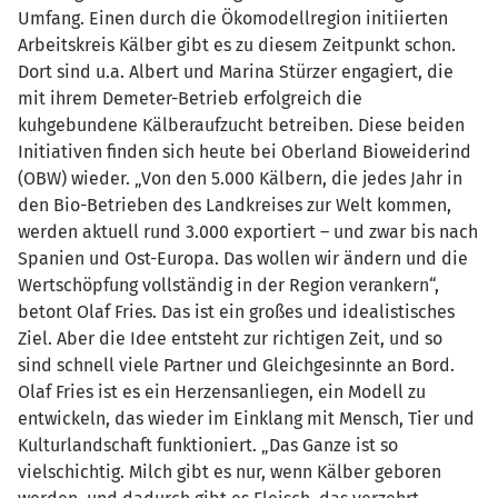
Umfang. Einen durch die Ökomodellregion initiierten
Arbeitskreis Kälber gibt es zu diesem Zeitpunkt schon.
Dort sind u.a. Albert und Marina Stürzer engagiert, die
mit ihrem Demeter-Betrieb erfolgreich die
kuhgebundene Kälberaufzucht betreiben. Diese beiden
Initiativen finden sich heute bei Oberland Bioweiderind
(OBW) wieder. „Von den 5.000 Kälbern, die jedes Jahr in
den Bio-Betrieben des Landkreises zur Welt kommen,
werden aktuell rund 3.000 exportiert – und zwar bis nach
Spanien und Ost-Europa. Das wollen wir ändern und die
Wertschöpfung vollständig in der Region verankern“,
betont Olaf Fries. Das ist ein großes und idealistisches
Ziel. Aber die Idee entsteht zur richtigen Zeit, und so
sind schnell viele Partner und Gleichgesinnte an Bord.
Olaf Fries ist es ein Herzensanliegen, ein Modell zu
entwickeln, das wieder im Einklang mit Mensch, Tier und
Kulturlandschaft funktioniert. „Das Ganze ist so
vielschichtig. Milch gibt es nur, wenn Kälber geboren