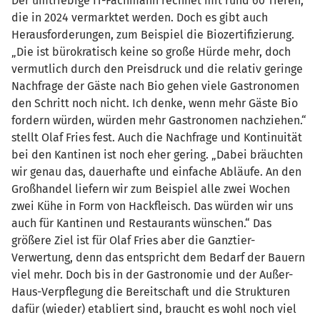
Der umtriebige IT-Fachmann rechnet mit rund 60 Tieren,
die in 2024 vermarktet werden. Doch es gibt auch
Herausforderungen, zum Beispiel die Biozertifizierung.
„Die ist bürokratisch keine so große Hürde mehr, doch
vermutlich durch den Preisdruck und die relativ geringe
Nachfrage der Gäste nach Bio gehen viele Gastronomen
den Schritt noch nicht. Ich denke, wenn mehr Gäste Bio
fordern würden, würden mehr Gastronomen nachziehen.“
stellt Olaf Fries fest. Auch die Nachfrage und Kontinuität
bei den Kantinen ist noch eher gering. „Dabei bräuchten
wir genau das, dauerhafte und einfache Abläufe. An den
Großhandel liefern wir zum Beispiel alle zwei Wochen
zwei Kühe in Form von Hackfleisch. Das würden wir uns
auch für Kantinen und Restaurants wünschen.“ Das
größere Ziel ist für Olaf Fries aber die Ganztier-
Verwertung, denn das entspricht dem Bedarf der Bauern
viel mehr. Doch bis in der Gastronomie und der Außer-
Haus-Verpflegung die Bereitschaft und die Strukturen
dafür (wieder) etabliert sind, braucht es wohl noch viel