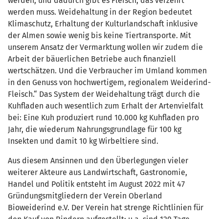
werden, und dadurch gibt es Fleisch, das verzehrt
werden muss. Weidehaltung in der Region bedeutet
Klimaschutz, Erhaltung der Kulturlandschaft inklusive
der Almen sowie wenig bis keine Tiertransporte. Mit
unserem Ansatz der Vermarktung wollen wir zudem die
Arbeit der bäuerlichen Betriebe auch finanziell
wertschätzen. Und die Verbraucher im Umland kommen
in den Genuss von hochwertigem, regionalem Weiderind-
Fleisch.“ Das System der Weidehaltung trägt durch die
Kuhfladen auch wesentlich zum Erhalt der Artenvielfalt
bei: Eine Kuh produziert rund 10.000 kg Kuhfladen pro
Jahr, die wiederum Nahrungsgrundlage für 100 kg
Insekten und damit 10 kg Wirbeltiere sind.
Aus diesem Ansinnen und den Überlegungen vieler
weiterer Akteure aus Landwirtschaft, Gastronomie,
Handel und Politik entsteht im August 2022 mit 47
Gründungsmitgliedern der Verein Oberland
Bioweiderind e.V. Der Verein hat strenge Richtlinien für