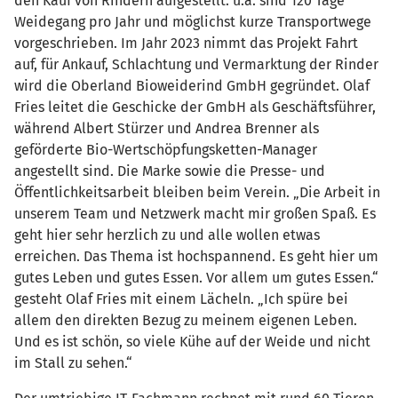
den Kauf von Rindern aufgestellt: u.a. sind 120 Tage
Weidegang pro Jahr und möglichst kurze Transportwege
vorgeschrieben. Im Jahr 2023 nimmt das Projekt Fahrt
auf, für Ankauf, Schlachtung und Vermarktung der Rinder
wird die Oberland Bioweiderind GmbH gegründet. Olaf
Fries leitet die Geschicke der GmbH als Geschäftsführer,
während Albert Stürzer und Andrea Brenner als
geförderte Bio-Wertschöpfungsketten-Manager
angestellt sind. Die Marke sowie die Presse- und
Öffentlichkeitsarbeit bleiben beim Verein. „Die Arbeit in
unserem Team und Netzwerk macht mir großen Spaß. Es
geht hier sehr herzlich zu und alle wollen etwas
erreichen. Das Thema ist hochspannend. Es geht hier um
gutes Leben und gutes Essen. Vor allem um gutes Essen.“
gesteht Olaf Fries mit einem Lächeln. „Ich spüre bei
allem den direkten Bezug zu meinem eigenen Leben.
Und es ist schön, so viele Kühe auf der Weide und nicht
im Stall zu sehen.“