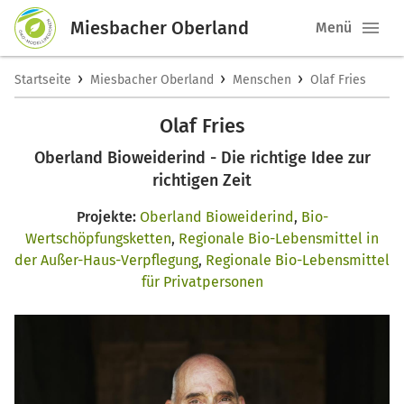
Miesbacher Oberland
Menü
›
›
›
Startseite
Miesbacher Oberland
Menschen
Olaf Fries
Olaf Fries
Oberland Bioweiderind - Die richtige Idee zur
richtigen Zeit
Projekte:
Oberland Bioweiderind
,
Bio-
Wertschöpfungsketten
,
Regionale Bio-Lebensmittel in
der Außer-Haus-Verpflegung
,
Regionale Bio-Lebensmittel
für Privatpersonen