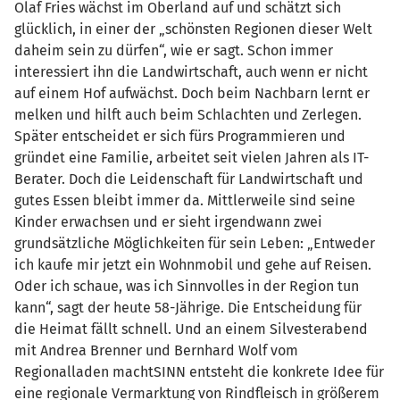
Olaf Fries wächst im Oberland auf und schätzt sich
glücklich, in einer der „schönsten Regionen dieser Welt
daheim sein zu dürfen“, wie er sagt. Schon immer
interessiert ihn die Landwirtschaft, auch wenn er nicht
auf einem Hof aufwächst. Doch beim Nachbarn lernt er
melken und hilft auch beim Schlachten und Zerlegen.
Später entscheidet er sich fürs Programmieren und
gründet eine Familie, arbeitet seit vielen Jahren als IT-
Berater. Doch die Leidenschaft für Landwirtschaft und
gutes Essen bleibt immer da. Mittlerweile sind seine
Kinder erwachsen und er sieht irgendwann zwei
grundsätzliche Möglichkeiten für sein Leben: „Entweder
ich kaufe mir jetzt ein Wohnmobil und gehe auf Reisen.
Oder ich schaue, was ich Sinnvolles in der Region tun
kann“, sagt der heute 58-Jährige. Die Entscheidung für
die Heimat fällt schnell. Und an einem Silvesterabend
mit Andrea Brenner und Bernhard Wolf vom
Regionalladen machtSINN entsteht die konkrete Idee für
eine regionale Vermarktung von Rindfleisch in größerem