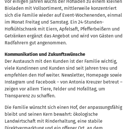
Vor einigen Jahren wuchs der Hofladen zu einem kleinen
Bioladen mit Vollsortiment, mittlerweile konzentriert
sich die Familie wieder auf Event-Wochenenden, einmal
im Monat Freitag und Samstag. Ein 24-Stunden-
Hofkühlschrank mit Eiern, Apfelsaft, Pfefferbeißern und
Getränken ergänzt das Angebot und wird von Gästen und
Radfahrern gut angenommen.
Kommunikation und Zukunftswünsche
Der Austausch mit den Kunden ist der Familie wichtig,
viele Kundinnen und Kunden sind seit Jahren treu und
empfehlen den Hof weiter. Newsletter, Homepage sowie
Instagram und Facebook – von Antonia Kreuzer betreut –
zeigen vor allem Tiere, Felder und Hofalltag, um
Transparenz zu schaffen.
Die Familie wünscht sich einen Hof, der anpassungsfähig
bleibt und seinen Kern bewahrt: ökologische
Landwirtschaft mit Rinderhaltung, eine stabile
Direktvermarktung und ein offener Ort, an dem