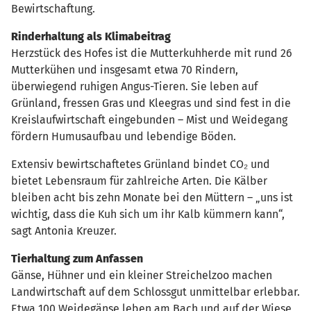
Bewirtschaftung.
Rinderhaltung als Klimabeitrag
Herzstück des Hofes ist die Mutterkuhherde mit rund 26
Mutterkühen und insgesamt etwa 70 Rindern,
überwiegend ruhigen Angus-Tieren. Sie leben auf
Grünland, fressen Gras und Kleegras und sind fest in die
Kreislaufwirtschaft eingebunden – Mist und Weidegang
fördern Humusaufbau und lebendige Böden.
Extensiv bewirtschaftetes Grünland bindet CO₂ und
bietet Lebensraum für zahlreiche Arten. Die Kälber
bleiben acht bis zehn Monate bei den Müttern – „uns ist
wichtig, dass die Kuh sich um ihr Kalb kümmern kann“,
sagt Antonia Kreuzer.
Tierhaltung zum Anfassen
Gänse, Hühner und ein kleiner Streichelzoo machen
Landwirtschaft auf dem Schlossgut unmittelbar erlebbar.
Etwa 100 Weidegänse leben am Bach und auf der Wiese