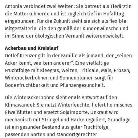
Antonia verbindet zwei Welten: Sie betreut als Tierärztin
die Mutterkuhherde und ist zugleich tief im Hofalltag
eingebunden. Für die Zukunft sieht sie sich als flexible
Mitgestalterin, die den gemäß der Kundenwünsche und
im Sinne der ökologischen Vernunft weiterentwickelt.
Ackerbau und Kreislauf
Detlef Kreuzer gilt in der Familie als jemand, der „seinen
Acker kennt, wie kein anderer“. Eine vielfältige
Fruchtfolge mit Kleegras, Weizen, Triticale, Mais, Erbsen,
Winterackerbohnen und Sonnenblumen sorgt für
Bodenfruchtbarkeit und Pflanzengesundheit.
Die Winterackerbohne sieht er als Antwort auf den
Klimawandel: Sie nutzt Winterfeuchte, liefert heimisches
Eiweißfutter und ersetzt Sojaimporte. Unkraut wird
mechanisch mit Striegel und Hacke reguliert, Grundlage
ist ein gesunder Bestand aus guter Fruchtfolge,
passenden Sorten und standortgerechter