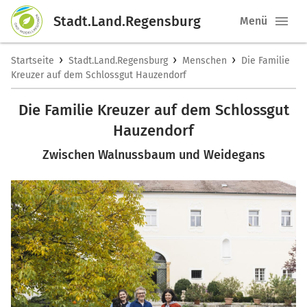
Stadt.Land.Regensburg
Menü
›
›
›
Startseite
Stadt.Land.Regensburg
Menschen
Die Familie
Kreuzer auf dem Schlossgut Hauzendorf
Die Familie Kreuzer auf dem Schlossgut
Hauzendorf
Zwischen Walnussbaum und Weidegans