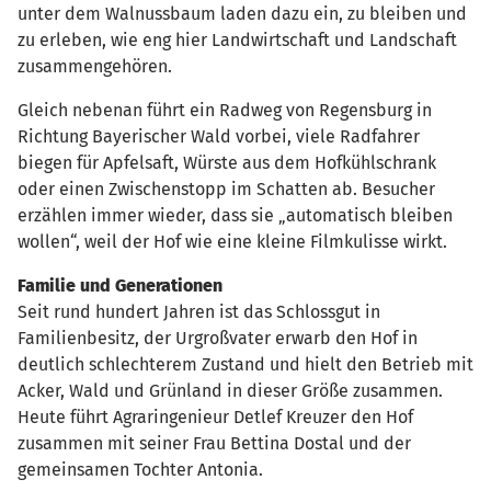
unter dem Walnussbaum laden dazu ein, zu bleiben und
zu erleben, wie eng hier Landwirtschaft und Landschaft
zusammengehören.
Gleich nebenan führt ein Radweg von Regensburg in
Richtung Bayerischer Wald vorbei, viele Radfahrer
biegen für Apfelsaft, Würste aus dem Hofkühlschrank
oder einen Zwischenstopp im Schatten ab. Besucher
erzählen immer wieder, dass sie „automatisch bleiben
wollen“, weil der Hof wie eine kleine Filmkulisse wirkt.
Familie und Generationen
Seit rund hundert Jahren ist das Schlossgut in
Familienbesitz, der Urgroßvater erwarb den Hof in
deutlich schlechterem Zustand und hielt den Betrieb mit
Acker, Wald und Grünland in dieser Größe zusammen.
Heute führt Agraringenieur Detlef Kreuzer den Hof
zusammen mit seiner Frau Bettina Dostal und der
gemeinsamen Tochter Antonia.