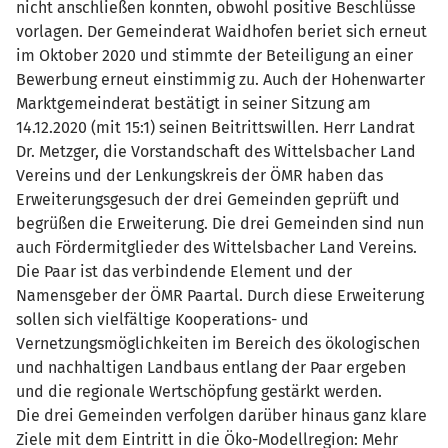
nicht anschließen konnten, obwohl positive Beschlüsse
vorlagen. Der Gemeinderat Waidhofen beriet sich erneut
im Oktober 2020 und stimmte der Beteiligung an einer
Bewerbung erneut einstimmig zu. Auch der Hohenwarter
Marktgemeinderat bestätigt in seiner Sitzung am
14.12.2020 (mit 15:1) seinen Beitrittswillen. Herr Landrat
Dr. Metzger, die Vorstandschaft des Wittelsbacher Land
Vereins und der Lenkungskreis der ÖMR haben das
Erweiterungsgesuch der drei Gemeinden geprüft und
begrüßen die Erweiterung. Die drei Gemeinden sind nun
auch Fördermitglieder des Wittelsbacher Land Vereins.
Die Paar ist das verbindende Element und der
Namensgeber der ÖMR Paartal. Durch diese Erweiterung
sollen sich vielfältige Kooperations- und
Vernetzungsmöglichkeiten im Bereich des ökologischen
und nachhaltigen Landbaus entlang der Paar ergeben
und die regionale Wertschöpfung gestärkt werden.
Die drei Gemeinden verfolgen darüber hinaus ganz klare
Ziele mit dem Eintritt in die Öko-Modellregion: Mehr