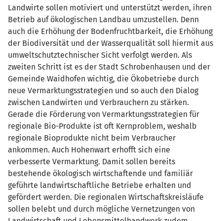
Landwirte sollen motiviert und unterstützt werden, ihren
Betrieb auf ökologischen Landbau umzustellen. Denn
auch die Erhöhung der Bodenfruchtbarkeit, die Erhöhung
der Biodiversität und der Wasserqualität soll hiermit aus
umweltschutztechnischer Sicht verfolgt werden. Als
zweiten Schritt ist es der Stadt Schrobenhausen und der
Gemeinde Waidhofen wichtig, die Ökobetriebe durch
neue Vermarktungsstrategien und so auch den Dialog
zwischen Landwirten und Verbrauchern zu stärken.
Gerade die Förderung von Vermarktungsstrategien für
regionale Bio-Produkte ist oft Kernproblem, weshalb
regionale Bioprodukte nicht beim Verbraucher
ankommen. Auch Hohenwart erhofft sich eine
verbesserte Vermarktung. Damit sollen bereits
bestehende ökologisch wirtschaftende und familiär
geführte landwirtschaftliche Betriebe erhalten und
gefördert werden. Die regionalen Wirtschaftskreisläufe
sollen belebt und durch mögliche Vernetzungen von
Landwirtschaft und Lebensmittelhandwerk zudem