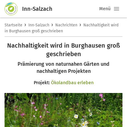
Inn-Salzach
Menü
›
›
›
Startseite
Inn-Salzach
Nachrichten
Nachhaltigkeit wird
in Burghausen groß geschrieben
Nachhaltigkeit wird in Burghausen groß
geschrieben
Prämierung von naturnahen Gärten und
nachhaltigen Projekten
Projekt:
Ökolandbau erleben