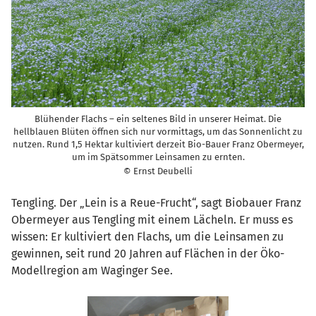
Blühender Flachs – ein seltenes Bild in unserer Heimat. Die
hellblauen Blüten öffnen sich nur vormittags, um das Sonnenlicht zu
nutzen. Rund 1,5 Hektar kultiviert derzeit Bio-Bauer Franz Obermeyer,
um im Spätsommer Leinsamen zu ernten.
© Ernst Deubelli
Tengling. Der „Lein is a Reue-Frucht“, sagt Biobauer Franz
Obermeyer aus Tengling mit einem Lächeln. Er muss es
wissen: Er kultiviert den Flachs, um die Leinsamen zu
gewinnen, seit rund 20 Jahren auf Flächen in der Öko-
Modellregion am Waginger See.