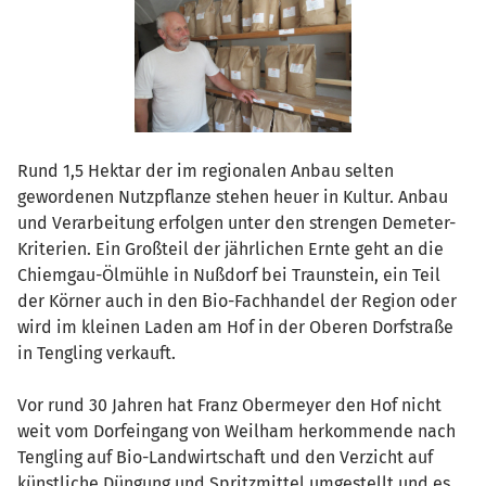
Rund 1,5 Hektar der im regionalen Anbau selten
gewordenen Nutzpflanze stehen heuer in Kultur. Anbau
und Verarbeitung erfolgen unter den strengen Demeter-
Kriterien. Ein Großteil der jährlichen Ernte geht an die
Chiemgau-Ölmühle in Nußdorf bei Traunstein, ein Teil
der Körner auch in den Bio-Fachhandel der Region oder
wird im kleinen Laden am Hof in der Oberen Dorfstraße
in Tengling verkauft.
Vor rund 30 Jahren hat Franz Obermeyer den Hof nicht
weit vom Dorfeingang von Weilham herkommende nach
Tengling auf Bio-Landwirtschaft und den Verzicht auf
künstliche Düngung und Spritzmittel umgestellt und es