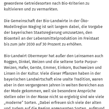
gewordene Getreidesorten nach Bio-Kriterien zu
kultivieren und zu vermarkten.
Die Gemeinschaft der Bio-Landwirte in der Öko-
Modellregion Waging ist seit langem dabei, die Vorgabe
der bayerischen Staatsregierung umzusetzen, den
Bioanteil an der Lebensmittelproduktion im Freistaat
bis zum Jahr 2030 auf 30 Prozent zu erhöhen.
Bio-Landwirt Obermeyer hat außer den Leinsamen auch
Roggen, Dinkel, Weizen und die seltene Sorte Purpur-
Weizen, Hafer, Gerste, Emmer, Einkorn, Buchweizen und
Linsen in der Kultur. Viele dieser Pflanzen haben in der
bayerischen Landwirtschaft eine uralte Tradition, waren
aber in den vergangenen Jahren in weiten Bereichen aus
der Mode gekommen, weil sie besondere Ansprüche
stellen oder in der Masse nicht so ergiebig sind wie viele
„moderne“ Sorten. „Dabei erfreuen sich viele der alten
und zudem auf die Region angepassten Sorten „aufgrund