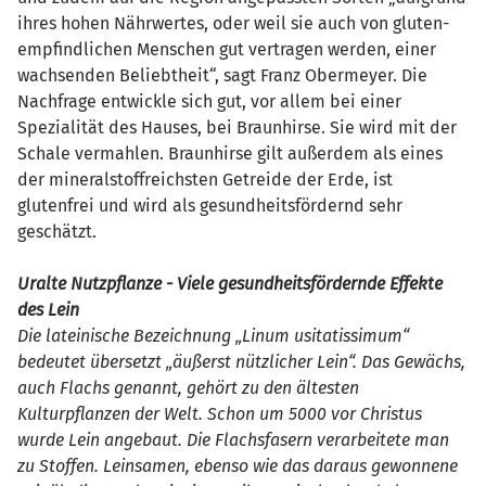
ihres hohen Nährwertes, oder weil sie auch von gluten-
empfindlichen Menschen gut vertragen werden, einer
wachsenden Beliebtheit“, sagt Franz Obermeyer. Die
Nachfrage entwickle sich gut, vor allem bei einer
Spezialität des Hauses, bei Braunhirse. Sie wird mit der
Schale vermahlen. Braunhirse gilt außerdem als eines
der mineralstoffreichsten Getreide der Erde, ist
glutenfrei und wird als gesundheitsfördernd sehr
geschätzt.
Uralte Nutzpflanze - Viele gesundheitsfördernde Effekte
des Lein
Die lateinische Bezeichnung „Linum usitatissimum“
bedeutet übersetzt „äußerst nützlicher Lein“. Das Gewächs,
auch Flachs genannt, gehört zu den ältesten
Kulturpflanzen der Welt. Schon um 5000 vor Christus
wurde Lein angebaut. Die Flachsfasern verarbeitete man
zu Stoffen. Leinsamen, ebenso wie das daraus gewonnene