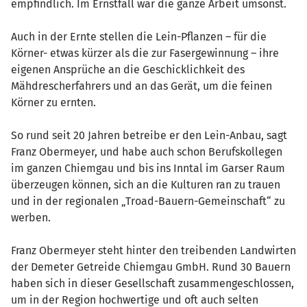
empfindlich. Im Ernstfall war die ganze Arbeit umsonst.
Auch in der Ernte stellen die Lein-Pflanzen – für die
Körner- etwas kürzer als die zur Fasergewinnung – ihre
eigenen Ansprüche an die Geschicklichkeit des
Mähdrescherfahrers und an das Gerät, um die feinen
Körner zu ernten.
So rund seit 20 Jahren betreibe er den Lein-Anbau, sagt
Franz Obermeyer, und habe auch schon Berufskollegen
im ganzen Chiemgau und bis ins Inntal im Garser Raum
überzeugen können, sich an die Kulturen ran zu trauen
und in der regionalen „Troad-Bauern-Gemeinschaft“ zu
werben.
Franz Obermeyer steht hinter den treibenden Landwirten
der Demeter Getreide Chiemgau GmbH. Rund 30 Bauern
haben sich in dieser Gesellschaft zusammengeschlossen,
um in der Region hochwertige und oft auch selten