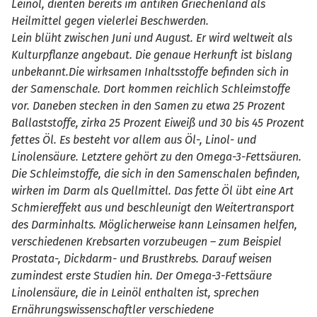
Leinöl, dienten bereits im antiken Griechenland als
Heilmittel gegen vielerlei Beschwerden.
Lein blüht zwischen Juni und August. Er wird weltweit als
Kulturpflanze angebaut. Die genaue Herkunft ist bislang
unbekannt.Die wirksamen Inhaltsstoffe befinden sich in
der Samenschale. Dort kommen reichlich Schleimstoffe
vor. Daneben stecken in den Samen zu etwa 25 Prozent
Ballaststoffe, zirka 25 Prozent Eiweiß und 30 bis 45 Prozent
fettes Öl. Es besteht vor allem aus Öl-, Linol- und
Linolensäure. Letztere gehört zu den Omega-3-Fettsäuren.
Die Schleimstoffe, die sich in den Samenschalen befinden,
wirken im Darm als Quellmittel. Das fette Öl übt eine Art
Schmiereffekt aus und beschleunigt den Weitertransport
des Darminhalts. Möglicherweise kann Leinsamen helfen,
verschiedenen Krebsarten vorzubeugen – zum Beispiel
Prostata-, Dickdarm- und Brustkrebs. Darauf weisen
zumindest erste Studien hin. Der Omega-3-Fettsäure
Linolensäure, die in Leinöl enthalten ist, sprechen
Ernährungswissenschaftler verschiedene