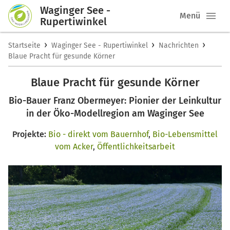
Waginger See -
Menü
Rupertiwinkel
›
›
›
Startseite
Waginger See - Rupertiwinkel
Nachrichten
Blaue Pracht für gesunde Körner
Blaue Pracht für gesunde Körner
Bio-Bauer Franz Obermeyer: Pionier der Leinkultur
in der Öko-Modellregion am Waginger See
Projekte:
Bio - direkt vom Bauernhof
,
Bio-Lebensmittel
vom Acker
,
Öffentlichkeitsarbeit