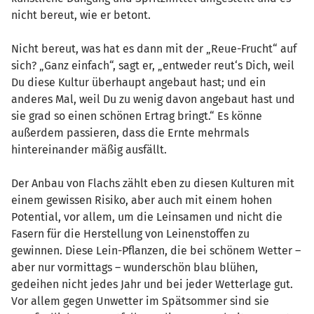
nicht bereut, wie er betont.
Nicht bereut, was hat es dann mit der „Reue-Frucht“ auf
sich? „Ganz einfach“, sagt er, „entweder reut‘s Dich, weil
Du diese Kultur überhaupt angebaut hast; und ein
anderes Mal, weil Du zu wenig davon angebaut hast und
sie grad so einen schönen Ertrag bringt.“ Es könne
außerdem passieren, dass die Ernte mehrmals
hintereinander mäßig ausfällt.
Der Anbau von Flachs zählt eben zu diesen Kulturen mit
einem gewissen Risiko, aber auch mit einem hohen
Potential, vor allem, um die Leinsamen und nicht die
Fasern für die Herstellung von Leinenstoffen zu
gewinnen. Diese Lein-Pflanzen, die bei schönem Wetter –
aber nur vormittags – wunderschön blau blühen,
gedeihen nicht jedes Jahr und bei jeder Wetterlage gut.
Vor allem gegen Unwetter im Spätsommer sind sie