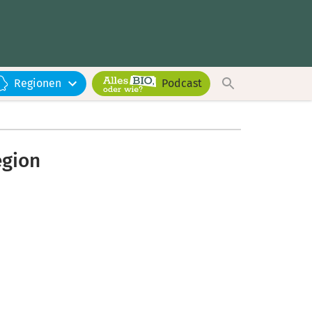
Regionen
Podcast
egion