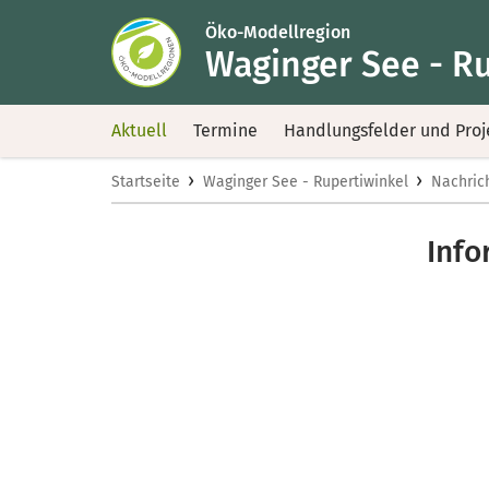
Öko-Modellregion
Waginger See - R
Aktuell
Termine
Handlungsfelder und Proj
›
›
Startseite
Waginger See - Rupertiwinkel
Nachric
Info