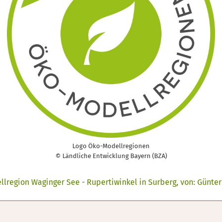
Logo Öko-Modellregionen
© Ländliche Entwicklung Bayern (BZA)
lregion Waginger See - Rupertiwinkel in Surberg, von: Günter