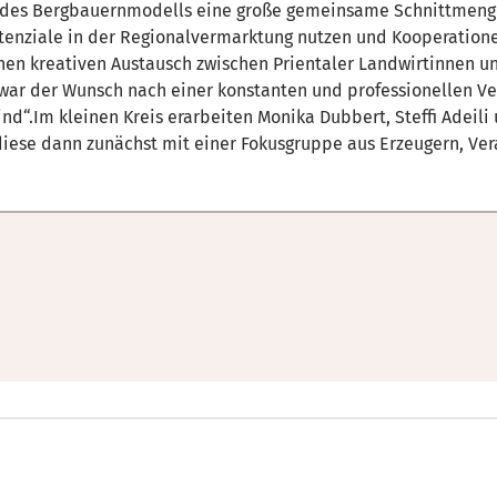
nd des Bergbauernmodells eine große gemeinsame Schnittmen
enziale in der Regionalvermarktung nutzen und Kooperatione
en kreativen Austausch zwischen Prientaler Landwirtinnen u
 war der Wunsch nach einer konstanten und professionellen V
nd“.Im kleinen Kreis erarbeiten Monika Dubbert, Steffi Adei
 diese dann zunächst mit einer Fokusgruppe aus Erzeugern, Ve