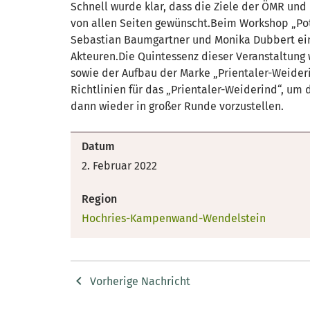
Schnell wurde klar, dass die Ziele der ÖMR u
von allen Seiten gewünscht.Beim Workshop „Pot
Sebastian Baumgartner und Monika Dubbert ein
Akteuren.Die Quintessenz dieser Veranstaltung
sowie der Aufbau der Marke „Prientaler-Weideri
Richtlinien für das „Prientaler-Weiderind“, um
dann wieder in großer Runde vorzustellen.
Datum
2. Februar 2022
Region
Hochries-Kampenwand-Wendelstein
Vorherige Nachricht