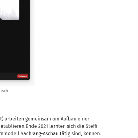
ausch
) arbeiten gemeinsam am Aufbau einer
tablieren.Ende 2021 lernten sich die Steffi
nmodell Sachrang-Aschau tätig sind, kennen.