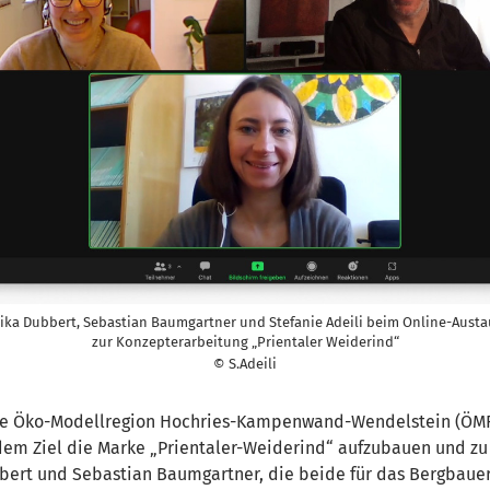
ka Dubbert, Sebastian Baumgartner und Stefanie Adeili beim Online-Aust
zur Konzepterarbeitung „Prientaler Weiderind“
© S.Adeili
ie Öko-Modellregion Hochries-Kampenwand-Wendelstein (ÖMR
dem Ziel die Marke „Prientaler-Weiderind“ aufzubauen und zu e
bert und Sebastian Baumgartner, die beide für das Bergbauer