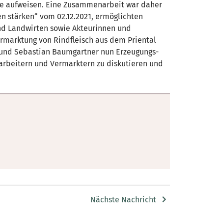
ge aufweisen. Eine Zusammenarbeit war daher
n stärken“ vom 02.12.2021, ermöglichten
nd Landwirten sowie Akteurinnen und
ermarktung von Rindfleisch aus dem Priental
li und Sebastian Baumgartner nun Erzeugungs-
rarbeitern und Vermarktern zu diskutieren und
Nächste Nachricht