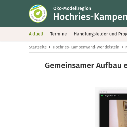
Öko-Modellregion
Hochries-Kampen
Aktuell
Termine
Handlungsfelder und Proj
›
›
Startseite
Hochries-Kampenwand-Wendelstein
Gemeinsamer Aufbau ein