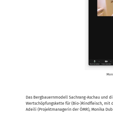
Moni
Das Bergbauernmodell Sachrang-Aschau und d
Wertschöpfungskette für (Bio-)Rindfleisch, mit 
Adeili (Projektmanagerin der ÖMR), Monika Dub