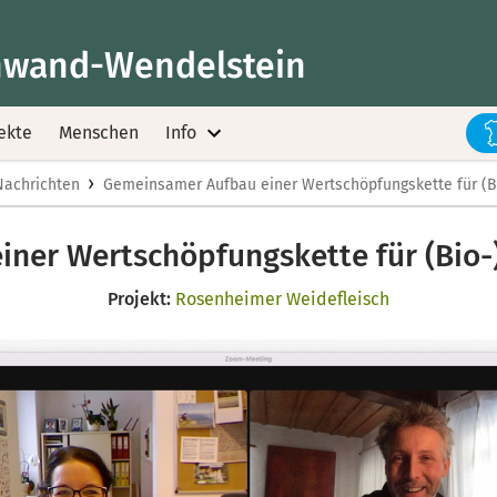
wand-Wendelstein
ekte
Menschen
Info
›
Nachrichten
Gemeinsamer Aufbau einer Wertschöpfungskette für (Bio
er Wertschöpfungskette für (Bio-)
Projekt:
Rosenheimer Weidefleisch