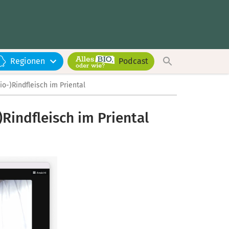
Regionen
Podcast
-)Rindfleisch im Priental
Rindfleisch im Priental