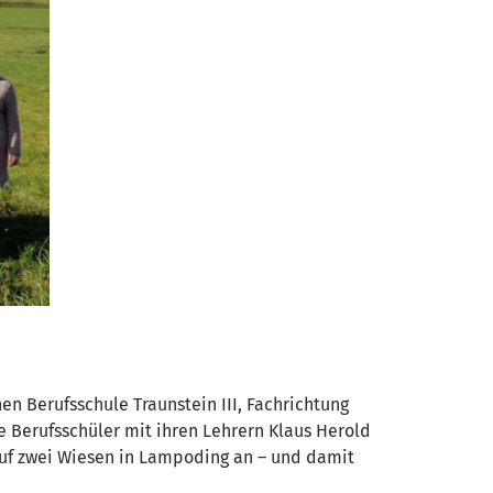
n Berufsschule Traunstein III, Fachrichtung
 Berufsschüler mit ihren Lehrern Klaus Herold
uf zwei Wiesen in Lampoding an – und damit