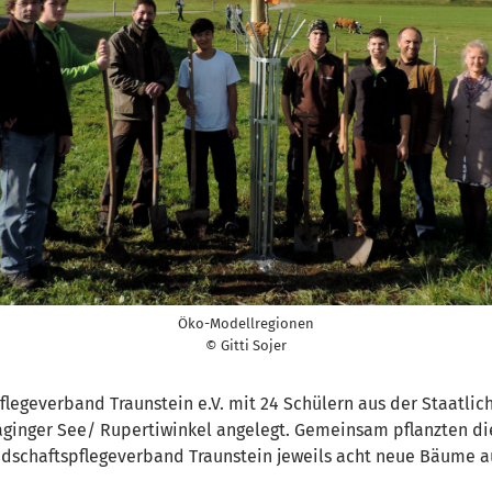
Öko-Modellregionen
© Gitti Sojer
geverband Traunstein e.V. mit 24 Schülern aus der Staatliche
inger See/ Rupertiwinkel angelegt. Gemeinsam pflanzten die
ndschaftspflegeverband Traunstein jeweils acht neue Bäume a