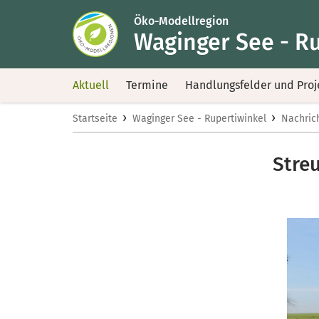
Öko-Modellregion
Waginger See - R
Aktuell
Termine
Handlungsfelder und Proj
›
›
Startseite
Waginger See - Rupertiwinkel
Nachric
Stre