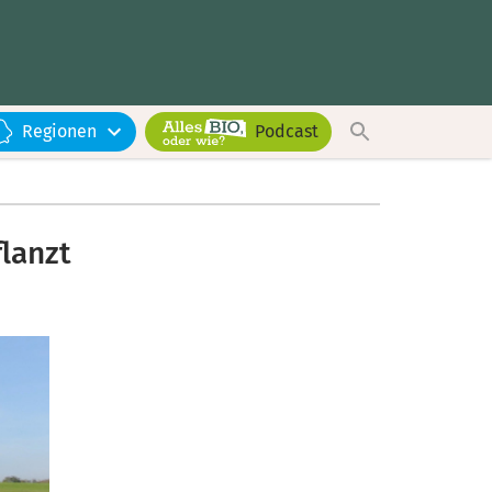
Regionen
Podcast
lanzt