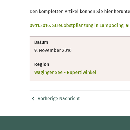
Den kompletten Artikel können Sie hier herunt
09.11.2016: Streuobstpflanzung in Lampoding, a
Datum
9. November 2016
Region
Waginger See - Rupertiwinkel
Vorherige Nachricht