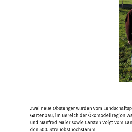
Zwei neue Obstanger wurden vom Landschaftspfle
Gartenbau, im Bereich der Ökomodellregion Wag
und Manfred Maier sowie Carsten Voigt vom La
den 500. Streuobsthochstamm.