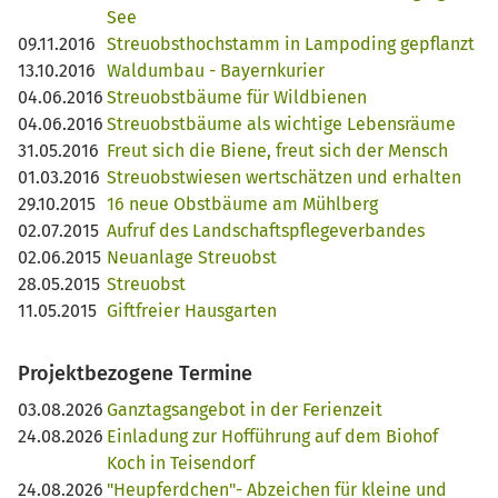
See
09.11.2016
Streuobsthochstamm in Lampoding gepflanzt
13.10.2016
Waldumbau - Bayernkurier
04.06.2016
Streuobstbäume für Wildbienen
04.06.2016
Streuobstbäume als wichtige Lebensräume
31.05.2016
Freut sich die Biene, freut sich der Mensch
01.03.2016
Streuobstwiesen wertschätzen und erhalten
29.10.2015
16 neue Obstbäume am Mühlberg
02.07.2015
Aufruf des Landschaftspflegeverbandes
02.06.2015
Neuanlage Streuobst
28.05.2015
Streuobst
11.05.2015
Giftfreier Hausgarten
Projektbezogene Termine
03.08.2026
Ganztagsangebot in der Ferienzeit
24.08.2026
Einladung zur Hofführung auf dem Biohof
Koch in Teisendorf
24.08.2026
"Heupferdchen"- Abzeichen für kleine und