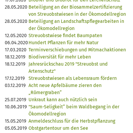
28.05.2020
Beteiligung an der Biosammelzertifizierung
von Streuobstwiesen in der Ökomodellregion
28.05.2020
Beteiligung an Landschaftspflegearbeiten in
der Ökomodellregion
12.05.2020
Streuobstwiese findet Baumpaten
06.04.2020
Hundert Pflanzen für mehr Natur
17.03.2020
Terminverschiebungen und Mitmachaktionen
18.12.2019
Biodiversität für mehr Leben
18.12.2019
Jahresrückschau 2019 "Streuobst und
Artenschutz"
17.12.2019
Streuobstwiesen als Lebensraum fördern
03.12.2019
Acht neue Apfelbäume zieren den
„Römergraben“
25.07.2019
Unkraut kann auch nützlich sein
10.06.2019
"Saum-Seligkeit“ beim Waldbegang in der
Ökomodellregion
15.05.2019
Anmeldeschluss für die Herbstpflanzung
05.05.2019
Obstgartentour um den See