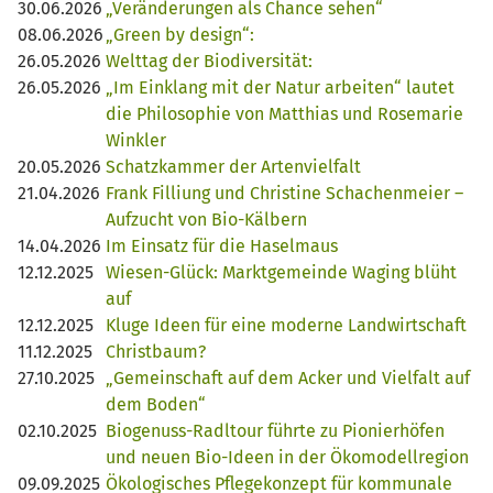
30.06.2026
„Veränderungen als Chance sehen“
08.06.2026
„Green by design“:
26.05.2026
Welttag der Biodiversität:
26.05.2026
„Im Einklang mit der Natur arbeiten“ lautet
die Philosophie von Matthias und Rosemarie
Winkler
20.05.2026
Schatzkammer der Artenvielfalt
21.04.2026
Frank Filliung und Christine Schachenmeier –
Aufzucht von Bio-Kälbern
14.04.2026
Im Einsatz für die Haselmaus
12.12.2025
Wiesen-Glück: Marktgemeinde Waging blüht
auf
12.12.2025
Kluge Ideen für eine moderne Landwirtschaft
11.12.2025
Christbaum?
27.10.2025
„Gemeinschaft auf dem Acker und Vielfalt auf
dem Boden“
02.10.2025
Biogenuss-Radltour führte zu Pionierhöfen
und neuen Bio-Ideen in der Ökomodellregion
09.09.2025
Ökologisches Pflegekonzept für kommunale