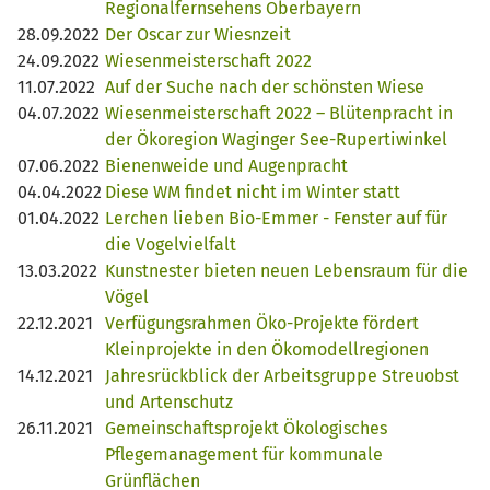
Regionalfernsehens Oberbayern
28.09.2022
Der Oscar zur Wiesnzeit
24.09.2022
Wiesenmeisterschaft 2022
11.07.2022
Auf der Suche nach der schönsten Wiese
04.07.2022
Wiesenmeisterschaft 2022 – Blütenpracht in
der Ökoregion Waginger See-Rupertiwinkel
07.06.2022
Bienenweide und Augenpracht
04.04.2022
Diese WM findet nicht im Winter statt
01.04.2022
Lerchen lieben Bio-Emmer - Fenster auf für
die Vogelvielfalt
13.03.2022
Kunstnester bieten neuen Lebensraum für die
Vögel
22.12.2021
Verfügungsrahmen Öko-Projekte fördert
Kleinprojekte in den Ökomodellregionen
14.12.2021
Jahresrückblick der Arbeitsgruppe Streuobst
und Artenschutz
26.11.2021
Gemeinschaftsprojekt Ökologisches
Pflegemanagement für kommunale
Grünflächen