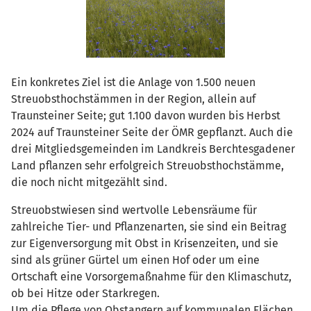
Ein konkretes Ziel ist die Anlage von 1.500 neuen
Streuobsthochstämmen in der Region, allein auf
Traunsteiner Seite; gut 1.100 davon wurden bis Herbst
2024 auf Traunsteiner Seite der ÖMR gepflanzt. Auch die
drei Mitgliedsgemeinden im Landkreis Berchtesgadener
Land pflanzen sehr erfolgreich Streuobsthochstämme,
die noch nicht mitgezählt sind.
Streuobstwiesen sind wertvolle Lebensräume für
zahlreiche Tier- und Pflanzenarten, sie sind ein Beitrag
zur Eigenversorgung mit Obst in Krisenzeiten, und sie
sind als grüner Gürtel um einen Hof oder um eine
Ortschaft eine Vorsorgemaßnahme für den Klimaschutz,
ob bei Hitze oder Starkregen.
Um die Pflege von Obstangern auf kommunalen Flächen