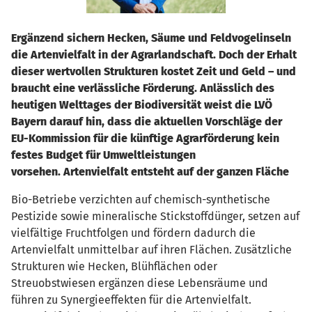
Ergänzend sichern Hecken, Säume und Feldvogelinseln
die Artenvielfalt in der Agrarlandschaft. Doch der Erhalt
dieser wertvollen Strukturen kostet Zeit und Geld – und
braucht eine verlässliche Förderung. Anlässlich des
heutigen Welttages der Biodiversität weist die LVÖ
Bayern darauf hin, dass die aktuellen Vorschläge der
EU-Kommission für die künftige Agrarförderung kein
festes Budget für Umweltleistungen
vorsehen.
Artenvielfalt entsteht auf der ganzen Fläche
Bio-Betriebe verzichten auf chemisch-synthetische
Pestizide sowie mineralische Stickstoffdünger, setzen auf
vielfältige Fruchtfolgen und fördern dadurch die
Artenvielfalt unmittelbar auf ihren Flächen. Zusätzliche
Strukturen wie Hecken, Blühflächen oder
Streuobstwiesen ergänzen diese Lebensräume und
führen zu Synergieeffekten für die Artenvielfalt.