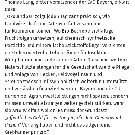
Thomas Lang, erster Vorsitzender der LVÖ Bayern, erklärt
dazu:
„Ökolandbau zeigt jeden Tag ganz praktisch, wie
Landwirtschaft und Artenvielfalt zusammen
funktionieren können. Wo Bio-Betriebe vielfältige
Fruchtfolgen umsetzen, auf chemisch-synthetische
Pestizide und mineralische Stickstoffdünger verzichten,
entstehen wertvolle Lebensräume für Insekten,
Wildpflanzen und viele andere Arten. Diese und weitere
Naturschutzleistungen für die Gesellschaft wie die Pflege
und Anlage von Hecken, Feldvogelinseln und
Streuobstwiesen müssen politisch weiterhin unterstützt
und verlässlich finanziert werden. Bayern und die EU
dürfen bei Agrarumweltleistungen nicht sparen, sondern
müssen Umweltleistungen weiter gezielt stärken, wenn
sie Artenvielfalt wollen. Es muss der Grundsatz
„
öffentliches Geld für Leistungen, die dem Gemeinwohl
dienen“
Vorrang haben und nicht das allgemeine
Gießkannenprinzip.“