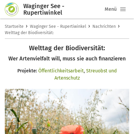
Waginger See -
Menü
Rupertiwinkel
›
›
›
Startseite
Waginger See - Rupertiwinkel
Nachrichten
Welttag der Biodiversität:
Welttag der Biodiversität:
Wer Artenvielfalt will, muss sie auch finanzieren
Projekte:
Öffentlichkeitsarbeit
,
Streuobst und
Artenschutz