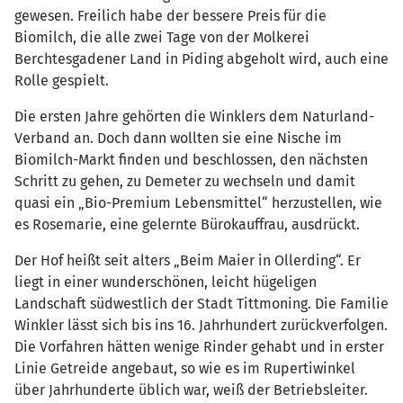
gewesen. Freilich habe der bessere Preis für die
Biomilch, die alle zwei Tage von der Molkerei
Berchtesgadener Land in Piding abgeholt wird, auch eine
Rolle gespielt.
Die ersten Jahre gehörten die Winklers dem Naturland-
Verband an. Doch dann wollten sie eine Nische im
Biomilch-Markt finden und beschlossen, den nächsten
Schritt zu gehen, zu Demeter zu wechseln und damit
quasi ein „Bio-Premium Lebensmittel“ herzustellen, wie
es Rosemarie, eine gelernte Bürokauffrau, ausdrückt.
Der Hof heißt seit alters „Beim Maier in Ollerding“. Er
liegt in einer wunderschönen, leicht hügeligen
Landschaft südwestlich der Stadt Tittmoning. Die Familie
Winkler lässt sich bis ins 16. Jahrhundert zurückverfolgen.
Die Vorfahren hätten wenige Rinder gehabt und in erster
Linie Getreide angebaut, so wie es im Rupertiwinkel
über Jahrhunderte üblich war, weiß der Betriebsleiter.