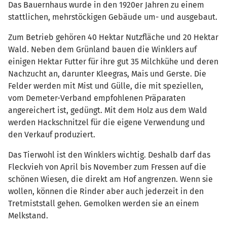
Das Bauernhaus wurde in den 1920er Jahren zu einem
stattlichen, mehrstöckigen Gebäude um- und ausgebaut.
Zum Betrieb gehören 40 Hektar Nutzfläche und 20 Hektar
Wald. Neben dem Grünland bauen die Winklers auf
einigen Hektar Futter für ihre gut 35 Milchkühe und deren
Nachzucht an, darunter Kleegras, Mais und Gerste. Die
Felder werden mit Mist und Gülle, die mit speziellen,
vom Demeter-Verband empfohlenen Präparaten
angereichert ist, gedüngt. Mit dem Holz aus dem Wald
werden Hackschnitzel für die eigene Verwendung und
den Verkauf produziert.
Das Tierwohl ist den Winklers wichtig. Deshalb darf das
Fleckvieh von April bis November zum Fressen auf die
schönen Wiesen, die direkt am Hof angrenzen. Wenn sie
wollen, können die Rinder aber auch jederzeit in den
Tretmiststall gehen. Gemolken werden sie an einem
Melkstand.