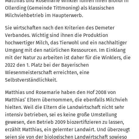
Matthias und Rosemarie Winkler führen ihren Biohof in
Ollerding (Gemeinde Tittmoning) als klassischen
Milchviehbetrieb im Haupterwerb.
Sie wirtschaften nach den Kriterien des Demeter
Verbandes. Wichtig sind ihnen die Produktion
hochwertiger Milch, das Tierwohl und ein nachhaltiger
Umgang mit den natürlichen Ressourcen. Im Einklang
mit der Natur zu arbeiten ist daher für die Winklers, die
2022 den 1. Platz bei der Bayerischen
Wiesenmeisterschaft erreichten, eine
Selbstverständlichkeit.
Matthias und Rosemarie haben den Hof 2008 von
Matthias‘ Eltern übernommen, die ebenfalls Milchvieh
hielten. Weil die Eltern die Landwirtschaft nicht sehr
intensiv betrieben, sei es keine große Umstellung
gewesen, den Betrieb 2009 biozertifizieren zu lassen,
erzählt Matthias, ein gelernter Landwirt. Und überzeugt
seien sie von der biologischen Landwirtschaft sowieso