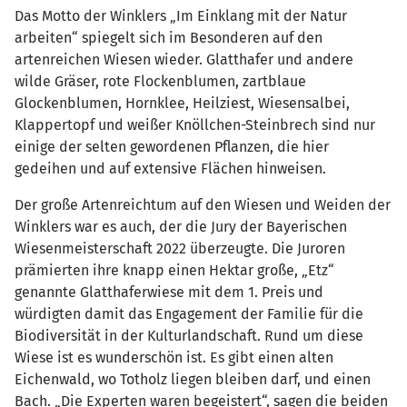
Das Motto der Winklers „Im Einklang mit der Natur
arbeiten“ spiegelt sich im Besonderen auf den
artenreichen Wiesen wieder. Glatthafer und andere
wilde Gräser, rote Flockenblumen, zartblaue
Glockenblumen, Hornklee, Heilziest, Wiesensalbei,
Klappertopf und weißer Knöllchen-Steinbrech sind nur
einige der selten gewordenen Pflanzen, die hier
gedeihen und auf extensive Flächen hinweisen.
Der große Artenreichtum auf den Wiesen und Weiden der
Winklers war es auch, der die Jury der Bayerischen
Wiesenmeisterschaft 2022 überzeugte. Die Juroren
prämierten ihre knapp einen Hektar große, „Etz“
genannte Glatthaferwiese mit dem 1. Preis und
würdigten damit das Engagement der Familie für die
Biodiversität in der Kulturlandschaft. Rund um diese
Wiese ist es wunderschön ist. Es gibt einen alten
Eichenwald, wo Totholz liegen bleiben darf, und einen
Bach. „Die Experten waren begeistert“, sagen die beiden