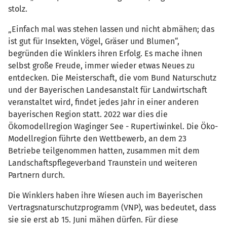
stolz.
„Einfach mal was stehen lassen und nicht abmähen; das
ist gut für Insekten, Vögel, Gräser und Blumen“,
begründen die Winklers ihren Erfolg. Es mache ihnen
selbst große Freude, immer wieder etwas Neues zu
entdecken. Die Meisterschaft, die vom Bund Naturschutz
und der Bayerischen Landesanstalt für Landwirtschaft
veranstaltet wird, findet jedes Jahr in einer anderen
bayerischen Region statt. 2022 war dies die
Ökomodellregion Waginger See - Rupertiwinkel. Die Öko-
Modellregion führte den Wettbewerb, an dem 23
Betriebe teilgenommen hatten, zusammen mit dem
Landschaftspflegeverband Traunstein und weiteren
Partnern durch.
Die Winklers haben ihre Wiesen auch im Bayerischen
Vertragsnaturschutzprogramm (VNP), was bedeutet, dass
sie sie erst ab 15. Juni mähen dürfen. Für diese