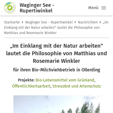
Waginger See -
Menü
Rupertiwinkel
›
›
›
Startseite
Waginger See - Rupertiwinkel
Nachrichten
„Im
Einklang mit der Natur arbeiten“ lautet die Philosophie von
Matthias und Rosemarie Winkler
„Im Einklang mit der Natur arbeiten“
lautet die Philosophie von Matthias und
Rosemarie Winkler
für ihren Bio-Milchviehbetrieb in Ollerding
Projekte:
Bio-Lebensmittel vom Grünland
,
Öffentlichkeitsarbeit
,
Streuobst und Artenschutz