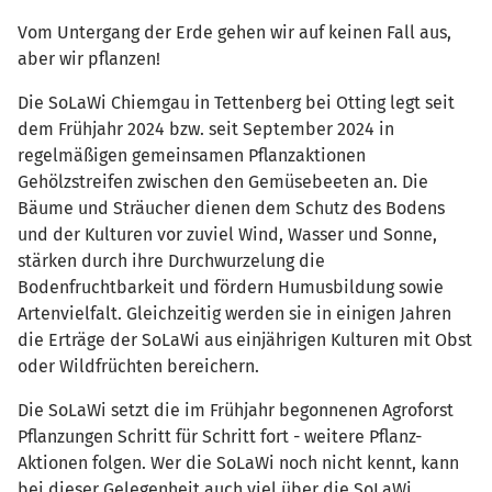
Vom Untergang der Erde gehen wir auf keinen Fall aus,
aber wir pflanzen!
Die SoLaWi Chiemgau in Tettenberg bei Otting legt seit
dem Frühjahr 2024 bzw. seit September 2024 in
regelmäßigen gemeinsamen Pflanzaktionen
Gehölzstreifen zwischen den Gemüsebeeten an. Die
Bäume und Sträucher dienen dem Schutz des Bodens
und der Kulturen vor zuviel Wind, Wasser und Sonne,
stärken durch ihre Durchwurzelung die
Bodenfruchtbarkeit und fördern Humusbildung sowie
Artenvielfalt. Gleichzeitig werden sie in einigen Jahren
die Erträge der SoLaWi aus einjährigen Kulturen mit Obst
oder Wildfrüchten bereichern.
Die SoLaWi setzt die im Frühjahr begonnenen Agroforst
Pflanzungen Schritt für Schritt fort - weitere Pflanz-
Aktionen folgen. Wer die SoLaWi noch nicht kennt, kann
bei dieser Gelegenheit auch viel über die SoLaWi