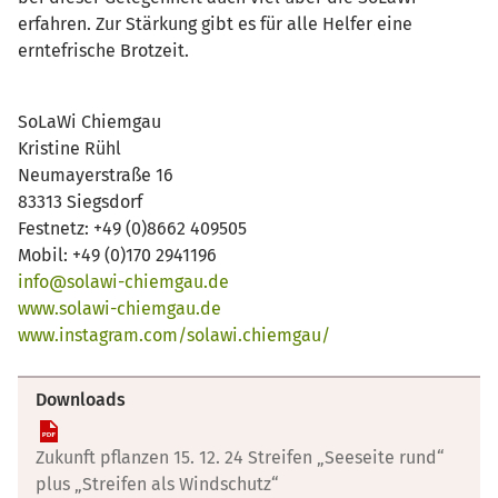
erfahren. Zur Stärkung gibt es für alle Helfer eine
erntefrische Brotzeit.
SoLaWi Chiemgau
Kristine Rühl
Neumayerstraße 16
83313 Siegsdorf
Festnetz: +49 (0)8662 409505
Mobil: +49 (0)170 2941196
info@solawi-chiemgau.de
www.solawi-chiemgau.de
www.instagram.com/solawi.chiemgau/
Downloads
Zukunft pflanzen 15. 12. 24 Streifen „Seeseite rund“
plus „Streifen als Windschutz“