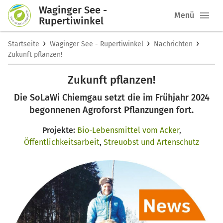
Waginger See -
Menü
Rupertiwinkel
›
›
›
Startseite
Waginger See - Rupertiwinkel
Nachrichten
Zukunft pflanzen!
Zukunft pflanzen!
Die SoLaWi Chiemgau setzt die im Frühjahr 2024
begonnenen Agroforst Pflanzungen fort.
Projekte:
Bio-Lebensmittel vom Acker
,
Öffentlichkeitsarbeit
,
Streuobst und Artenschutz