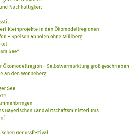
 und Nachhaltigkeit
stil
ert Kleinprojekte in den Ökomodellregionen
fen – Speisen abholen ohne Müllberg
kel
 am See"
der Ökomodellregion – Selbstvermarktung groß geschrieben
ee an den Wonneberg
ger See
tt!
usammenbringen
es Bayerischen Landwirtschaftsministeriums
hof
ischen Genussfestival