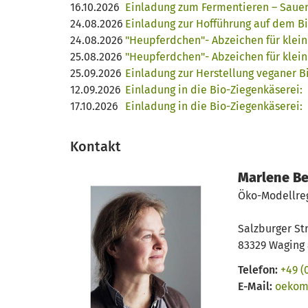
16.10.2026
Einladung zum Fermentieren – Sauerk
24.08.2026
Einladung zur Hofführung auf dem Bi
24.08.2026
"Heupferdchen"- Abzeichen für klei
25.08.2026
"Heupferdchen"- Abzeichen für klei
25.09.2026
Einladung zur Herstellung veganer B
12.09.2026
Einladung in die Bio-Ziegenkäserei:
17.10.2026
Einladung in die Bio-Ziegenkäserei:
Kontakt
Marlene Be
Öko-Modellre
Salzburger Str
83329 Waging
Telefon:
+49 (
E-Mail:
oekom