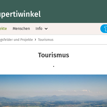
upertiwinkel
ekte
Menschen
Info
›
gsfelder und Projekte
Tourismus
Tourismus
.