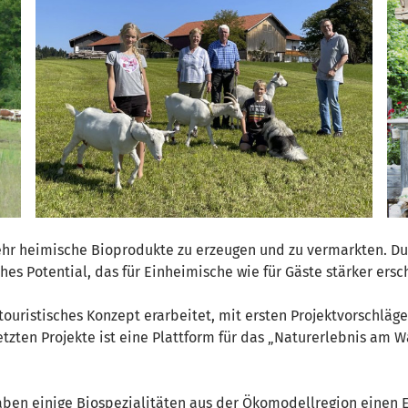
ehr heimische Bioprodukte zu erzeugen und zu vermarkten. Du
ches Potential, das für Einheimische wie für Gäste stärker ersc
touristisches Konzept erarbeitet, mit ersten Projektvorschläge
zten Projekte ist eine Plattform für das „Naturerlebnis am Wa
ben einige Biospezialitäten aus der Ökomodellregion einen E