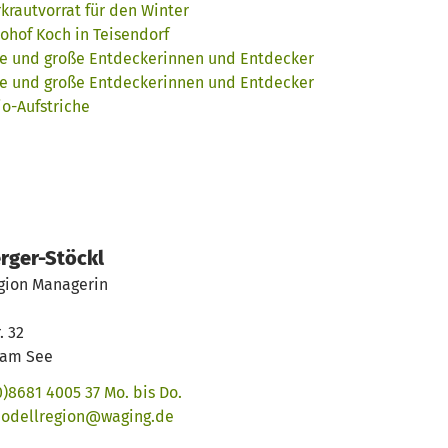
rautvorrat für den Winter
ohof Koch in Teisendorf
ne und große Entdeckerinnen und Entdecker
ne und große Entdeckerinnen und Entdecker
io-Aufstriche
rger-Stöckl
gion Managerin
. 32
 am See
0)8681 4005 37 Mo. bis Do.
odellregion@waging.de