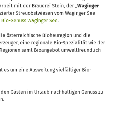
rbeit mit der Brauerei Stein, der
„Waginger
fizierter Streuobstwiesen vom Waginger See
:
Bio-Genuss Waginger See
.
die österreichische Bioheuregion und die
zeuger, eine regionale Bio-Spezialität wie der
Regionen samt Bioangebot umweltfreundlich
 es um eine Ausweitung vielfältiger Bio-
 den Gästen im Urlaub nachhaltigen Genuss zu
n.