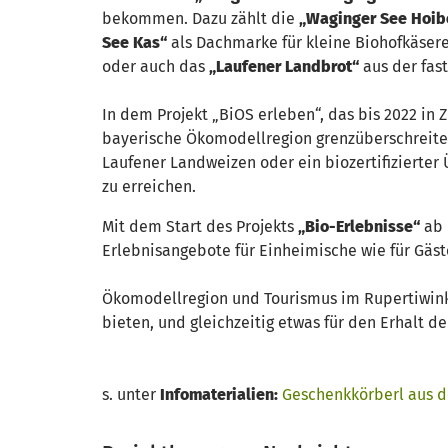
bekommen. Dazu zählt die
„Waginger See Hoib
See Kas“
als Dachmarke für kleine Biohofkäser
oder auch das
„Laufener Landbrot“
aus der fas
In dem Projekt „BiOS erleben“, das bis 2022 in
bayerische Ökomodellregion grenzüberschreitend
Laufener Landweizen oder ein biozertifizierte
zu erreichen.
Mit dem Start des Projekts
„Bio-Erlebnisse“
ab 
Erlebnisangebote für Einheimische wie für Gäst
Ökomodellregion und Tourismus im Rupertiwinke
bieten, und gleichzeitig etwas für den Erhalt d
s. unter
Infomaterialien:
Geschenkkörberl aus 