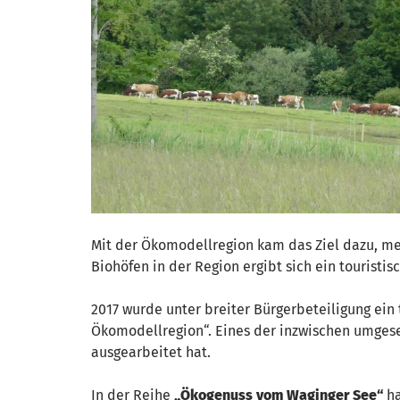
Mit der Ökomodellregion kam das Ziel dazu, m
Biohöfen in der Region ergibt sich ein touristis
2017 wurde unter breiter Bürgerbeteiligung ein 
Ökomodellregion“. Eines der inzwischen umgeset
ausgearbeitet hat.
In der Reihe
„Ökogenuss vom Waginger See“
ha