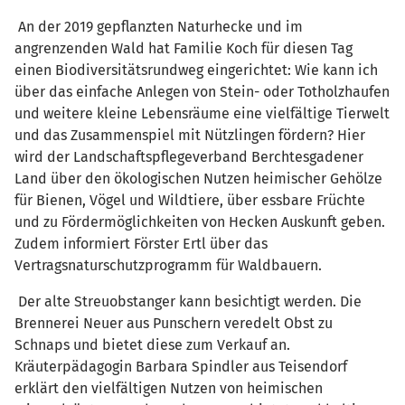
An der 2019 gepflanzten Naturhecke und im
angrenzenden Wald hat Familie Koch für diesen Tag
einen Biodiversitätsrundweg eingerichtet: Wie kann ich
über das einfache Anlegen von Stein- oder Totholzhaufen
und weitere kleine Lebensräume eine vielfältige Tierwelt
und das Zusammenspiel mit Nützlingen fördern? Hier
wird der Landschaftspflegeverband Berchtesgadener
Land über den ökologischen Nutzen heimischer Gehölze
für Bienen, Vögel und Wildtiere, über essbare Früchte
und zu Fördermöglichkeiten von Hecken Auskunft geben.
Zudem informiert Förster Ertl über das
Vertragsnaturschutzprogramm für Waldbauern.
Der alte Streuobstanger kann besichtigt werden. Die
Brennerei Neuer aus Punschern veredelt Obst zu
Schnaps und bietet diese zum Verkauf an.
Kräuterpädagogin Barbara Spindler aus Teisendorf
erklärt den vielfältigen Nutzen von heimischen