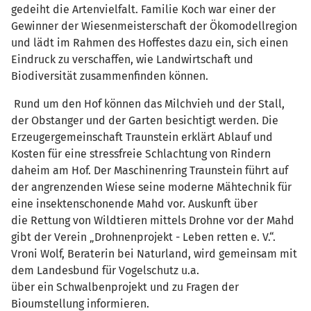
gedeiht die Artenvielfalt. Familie Koch war einer der
Gewinner der Wiesenmeisterschaft der Ökomodellregion
und lädt im Rahmen des Hoffestes dazu ein, sich einen
Eindruck zu verschaffen, wie Landwirtschaft und
Biodiversität zusammenfinden können.
Rund um den Hof können das Milchvieh und der Stall,
der Obstanger und der Garten besichtigt werden. Die
Erzeugergemeinschaft Traunstein erklärt Ablauf und
Kosten für eine stressfreie Schlachtung von Rindern
daheim am Hof. Der Maschinenring Traunstein führt auf
der angrenzenden Wiese seine moderne Mähtechnik für
eine insektenschonende Mahd vor. Auskunft über
die Rettung von Wildtieren mittels Drohne vor der Mahd
gibt der Verein „Drohnenprojekt - Leben retten e. V.“.
Vroni Wolf, Beraterin bei Naturland, wird gemeinsam mit
dem Landesbund für Vogelschutz u.a.
über ein Schwalbenprojekt und zu Fragen der
Bioumstellung informieren.