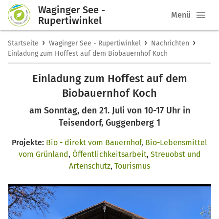
Waginger See -
Menü
Rupertiwinkel
›
›
›
Startseite
Waginger See - Rupertiwinkel
Nachrichten
Einladung zum Hoffest auf dem Biobauernhof Koch
Einladung zum Hoffest auf dem
Biobauernhof Koch
am Sonntag, den 21. Juli von 10-17 Uhr in
Teisendorf, Guggenberg 1
Projekte:
Bio - direkt vom Bauernhof
,
Bio-Lebensmittel
vom Grünland
,
Öffentlichkeitsarbeit
,
Streuobst und
Artenschutz
,
Tourismus