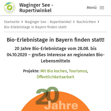
Waginger See -
Menü
Rupertiwinkel
›
›
›
Startseite
Waginger See - Rupertiwinkel
Nachrichten
Bio-Erlebnistage in Bayern finden statt!
Bio-Erlebnistage in Bayern finden statt!
20 Jahre Bio-Erlebnistage vom 28.08. bis
04.10.2020 – großes Interesse an regionalen Bio-
Lebensmitteln
Projekte:
Mit Bio kochen
,
Tourismus
,
Öffentlichkeitsarbeit