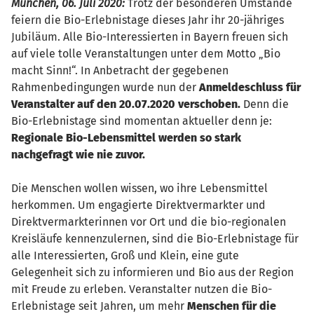
München, 06. Juli 2020:
Trotz der besonderen Umstände
feiern die Bio-Erlebnistage dieses Jahr ihr 20-jähriges
Jubiläum. Alle Bio-Interessierten in Bayern freuen sich
auf viele tolle Veranstaltungen unter dem Motto „Bio
macht Sinn!“. In Anbetracht der gegebenen
Rahmenbedingungen wurde nun der
Anmeldeschluss für
Veranstalter auf den 20.07.2020 verschoben.
Denn die
Bio-Erlebnistage sind momentan aktueller denn je:
Regionale Bio-Lebensmittel werden so stark
nachgefragt wie nie zuvor.
Die Menschen wollen wissen, wo ihre Lebensmittel
herkommen. Um engagierte Direktvermarkter und
Direktvermarkterinnen vor Ort und die bio-regionalen
Kreisläufe kennenzulernen, sind die Bio-Erlebnistage für
alle Interessierten, Groß und Klein, eine gute
Gelegenheit sich zu informieren und Bio aus der Region
mit Freude zu erleben. Veranstalter nutzen die Bio-
Erlebnistage seit Jahren, um mehr
Menschen für die