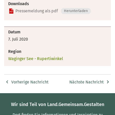
Downloads
Pressemeldung als pdf
Herunterladen
Datum
7. Juli 2020
Region
Waginger See - Rupertiwinkel
Vorherige Nachricht
Nächste Nachricht
Wir sind Teil von Land.Gemeinsam.Gestalten
Dort finden Sie Informationen und Inspiration zu