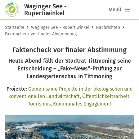
Waginger See -
Menü
Rupertiwinkel
›
›
›
Startseite
Waginger See - Rupertiwinkel
Nachrichten
Faktencheck vor finaler Abstimmung
Faktencheck vor finaler Abstimmung
Heute Abend fällt der Stadtrat Tittmoning seine
Entscheidung – „Fake-News“-Prüfung zur
Landesgartenschau in Tittmoning
Projekte:
Gemeinsame Projekte in der ökologischen und
konventionellen Landwirtschaft
,
Öffentlichkeitsarbeit
,
Tourismus
,
Kommunales Engagement