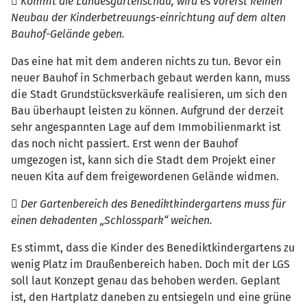
 Kommt die Landesgartenschau, wird es vorerst keinen
Neubau der Kinderbetreuungs-einrichtung auf dem alten
Bauhof-Gelände geben.
Das eine hat mit dem anderen nichts zu tun. Bevor ein
neuer Bauhof in Schmerbach gebaut werden kann, muss
die Stadt Grundstücksverkäufe realisieren, um sich den
Bau überhaupt leisten zu können. Aufgrund der derzeit
sehr angespannten Lage auf dem Immobilienmarkt ist
das noch nicht passiert. Erst wenn der Bauhof
umgezogen ist, kann sich die Stadt dem Projekt einer
neuen Kita auf dem freigewordenen Gelände widmen.
 Der Gartenbereich des Benediktkindergartens muss für
einen dekadenten „Schlosspark“ weichen.
Es stimmt, dass die Kinder des Benediktkindergartens zu
wenig Platz im Draußenbereich haben. Doch mit der LGS
soll laut Konzept genau das behoben werden. Geplant
ist, den Hartplatz daneben zu entsiegeln und eine grüne