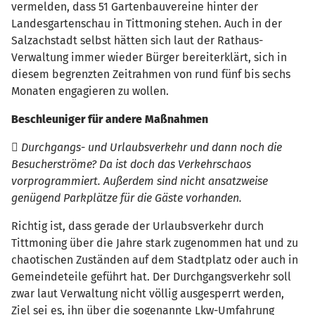
vermelden, dass 51 Gartenbauvereine hinter der
Landesgartenschau in Tittmoning stehen. Auch in der
Salzachstadt selbst hätten sich laut der Rathaus-
Verwaltung immer wieder Bürger bereiterklärt, sich in
diesem begrenzten Zeitrahmen von rund fünf bis sechs
Monaten engagieren zu wollen.
Beschleuniger für andere Maßnahmen
 Durchgangs- und Urlaubsverkehr und dann noch die
Besucherströme? Da ist doch das Verkehrschaos
vorprogrammiert. Außerdem sind nicht ansatzweise
genügend Parkplätze für die Gäste vorhanden.
Richtig ist, dass gerade der Urlaubsverkehr durch
Tittmoning über die Jahre stark zugenommen hat und zu
chaotischen Zuständen auf dem Stadtplatz oder auch in
Gemeindeteile geführt hat. Der Durchgangsverkehr soll
zwar laut Verwaltung nicht völlig ausgesperrt werden,
Ziel sei es, ihn über die sogenannte Lkw-Umfahrung