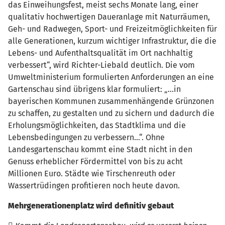
das Einweihungsfest, meist sechs Monate lang, einer
qualitativ hochwertigen Daueranlage mit Naturräumen,
Geh- und Radwegen, Sport- und Freizeitmöglichkeiten für
alle Generationen, kurzum wichtiger Infrastruktur, die die
Lebens- und Aufenthaltsqualität im Ort nachhaltig
verbessert“, wird Richter-Liebald deutlich. Die vom
Umweltministerium formulierten Anforderungen an eine
Gartenschau sind übrigens klar formuliert: „...in
bayerischen Kommunen zusammenhängende Grünzonen
zu schaffen, zu gestalten und zu sichern und dadurch die
Erholungsmöglichkeiten, das Stadtklima und die
Lebensbedingungen zu verbessern…“. Ohne
Landesgartenschau kommt eine Stadt nicht in den
Genuss erheblicher Fördermittel von bis zu acht
Millionen Euro. Städte wie Tirschenreuth oder
Wassertrüdingen profitieren noch heute davon.
Mehrgenerationenplatz wird definitiv gebaut