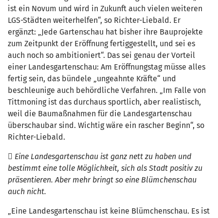
ist ein Novum und wird in Zukunft auch vielen weiteren
LGS-Städten weiterhelfen“, so Richter-Liebald. Er
ergänzt: „Jede Gartenschau hat bisher ihre Bauprojekte
zum Zeitpunkt der Eröffnung fertiggestellt, und sei es
auch noch so ambitioniert“. Das sei genau der Vorteil
einer Landesgartenschau: Am Eröffnungstag müsse alles
fertig sein, das bündele „ungeahnte Kräfte“ und
beschleunige auch behördliche Verfahren. „Im Falle von
Tittmoning ist das durchaus sportlich, aber realistisch,
weil die Baumaßnahmen für die Landesgartenschau
überschaubar sind. Wichtig wäre ein rascher Beginn“, so
Richter-Liebald.
 Eine Landesgartenschau ist ganz nett zu haben und
bestimmt eine tolle Möglichkeit, sich als Stadt positiv zu
präsentieren. Aber mehr bringt so eine Blümchenschau
auch nicht.
„Eine Landesgartenschau ist keine Blümchenschau. Es ist