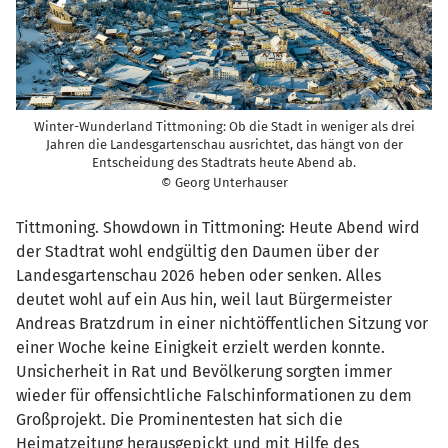
Winter-Wunderland Tittmoning: Ob die Stadt in weniger als drei
Jahren die Landesgartenschau ausrichtet, das hängt von der
Entscheidung des Stadtrats heute Abend ab.
© Georg Unterhauser
Tittmoning. Showdown in Tittmoning: Heute Abend wird
der Stadtrat wohl endgültig den Daumen über der
Landesgartenschau 2026 heben oder senken. Alles
deutet wohl auf ein Aus hin, weil laut Bürgermeister
Andreas Bratzdrum in einer nichtöffentlichen Sitzung vor
einer Woche keine Einigkeit erzielt werden konnte.
Unsicherheit in Rat und Bevölkerung sorgten immer
wieder für offensichtliche Falschinformationen zu dem
Großprojekt. Die Prominentesten hat sich die
Heimatzeitung herausgepickt und mit Hilfe des