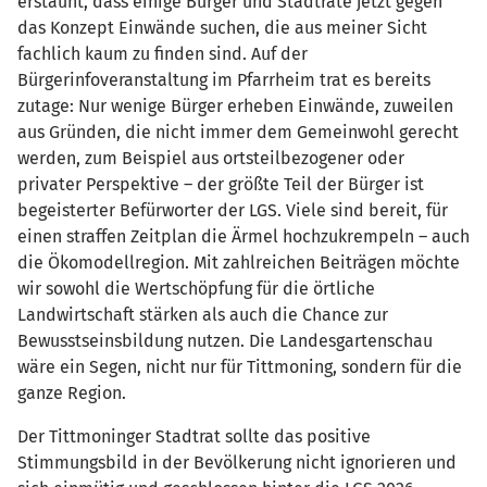
erstaunt, dass einige Bürger und Stadträte jetzt gegen
das Konzept Einwände suchen, die aus meiner Sicht
fachlich kaum zu finden sind. Auf der
Bürgerinfoveranstaltung im Pfarrheim trat es bereits
zutage: Nur wenige Bürger erheben Einwände, zuweilen
aus Gründen, die nicht immer dem Gemeinwohl gerecht
werden, zum Beispiel aus ortsteilbezogener oder
privater Perspektive – der größte Teil der Bürger ist
begeisterter Befürworter der LGS. Viele sind bereit, für
einen straffen Zeitplan die Ärmel hochzukrempeln – auch
die Ökomodellregion. Mit zahlreichen Beiträgen möchte
wir sowohl die Wertschöpfung für die örtliche
Landwirtschaft stärken als auch die Chance zur
Bewusstseinsbildung nutzen. Die Landesgartenschau
wäre ein Segen, nicht nur für Tittmoning, sondern für die
ganze Region.
Der Tittmoninger Stadtrat sollte das positive
Stimmungsbild in der Bevölkerung nicht ignorieren und