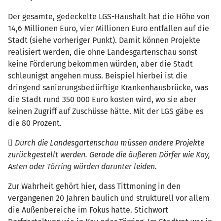
Der gesamte, gedeckelte LGS-Haushalt hat die Höhe von
14,6 Millionen Euro, vier Millionen Euro entfallen auf die
Stadt (siehe vorheriger Punkt). Damit können Projekte
realisiert werden, die ohne Landesgartenschau sonst
keine Förderung bekommen würden, aber die Stadt
schleunigst angehen muss. Beispiel hierbei ist die
dringend sanierungsbedürftige Krankenhausbrücke, was
die Stadt rund 350 000 Euro kosten wird, wo sie aber
keinen Zugriff auf Zuschüsse hätte. Mit der LGS gäbe es
die 80 Prozent.
 Durch die Landesgartenschau müssen andere Projekte
zurückgestellt werden. Gerade die äußeren Dörfer wie Kay,
Asten oder Törring würden darunter leiden.
Zur Wahrheit gehört hier, dass Tittmoning in den
vergangenen 20 Jahren baulich und strukturell vor allem
die Außenbereiche im Fokus hatte. Stichwort