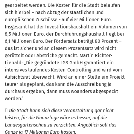
gearbeitet werden. Die Kosten für die Stadt belaufen
sich hierbei – nach Abzug der staatlichen und
europäischen Zuschüsse - auf vier Millionen Euro.
Insgesamt hat der Investitionshaushalt ein Volumen von
8,5 Millionen Euro, der Durchführungshaushalt liegt bei
6,1 Millionen Euro. Der Fördersatz beträgt 80 Prozent –
das ist sicher und an diesem Prozentsatz wird nicht
gerüttelt oder Abstriche gemacht. Martin Richter-
Liebald: „Die gegründete LGS GmbH garantiert ein
intensives laufendes Kosten-Controlling und wird vom
Aufsichtsrat überwacht. Wird an einer Stelle ein Projekt
teurer als geplant, das kann die Ausschreibung ja
durchaus ergeben, dann muss woanders abgespeckt
werden.“
 Die Stadt kann sich diese Veranstaltung gar nicht
leisten, für die Finanzlage wäre es besser, auf die
Landesgartenschau zu verzichten. Angeblich soll das
Ganze ja 17 Millionen Euro kosten.