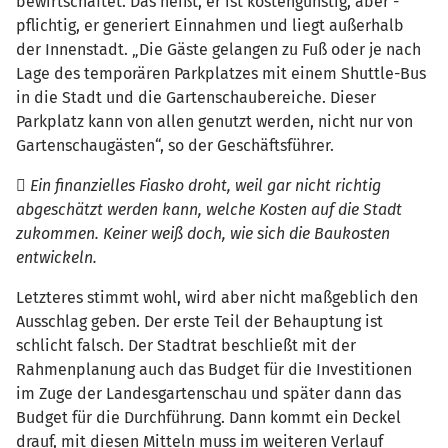
bewirtschaftet. Das heißt, er ist kostengünstig, aber -
pflichtig, er generiert Einnahmen und liegt außerhalb
der Innenstadt. „Die Gäste gelangen zu Fuß oder je nach
Lage des temporären Parkplatzes mit einem Shuttle-Bus
in die Stadt und die Gartenschaubereiche. Dieser
Parkplatz kann von allen genutzt werden, nicht nur von
Gartenschaugästen“, so der Geschäftsführer.
 Ein finanzielles Fiasko droht, weil gar nicht richtig
abgeschätzt werden kann, welche Kosten auf die Stadt
zukommen. Keiner weiß doch, wie sich die Baukosten
entwickeln.
Letzteres stimmt wohl, wird aber nicht maßgeblich den
Ausschlag geben. Der erste Teil der Behauptung ist
schlicht falsch. Der Stadtrat beschließt mit der
Rahmenplanung auch das Budget für die Investitionen
im Zuge der Landesgartenschau und später dann das
Budget für die Durchführung. Dann kommt ein Deckel
drauf, mit diesen Mitteln muss im weiteren Verlauf