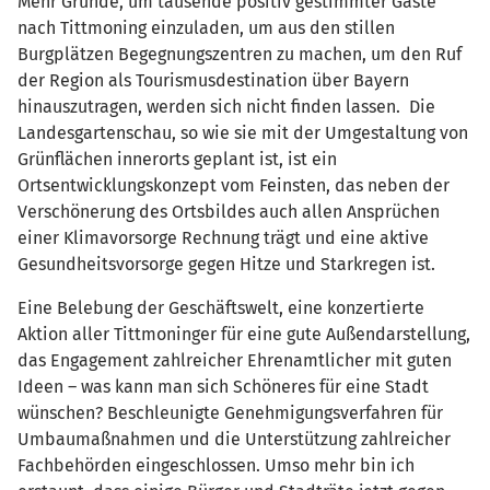
Mehr Gründe, um tausende positiv gestimmter Gäste
nach Tittmoning einzuladen, um aus den stillen
Burgplätzen Begegnungszentren zu machen, um den Ruf
der Region als Tourismusdestination über Bayern
hinauszutragen, werden sich nicht finden lassen. Die
Landesgartenschau, so wie sie mit der Umgestaltung von
Grünflächen innerorts geplant ist, ist ein
Ortsentwicklungskonzept vom Feinsten, das neben der
Verschönerung des Ortsbildes auch allen Ansprüchen
einer Klimavorsorge Rechnung trägt und eine aktive
Gesundheitsvorsorge gegen Hitze und Starkregen ist.
Eine Belebung der Geschäftswelt, eine konzertierte
Aktion aller Tittmoninger für eine gute Außendarstellung,
das Engagement zahlreicher Ehrenamtlicher mit guten
Ideen – was kann man sich Schöneres für eine Stadt
wünschen? Beschleunigte Genehmigungsverfahren für
Umbaumaßnahmen und die Unterstützung zahlreicher
Fachbehörden eingeschlossen. Umso mehr bin ich