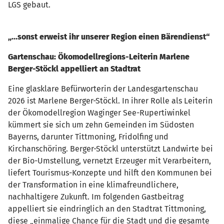
LGS gebaut.
„...sonst erweist ihr unserer Region einen Bärendienst“
Gartenschau: Ökomodellregions-Leiterin Marlene
Berger-Stöckl appelliert an Stadtrat
Eine glasklare Befürworterin der Landesgartenschau
2026 ist Marlene Berger-Stöckl. In ihrer Rolle als Leiterin
der Ökomodellregion Waginger See-Rupertiwinkel
kümmert sie sich um zehn Gemeinden im Südosten
Bayerns, darunter Tittmoning, Fridolfing und
Kirchanschöring. Berger-Stöckl unterstützt Landwirte bei
der Bio-Umstellung, vernetzt Erzeuger mit Verarbeitern,
liefert Tourismus-Konzepte und hilft den Kommunen bei
der Transformation in eine klimafreundlichere,
nachhaltigere Zukunft. Im folgenden Gastbeitrag
appelliert sie eindringlich an den Stadtrat Tittmoning,
diese „einmalige Chance für die Stadt und die gesamte