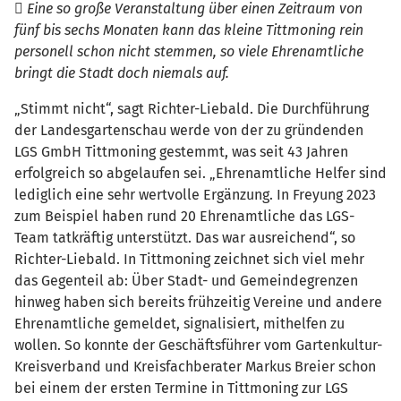

Eine so große Veranstaltung über einen Zeitraum von
fünf bis sechs Monaten kann das kleine Tittmoning rein
personell schon nicht stemmen, so viele Ehrenamtliche
bringt die Stadt doch niemals auf.
„Stimmt nicht“, sagt Richter-Liebald. Die Durchführung
der Landesgartenschau werde von der zu gründenden
LGS GmbH Tittmoning gestemmt, was seit 43 Jahren
erfolgreich so abgelaufen sei. „Ehrenamtliche Helfer sind
lediglich eine sehr wertvolle Ergänzung. In Freyung 2023
zum Beispiel haben rund 20 Ehrenamtliche das LGS-
Team tatkräftig unterstützt. Das war ausreichend“, so
Richter-Liebald. In Tittmoning zeichnet sich viel mehr
das Gegenteil ab: Über Stadt- und Gemeindegrenzen
hinweg haben sich bereits frühzeitig Vereine und andere
Ehrenamtliche gemeldet, signalisiert, mithelfen zu
wollen. So konnte der Geschäftsführer vom Gartenkultur-
Kreisverband und Kreisfachberater Markus Breier schon
bei einem der ersten Termine in Tittmoning zur LGS