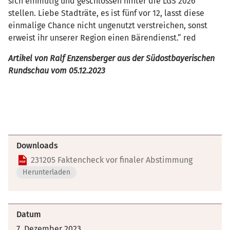
sich einmütig und geschlossen hinter die LGS 2026
stellen. Liebe Stadträte, es ist fünf vor 12, lasst diese
einmalige Chance nicht ungenutzt verstreichen, sonst
erweist ihr unserer Region einen Bärendienst.“ red
Artikel von Ralf Enzensberger aus der Südostbayerischen
Rundschau vom 05.12.2023
Downloads
231205 Faktencheck vor finaler Abstimmung
Herunterladen
Datum
7. Dezember 2023