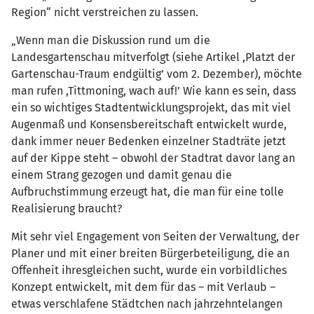
Region“ nicht verstreichen zu lassen.
„Wenn man die Diskussion rund um die
Landesgartenschau mitverfolgt (siehe Artikel ,Platzt der
Gartenschau-Traum endgültig’ vom 2. Dezember), möchte
man rufen ,Tittmoning, wach auf!’ Wie kann es sein, dass
ein so wichtiges Stadtentwicklungsprojekt, das mit viel
Augenmaß und Konsensbereitschaft entwickelt wurde,
dank immer neuer Bedenken einzelner Stadträte jetzt
auf der Kippe steht – obwohl der Stadtrat davor lang an
einem Strang gezogen und damit genau die
Aufbruchstimmung erzeugt hat, die man für eine tolle
Realisierung braucht?
Mit sehr viel Engagement von Seiten der Verwaltung, der
Planer und mit einer breiten Bürgerbeteiligung, die an
Offenheit ihresgleichen sucht, wurde ein vorbildliches
Konzept entwickelt, mit dem für das – mit Verlaub –
etwas verschlafene Städtchen nach jahrzehntelangen