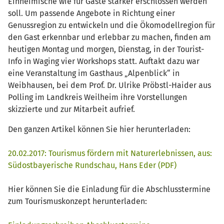
Einheimische wie für Gäste stärker erschlossen werden
soll. Um passende Angebote in Richtung einer
Genussregion zu entwickeln und die Ökomodellregion für
den Gast erkennbar und erlebbar zu machen, finden am
heutigen Montag und morgen, Dienstag, in der Tourist-
Info in Waging vier Workshops statt. Auftakt dazu war
eine Veranstaltung im Gasthaus „Alpenblick“ in
Weibhausen, bei dem Prof. Dr. Ulrike Pröbstl-Haider aus
Polling im Landkreis Weilheim ihre Vorstellungen
skizzierte und zur Mitarbeit aufrief.
Den ganzen Artikel können Sie hier herunterladen:
20.02.2017: Tourismus fördern mit Naturerlebnissen, aus:
Südostbayerische Rundschau, Hans Eder (PDF)
Hier können Sie die Einladung für die Abschlusstermine
zum Tourismuskonzept herunterladen: