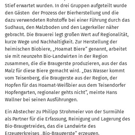
Stief erwartet wurden. In drei Gruppen aufgeteilt wurde
den Gästen der Prozess der Bierherstellung und die
dazu verwendeten Rohstoffe bei einer Führung durch das
Sudhaus, den Malzboden und den Lagerkeller näher
gebracht. Die Brauerei legt großen Wert auf Regionalität,
kurze Wege und Nachhaltigkeit. Zur Herstellung der
heimischen Biobiere, „Hoamat Biere“ genannt, arbeitet
sie mit neunzehn Bio-Landwirten in der Region
zusammen, die die Braugerste produzieren, aus der das
Malz für diese Biere gemacht wird. „Das Wasser kommt
vom Teisenberg, die Braugerste aus der Region, der
Hopfen für das Hoamat-Weißbier aus dem Teisendorfer
Hopfengarten, regionaler gehts nicht“, meinte Hans
Wallner bei seinen Ausführungen.
Ein Abstecher zu Philipp Strohmeier von der Surmühle
als Partner für die Erfassung, Reinigung und Lagerung des
Bio-Braugetreides, das die Landwirte des
Erzeugerkreises „Bio-Braugerste“ erzeugen,