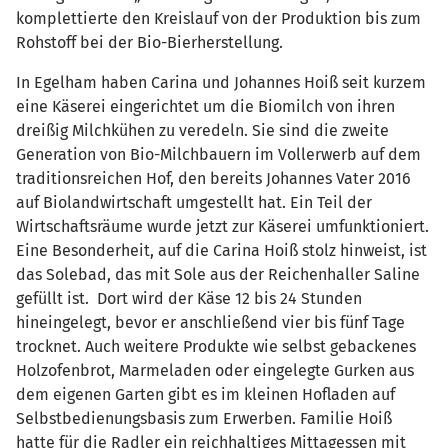
komplettierte den Kreislauf von der Produktion bis zum
Rohstoff bei der Bio-Bierherstellung.
In Egelham haben Carina und Johannes Hoiß seit kurzem
eine Käserei eingerichtet um die Biomilch von ihren
dreißig Milchkühen zu veredeln. Sie sind die zweite
Generation von Bio-Milchbauern im Vollerwerb auf dem
traditionsreichen Hof, den bereits Johannes Vater 2016
auf Biolandwirtschaft umgestellt hat. Ein Teil der
Wirtschaftsräume wurde jetzt zur Käserei umfunktioniert.
Eine Besonderheit, auf die Carina Hoiß stolz hinweist, ist
das Solebad, das mit Sole aus der Reichenhaller Saline
gefüllt ist. Dort wird der Käse 12 bis 24 Stunden
hineingelegt, bevor er anschließend vier bis fünf Tage
trocknet. Auch weitere Produkte wie selbst gebackenes
Holzofenbrot, Marmeladen oder eingelegte Gurken aus
dem eigenen Garten gibt es im kleinen Hofladen auf
Selbstbedienungsbasis zum Erwerben. Familie Hoiß
hatte für die Radler ein reichhaltiges Mittagessen mit