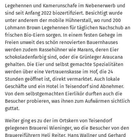
Legehennen und Kamerunschafe im Nebenerwerb und
sind seit Anfang 2022 biozertifiziert. Besichtigt wurde
unter anderem der mobile Hühnerstall, wo rund 200
Lohmann Brown Legehennen für täglichen Nachschub an
frischen Bio-Eiern sorgen. In einem festen Gehege im
Freien unweit des schön renovierten Bauernhauses
werden zudem Rassehühner wie Marans, deren Eier
schokoladenfarbig sind, oder die Grünleger Araucana
gehalten. Die Eier und selbst gemachte Spezialitäten
werden über eine Vertrauenskasse im Hof, die 24
Stunden geöffnet ist, direkt vermarktet. Auch lokale
Geschäfte und ein Hotel in Teisendorf sind Abnehmer.
Von dem selbstgemachten Eierlikör durften auch die
Besucher probieren, was ihnen zum Aufwärmen sichtlich
guttat.
Weiter ging es zu der im Ortskern von Teisendorf
gelegenen Brauerei Wieninger, wo die Besucher von den
Brauereiführern Heli Reiter, Hans Wallner und Gerhard