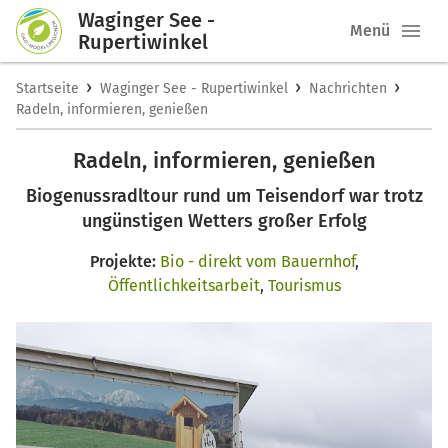
Waginger See -
Menü
Rupertiwinkel
›
›
›
Startseite
Waginger See - Rupertiwinkel
Nachrichten
Radeln, informieren, genießen
Radeln, informieren, genießen
Biogenussradltour rund um Teisendorf war trotz
ungünstigen Wetters großer Erfolg
Projekte:
Bio - direkt vom Bauernhof
,
Öffentlichkeitsarbeit
,
Tourismus