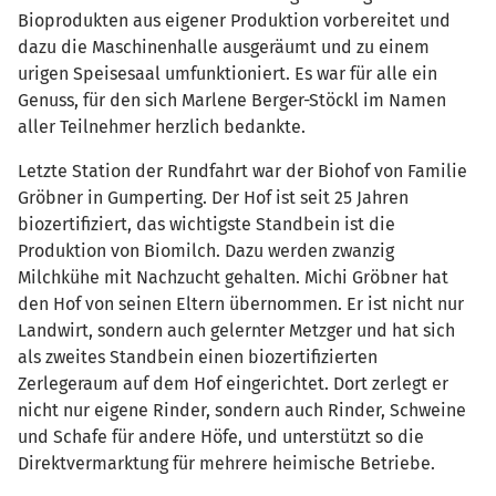
Bioprodukten aus eigener Produktion vorbereitet und
dazu die Maschinenhalle ausgeräumt und zu einem
urigen Speisesaal umfunktioniert. Es war für alle ein
Genuss, für den sich Marlene Berger-Stöckl im Namen
aller Teilnehmer herzlich bedankte.
Letzte Station der Rundfahrt war der Biohof von Familie
Gröbner in Gumperting. Der Hof ist seit 25 Jahren
biozertifiziert, das wichtigste Standbein ist die
Produktion von Biomilch. Dazu werden zwanzig
Milchkühe mit Nachzucht gehalten. Michi Gröbner hat
den Hof von seinen Eltern übernommen. Er ist nicht nur
Landwirt, sondern auch gelernter Metzger und hat sich
als zweites Standbein einen biozertifizierten
Zerlegeraum auf dem Hof eingerichtet. Dort zerlegt er
nicht nur eigene Rinder, sondern auch Rinder, Schweine
und Schafe für andere Höfe, und unterstützt so die
Direktvermarktung für mehrere heimische Betriebe.