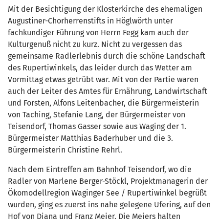
Mit der Besichtigung der Klosterkirche des ehemaligen
Augustiner-Chorherrenstifts in Höglwörth unter
fachkundiger Führung von Herrn Fegg kam auch der
Kulturgenuß nicht zu kurz. Nicht zu vergessen das
gemeinsame Radlerlebnis durch die schöne Landschaft
des Rupertiwinkels, das leider durch das Wetter am
Vormittag etwas getrübt war. Mit von der Partie waren
auch der Leiter des Amtes für Ernährung, Landwirtschaft
und Forsten, Alfons Leitenbacher, die Bürgermeisterin
von Taching, Stefanie Lang, der Bürgermeister von
Teisendorf, Thomas Gasser sowie aus Waging der 1.
Bürgermeister Matthias Baderhuber und die 3.
Bürgermeisterin Christine Rehrl.
Nach dem Eintreffen am Bahnhof Teisendorf, wo die
Radler von Marlene Berger-Stöckl, Projektmanagerin der
Ökomodellregion Waginger See / Rupertiwinkel begrüßt
wurden, ging es zuerst ins nahe gelegene Ufering, auf den
Hof von Diana und Franz Meier. Die Meiers halten