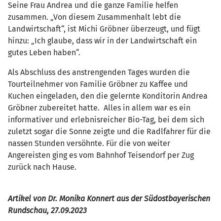
Seine Frau Andrea und die ganze Familie helfen
zusammen. „Von diesem Zusammenhalt lebt die
Landwirtschaft“, ist Michi Gröbner überzeugt, und fügt
hinzu: „Ich glaube, dass wir in der Landwirtschaft ein
gutes Leben haben“.
Als Abschluss des anstrengenden Tages wurden die
Tourteilnehmer von Familie Gröbner zu Kaffee und
Kuchen eingeladen, den die gelernte Konditorin Andrea
Gröbner zubereitet hatte. Alles in allem war es ein
informativer und erlebnisreicher Bio-Tag, bei dem sich
zuletzt sogar die Sonne zeigte und die Radlfahrer für die
nassen Stunden versöhnte. Für die von weiter
Angereisten ging es vom Bahnhof Teisendorf per Zug
zurück nach Hause.
Artikel von Dr. Monika Konnert aus der Südostbayerischen
Rundschau, 27.09.2023