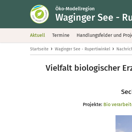
Öko-Modellregion
Waginger See - R
Aktuell
Termine
Handlungsfelder und Proj
›
›
Startseite
Waginger See - Rupertiwinkel
Nachric
Vielfalt biologischer 
Sec
Projekte:
Bio verarbei