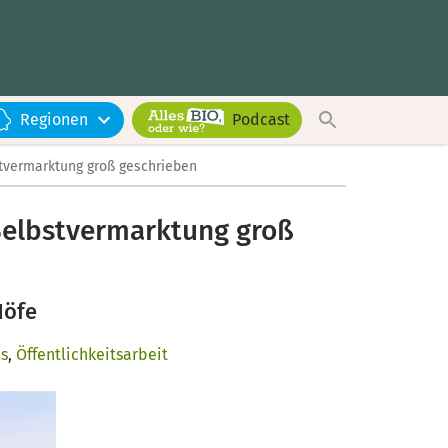
Regionen
Podcast
stvermarktung groß geschrieben
 Selbstvermarktung groß
Höfe
s
,
Öffentlichkeitsarbeit