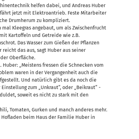
chinentechnik helfen dabei, und Andreas Huber
ährt jetzt mit Elektroantrieb. Feste Mitarbeiter
ische Drumherum zu kompliziert.
ch mal Kleegras angebaut, um als Zwischenfrucht
it Kartoffeln und Getreide wie z.B.
schrot. Das Wasser zum Gießen der Pflanzen
reicht das aus, sagt Huber aus seiner
 der Oberfläche.
t. Huber: „Meistens fressen die Schnecken vom
Problem waren in der Vergangenheit auch die
gestellt. Und natürlich gibt es da noch die
 Einstellung zum „Unkraut“, oder „Beikraut“ -
duldet, soweit es nicht zu stark mit den
a, Chili, Tomaten, Gurken und manch anderes mehr.
m Hofladen beim Haus der Familie Huber in