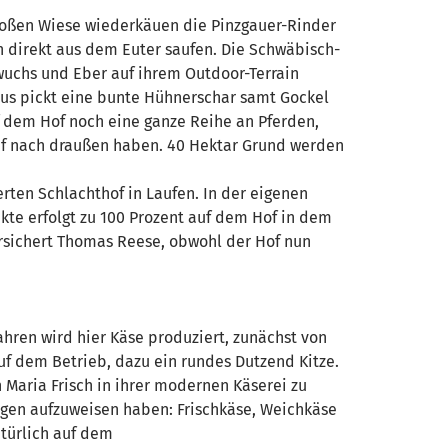
großen Wiese wiederkäuen die Pinzgauer-Rinder
h direkt aus dem Euter saufen. Die Schwäbisch-
uchs und Eber auf ihrem Outdoor-Terrain
us pickt eine bunte Hühnerschar samt Gockel
 dem Hof noch eine ganze Reihe an Pferden,
lauf nach draußen haben. 40 Hektar Grund werden
rten Schlachthof in Laufen. In der eigenen
kte erfolgt zu 100 Prozent auf dem Hof in dem
ersichert Thomas Reese, obwohl der Hof nun
ahren wird hier Käse produziert, zunächst von
f dem Betrieb, dazu ein rundes Dutzend Kitze.
Maria Frisch in ihrer modernen Käserei zu
ngen aufzuweisen haben: Frischkäse, Weichkäse
atürlich auf dem