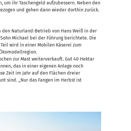
n, um ihr Taschengeld aufzubessern. Neben den
gezogen und gehen dann wieder dorthin zurück.
m den Naturland-Betrieb von Hans Weiß in der
Sohn Michael bei der Führung berichtete. Die
 Teil wird in einer Mobilen Käserei zum
 Ökomodellregion.
ochen zur Mast weiterverkauft. Gut 40 Hektar
innen, das in einer eigenen Anlage noch
se Zeit im Jahr auf den Flächen dreier
unt sind. „Nur das Fangen im Herbst ist