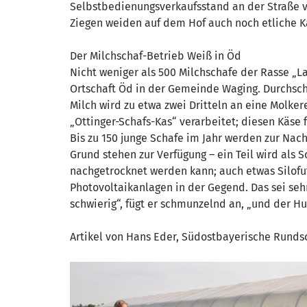
Selbstbedienungsverkaufsstand an der Straße v
Ziegen weiden auf dem Hof auch noch etliche 
Der Milchschaf-Betrieb Weiß in Öd
Nicht weniger als 500 Milchschafe der Rasse „
Ortschaft Öd in der Gemeinde Waging. Durchschn
Milch wird zu etwa zwei Dritteln an eine Molker
„Ottinger-Schafs-Kas“ verarbeitet; diesen Käse
Bis zu 150 junge Schafe im Jahr werden zur Nac
Grund stehen zur Verfügung – ein Teil wird als
nachgetrocknet werden kann; auch etwas Silofutt
Photovoltaikanlagen in der Gegend. Das sei sehr
schwierig“, fügt er schmunzelnd an, „und der Hu
Artikel von Hans Eder, Südostbayerische Runds