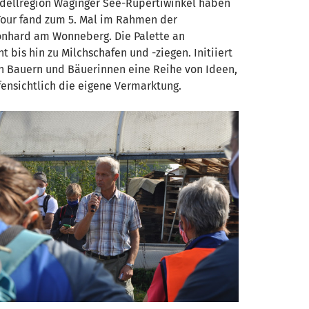
odellregion Waginger See-Rupertiwinkel haben
 Tour fand zum 5. Mal im Rahmen der
eonhard am Wonneberg. Die Palette an
bis hin zu Milchschafen und -ziegen. Initiiert
n Bauern und Bäuerinnen eine Reihe von Ideen,
fensichtlich die eigene Vermarktung.