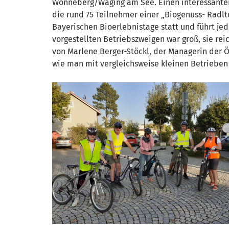
Wonneberg/Waging am See. Einen interessanten 
die rund 75 Teilnehmer einer „Biogenuss- Radlt
Bayerischen Bioerlebnistage statt und führt j
vorgestellten Betriebszweigen war groß, sie re
von Marlene Berger-Stöckl, der Managerin der
wie man mit vergleichsweise kleinen Betrieben 