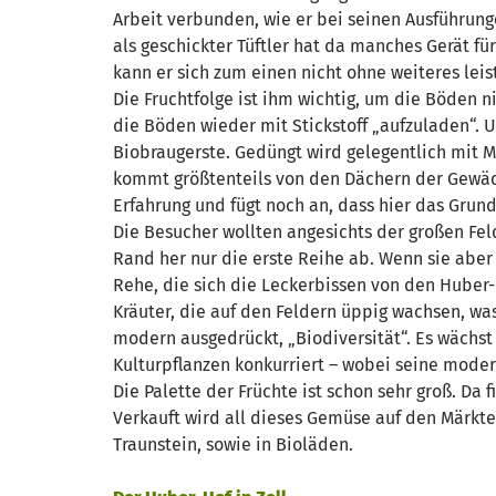
Arbeit verbunden, wie er bei seinen Ausführun
als geschickter Tüftler hat da manches Gerät für
kann er sich zum einen nicht ohne weiteres lei
Die Fruchtfolge ist ihm wichtig, um die Böden 
die Böden wieder mit Stickstoff „aufzuladen“. 
Biobraugerste. Gedüngt wird gelegentlich mit 
kommt größtenteils von den Dächern der Gewäch
Erfahrung und fügt noch an, dass hier das Grund
Die Besucher wollten angesichts der großen Fel
Rand her nur die erste Reihe ab. Wenn sie aber
Rehe, die sich die Leckerbissen von den Huber-
Kräuter, die auf den Feldern üppig wachsen, was
modern ausgedrückt, „Biodiversität“. Es wächst 
Kulturpflanzen konkurriert – wobei seine mode
Die Palette der Früchte ist schon sehr groß. Da 
Verkauft wird all dieses Gemüse auf den Märkt
Traunstein, sowie in Bioläden.