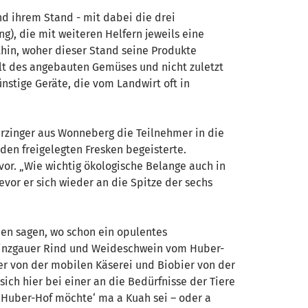
 ihrem Stand - mit dabei die drei
g), die mit weiteren Helfern jeweils eine
thin, woher dieser Stand seine Produkte
lt des angebauten Gemüses und nicht zuletzt
stige Geräte, die vom Landwirt oft in
Parzinger aus Wonneberg die Teilnehmer in die
den freigelegten Fresken begeisterte.
r. „Wie wichtig ökologische Belange auch in
evor er sich wieder an die Spitze der sechs
hen sagen, wo schon ein opulentes
 Pinzgauer Rind und Weideschwein vom Huber-
r von der mobilen Käserei und Biobier von der
ich hier bei einer an die Bedürfnisse der Tiere
 Huber-Hof möchte‘ ma a Kuah sei – oder a