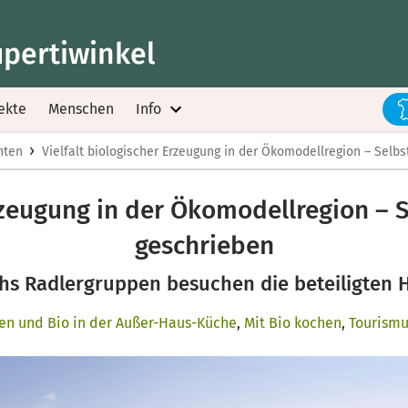
upertiwinkel
ekte
Menschen
Info
›
hten
Vielfalt biologischer Erzeugung in der Ökomodellregion – Selb
Erzeugung in der Ökomodellregion –
geschrieben
hs Radlergruppen besuchen die beteiligten 
ten und Bio in der Außer-Haus-Küche
,
Mit Bio kochen
,
Tourismu