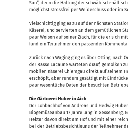
Sau“, denn die Haltung der schwäbisch-hällisch
möglichst stressfrei per Weideschuss oder im 
Vielschichtig ging es zu auf der nächsten Stati
Käserei, und servierten an dem gemütlichen St
paar Weisen auf seiner Ziach, für die er sich 
fand ein Teilnehmer den passenden Kommentar: „
Zurück nach Waging ging es über Otting, nach 
der Rasse Lacaune warteten drauf, gemolken zu
mobilen Käserei Chiemgau direkt auf seinem Hof
erschöpft, aber rundum gesättigt mit Eindrück
paar wesentliche Daten der besuchten Betriebe
Die Gärtnerei Huber in Aich
Der Lohbachhof von Andreas und Hedwig Huber b
Biogemüseanbau 17 Jahre lang in Gessenberg, G
Hektar davon direkt am Hof und mit einer reich
bei der Betriebsbesichtigung der Teilnehmer d