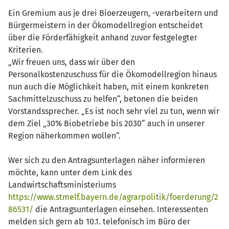
Ein Gremium aus je drei Bioerzeugern, -verarbeitern und
Bürgermeistern in der Ökomodellregion entscheidet
über die Förderfähigkeit anhand zuvor festgelegter
Kriterien.
„Wir freuen uns, dass wir über den
Personalkostenzuschuss für die Ökomodellregion hinaus
nun auch die Möglichkeit haben, mit einem konkreten
Sachmittelzuschuss zu helfen“, betonen die beiden
Vorstandssprecher. „Es ist noch sehr viel zu tun, wenn wir
dem Ziel „30% Biobetriebe bis 2030“ auch in unserer
Region näherkommen wollen“.
Wer sich zu den Antragsunterlagen näher informieren
möchte, kann unter dem Link des
Landwirtschaftsministeriums
https://www.stmelf.bayern.de/agrarpolitik/foerderung/2
86531/
die Antragsunterlagen einsehen. Interessenten
melden sich gern ab 10.1. telefonisch im Büro der