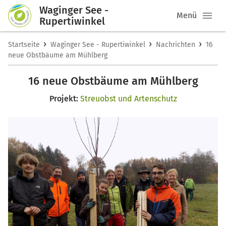
Waginger See -
Menü
Rupertiwinkel
›
›
›
Startseite
Waginger See - Rupertiwinkel
Nachrichten
16
neue Obstbäume am Mühlberg
16 neue Obstbäume am Mühlberg
Projekt:
Streuobst und Artenschutz