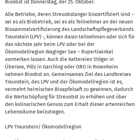
Bioobst ist Donnerstag, der 25. Oktober.
Alle Betriebe, deren Streuobstanger biozertifiziert sind –
sei es als Biobetrieb, sei es als Teilnehmer an der neuen
Biosammelzertifizierung des Landschaftspflegeverbands
Traunstein (LPV) -, können daran teilnehmen oder sich für
das nächste Jahr beim LPV oder bei der
Ökomodellregion Waginger See – Rupertiwinkel
vormerken lassen. Auch die Keltereien Stöger in
Übersee, Pölz in Garching oder ORO in Rosenheim
nehmen Bioobst an. Gemeinsames Ziel des Landkreises
Traunstein, des LPV und der Ökomodellregion ist es,
vermehrt heimischen Bioapfelsaft zu gewinnen, dadurch
die Wertschöpfung für Streuobst zu erhöhen und über
den kulinarischen Genuss zum Erhalt dieser artenreichen
Lebensräume beizutragen.
LPV Traunstein/ Ökomodellregion