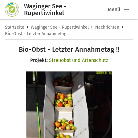
Waginger See -
Menü
Rupertiwinkel
›
›
›
Startseite
Waginger See - Rupertiwinkel
Nachrichten
Bio-Obst - Letzter Annahmetag !!
Bio-Obst - Letzter Annahmetag !!
Projekt:
Streuobst und Artenschutz