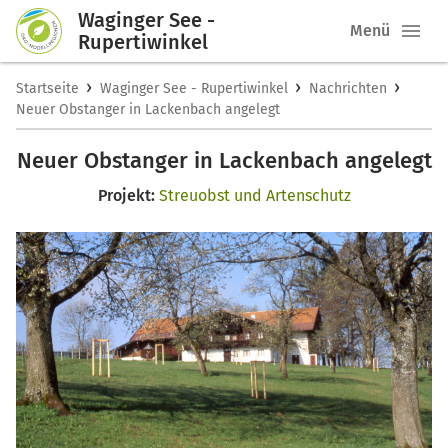
Waginger See -
Menü
Rupertiwinkel
›
›
›
Startseite
Waginger See - Rupertiwinkel
Nachrichten
Neuer Obstanger in Lackenbach angelegt
Neuer Obstanger in Lackenbach angelegt
Projekt:
Streuobst und Artenschutz