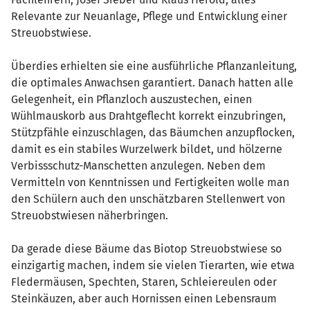
Relevante zur Neuanlage, Pflege und Entwicklung einer
Streuobstwiese.
Überdies erhielten sie eine ausführliche Pflanzanleitung,
die optimales Anwachsen garantiert. Danach hatten alle
Gelegenheit, ein Pflanzloch auszustechen, einen
Wühlmauskorb aus Drahtgeflecht korrekt einzubringen,
Stützpfähle einzuschlagen, das Bäumchen anzupflocken,
damit es ein stabiles Wurzelwerk bildet, und hölzerne
Verbissschutz-Manschetten anzulegen. Neben dem
Vermitteln von Kenntnissen und Fertigkeiten wolle man
den Schülern auch den unschätzbaren Stellenwert von
Streuobstwiesen näherbringen.
Da gerade diese Bäume das Biotop Streuobstwiese so
einzigartig machen, indem sie vielen Tierarten, wie etwa
Fledermäusen, Spechten, Staren, Schleiereulen oder
Steinkäuzen, aber auch Hornissen einen Lebensraum