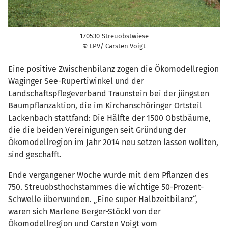
170530-Streuobstwiese
© LPV/ Carsten Voigt
Eine positive Zwischenbilanz zogen die Ökomodellregion
Waginger See-Rupertiwinkel und der
Landschaftspflegeverband Traunstein bei der jüngsten
Baumpflanzaktion, die im Kirchanschöringer Ortsteil
Lackenbach stattfand: Die Hälfte der 1500 Obstbäume,
die die beiden Vereinigungen seit Gründung der
Ökomodellregion im Jahr 2014 neu setzen lassen wollten,
sind geschafft.
Ende vergangener Woche wurde mit dem Pflanzen des
750. Streuobsthochstammes die wichtige 50-Prozent-
Schwelle überwunden. „Eine super Halbzeitbilanz“,
waren sich Marlene Berger-Stöckl von der
Ökomodellregion und Carsten Voigt vom