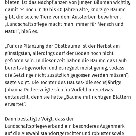
bieten, ist das Nachpflanzen von jungen Bäumen wichtig,
damit es noch in 30 bis 40 Jahren alte, knorzige Bäume
gibt, die solche Tiere vor dem Aussterben bewahren.
„Landschaftspflege macht man immer für Mensch und
Natur“, hieß es.
„Für die Pflanzung der Obstbäume ist der Herbst am
günstigsten, allerdings darf der Boden noch nicht
gefroren sein. In dieser Zeit haben die Bäume das Laub
bereits abgeworfen und es regnet meist genug, sodass
die Setzlinge nicht zusätzlich gegossen werden müssen“,
sagte Voigt. Die Tochter des Hauses- die sechsjährige
Johanna Poller- zeigte sich im Vorfeld aber etwas
enttäuscht, denn sie hatte „Bäume mit richtigen Blättern
erwartet“.
Dann bestätigte Voigt, dass der
Landschaftspflegeverband ein besonderes Augenmerk
auf die Auswahl standortgerechter und robuster sowie