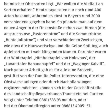
heimischer Obstsorten legt. „Wir wollen die Vielfalt an
Sorten erhalten.“ Heutzutage seien nur noch rund 400
Arten bekannt, während es einst in Bayern rund 2000
verschiedene gegeben habe. So pflanzte man auf dem
neuen Anger in der Finkenstraße neben zwei Birnen (die
anspruchslose „Pastorenbirne“ und die Sommerbirne
„Bunte Julibirne“) und vier verschiedenen Zwetschgen,
wie etwa die Hauszwetschge und die Gelbe Spilling, auch
Apfelsorten mit wohlklingenden Namen. Darunter waren
der Winterapfel „Himbeerapfel von Holovous“, der
„Lavanttaler Bananenapfel“ und der „Waginger Kalvill“.
Nach getaner Arbeit gab es für alle eine Brotzeit,
gestiftet von der Familie Poller. Interessenten, die eine
Obstwiese anlegen oder durch Nachpflanzungen
ergänzen möchten, können sich in der Geschäftsstelle
des Landschaftspflegeverbands Traunstein bei Carsten
Voigt unter Telefon 0861/583 93 melden, oder
bei der Ökomodellregion unter 08681/ 4005- 37.