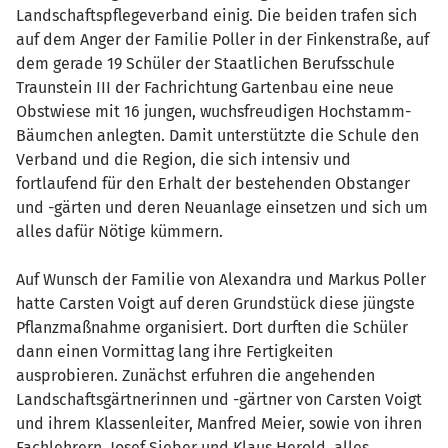
Landschaftspflegeverband einig. Die beiden trafen sich
auf dem Anger der Familie Poller in der Finkenstraße, auf
dem gerade 19 Schüler der Staatlichen Berufsschule
Traunstein III der Fachrichtung Gartenbau eine neue
Obstwiese mit 16 jungen, wuchsfreudigen Hochstamm-
Bäumchen anlegten. Damit unterstützte die Schule den
Verband und die Region, die sich intensiv und
fortlaufend für den Erhalt der bestehenden Obstanger
und -gärten und deren Neuanlage einsetzen und sich um
alles dafür Nötige kümmern.
Auf Wunsch der Familie von Alexandra und Markus Poller
hatte Carsten Voigt auf deren Grundstück diese jüngste
Pflanzmaßnahme organisiert. Dort durften die Schüler
dann einen Vormittag lang ihre Fertigkeiten
ausprobieren. Zunächst erfuhren die angehenden
Landschaftsgärtnerinnen und -gärtner von Carsten Voigt
und ihrem Klassenleiter, Manfred Meier, sowie von ihren
Fachlehrern, Josef Sieber und Klaus Herold, alles