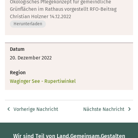
Ökologisches Pflegekonzept für gemeindliche
Grünflächen im Rathaus vorgestellt RFO-Beitrag
Christian Holzner 14.12.2022
Herunterladen
Datum
20. Dezember 2022
Region
Waginger See - Rupertiwinkel
Vorherige Nachricht
Nächste Nachricht
Wir sind Teil von Land.Gemeinsam.Gestalten