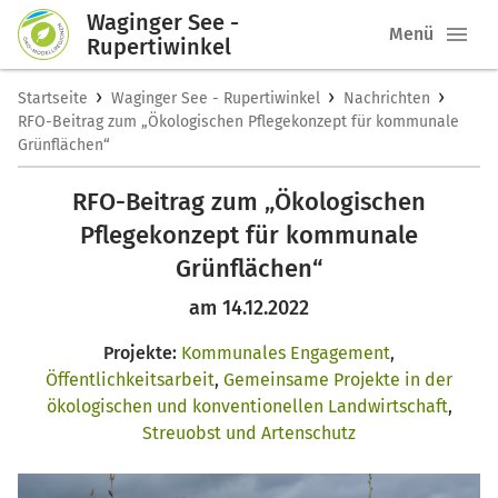
Waginger See -
Menü
Rupertiwinkel
›
›
›
Startseite
Waginger See - Rupertiwinkel
Nachrichten
RFO-Beitrag zum „Ökologischen Pflegekonzept für kommunale
Grünflächen“
RFO-Beitrag zum „Ökologischen
Pflegekonzept für kommunale
Grünflächen“
am 14.12.2022
Projekte:
Kommunales Engagement
,
Öffentlichkeitsarbeit
,
Gemeinsame Projekte in der
ökologischen und konventionellen Landwirtschaft
,
Streuobst und Artenschutz