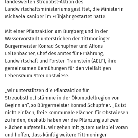
landesweiten Streuobst-Aktion des
Landwirtschaftsministeriums gestiftet, die Ministerin
Michaela Kaniber im Frühjahr gestartet hatte.
Mit einer Pflanzaktion am Burgberg und in der
Wasservorstadt unterstrichen der Tittmoninger
Bürgermeister Konrad Schupfner und Alfons
Leitenbacher, Chef des Amtes für Ernährung,
Landwirtschaft und Forsten Traunstein (AELF), ihre
gemeinsamen Bemühungen für den vielfältigen
Lebensraum Streuobstwiese.
„Wir unterstützen die Pflanzaktion für
Streuobsthochstämme in der Ökomodellregion von
Beginn an“, so Bürgermeister Konrad Schupfner. „Es ist
nicht einfach, freie kommunale Flächen für Obstwiesen
zu finden, deshalb haben wir die Pflanzung auf zwei
Flächen aufgeteilt. Wir gehen mit gutem Beispiel voran
und hoffen, dass künftig weitere Tittmoninger