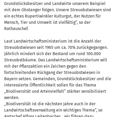
Grundstücksbesitzer und Landwirte unserem Beispiel
mit dem Obstanger folgen. Unsere Streuobstwiesen sind
ein echtes Rupertiwinkler Kulturgut, der Nutzen für
Mensch, Tier und Umwelt ist vielfältig“, so der
Rathauschef.
Laut Landwirtschaftsministerium ist die Anzahl der
Streuobstwiesen seit 1965 um ca. 70% zurückgegangen.
Jährlich mindert sich der Bestand um rund 100.000
Streuobstbäume. Das Landwirtschaftsministerium will
mit der Pflanzaktion ein Zeichen gegen den
fortschreitenden Rückgang der Streuobstwiesen in
Bayern setzen. Gemeinden, Grundstücksbesitzer und die
interessierte Öffentlichkeit sollen für das Thema
„Biodiversität und Artenvielfalt“ stärker sensibilisiert
werden.
„Biodiversität ist die nächsten Jahre auch in der
Landwirtschaftsverwaltung ein wichtiges Thema“, so
Amtschef Alfons Leitenbacher, „wir führen dazu