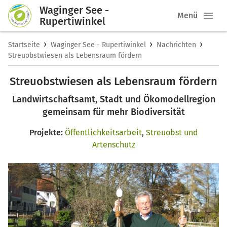
Waginger See -
Menü
Rupertiwinkel
›
›
›
Startseite
Waginger See - Rupertiwinkel
Nachrichten
Streuobstwiesen als Lebensraum fördern
Streuobstwiesen als Lebensraum fördern
Landwirtschaftsamt, Stadt und Ökomodellregion
gemeinsam für mehr Biodiversität
Projekte:
Öffentlichkeitsarbeit
,
Streuobst und
Artenschutz