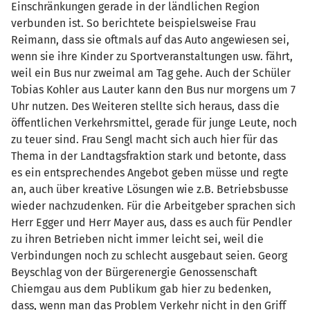
Einschränkungen gerade in der ländlichen Region
verbunden ist. So berichtete beispielsweise Frau
Reimann, dass sie oftmals auf das Auto angewiesen sei,
wenn sie ihre Kinder zu Sportveranstaltungen usw. fährt,
weil ein Bus nur zweimal am Tag gehe. Auch der Schüler
Tobias Kohler aus Lauter kann den Bus nur morgens um 7
Uhr nutzen. Des Weiteren stellte sich heraus, dass die
öffentlichen Verkehrsmittel, gerade für junge Leute, noch
zu teuer sind. Frau Sengl macht sich auch hier für das
Thema in der Landtagsfraktion stark und betonte, dass
es ein entsprechendes Angebot geben müsse und regte
an, auch über kreative Lösungen wie z.B. Betriebsbusse
wieder nachzudenken. Für die Arbeitgeber sprachen sich
Herr Egger und Herr Mayer aus, dass es auch für Pendler
zu ihren Betrieben nicht immer leicht sei, weil die
Verbindungen noch zu schlecht ausgebaut seien. Georg
Beyschlag von der Bürgerenergie Genossenschaft
Chiemgau aus dem Publikum gab hier zu bedenken,
dass, wenn man das Problem Verkehr nicht in den Griff