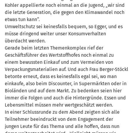
Kohler appellierte noch einmal an die Jugend, „wir sind
die letzte Generation, die gegen den Klimawandel noch
etwas tun kann“.
Umweltschutz sei keinesfalls bequem, so Egger, und es
müsse dringend weiter unser Konsumverhalten
überdacht werden.
Gerade beim letzten Themenkomplex rief der
Geschäftsführer des Wertstoffhofes noch einmal zu
einem bewussten Einkauf und zum Vermeiden von
Verpackungsmaterialien auf. Und auch Frau Berger-Stöckl
betonte erneut, dass es keinesfalls egal sei, wo man
einkaufe, also beim Discounter, in Supermärkten oder in
Bioländen und auf dem Markt. Zu bedenken seien hier
immer die Folgen und auch die Hintergründe. Essen und
Lebensmittel müssen mehr wertgeschätzt werden.
In einer Schlussrunde zu dem Abend zeigten sich alle
Teilnehmer beeindruckt von dem Engagement der
jungen Leute für das Thema und alle hoffen, dass nun