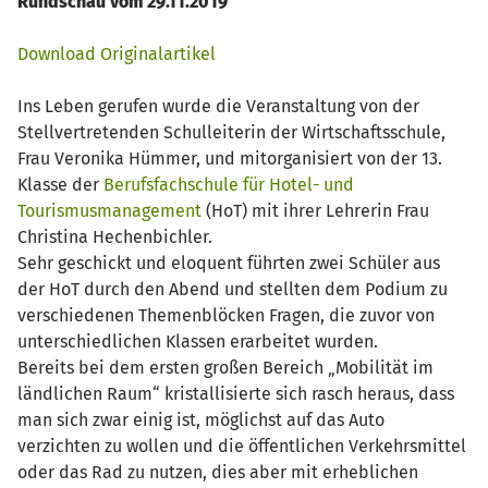
Rundschau vom 29.11.2019
Download Originalartikel
Ins Leben gerufen wurde die Veranstaltung von der
Stellvertretenden Schulleiterin der Wirtschaftsschule,
Frau Veronika Hümmer, und mitorganisiert von der 13.
Klasse der
Berufsfachschule für Hotel- und
Tourismusmanagement
(HoT) mit ihrer Lehrerin Frau
Christina Hechenbichler.
Sehr geschickt und eloquent führten zwei Schüler aus
der HoT durch den Abend und stellten dem Podium zu
verschiedenen Themenblöcken Fragen, die zuvor von
unterschiedlichen Klassen erarbeitet wurden.
Bereits bei dem ersten großen Bereich „Mobilität im
ländlichen Raum“ kristallisierte sich rasch heraus, dass
man sich zwar einig ist, möglichst auf das Auto
verzichten zu wollen und die öffentlichen Verkehrsmittel
oder das Rad zu nutzen, dies aber mit erheblichen