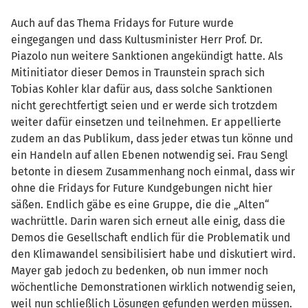
Auch auf das Thema Fridays for Future wurde
eingegangen und dass Kultusminister Herr Prof. Dr.
Piazolo nun weitere Sanktionen angekündigt hatte. Als
Mitinitiator dieser Demos in Traunstein sprach sich
Tobias Kohler klar dafür aus, dass solche Sanktionen
nicht gerechtfertigt seien und er werde sich trotzdem
weiter dafür einsetzen und teilnehmen. Er appellierte
zudem an das Publikum, dass jeder etwas tun könne und
ein Handeln auf allen Ebenen notwendig sei. Frau Sengl
betonte in diesem Zusammenhang noch einmal, dass wir
ohne die Fridays for Future Kundgebungen nicht hier
säßen. Endlich gäbe es eine Gruppe, die die „Alten“
wachrüttle. Darin waren sich erneut alle einig, dass die
Demos die Gesellschaft endlich für die Problematik und
den Klimawandel sensibilisiert habe und diskutiert wird.
Mayer gab jedoch zu bedenken, ob nun immer noch
wöchentliche Demonstrationen wirklich notwendig seien,
weil nun schließlich Lösungen gefunden werden müssen.