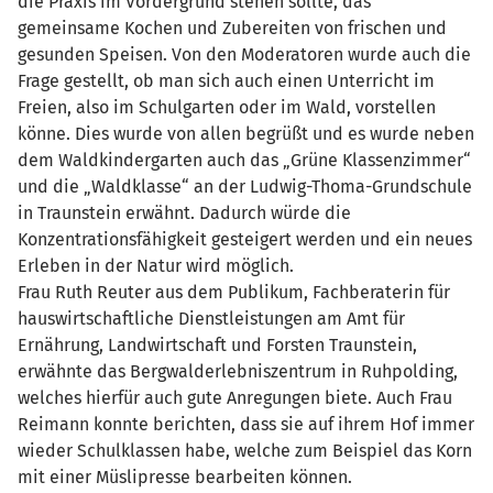
die Praxis im Vordergrund stehen sollte, das
gemeinsame Kochen und Zubereiten von frischen und
gesunden Speisen. Von den Moderatoren wurde auch die
Frage gestellt, ob man sich auch einen Unterricht im
Freien, also im Schulgarten oder im Wald, vorstellen
könne. Dies wurde von allen begrüßt und es wurde neben
dem Waldkindergarten auch das „Grüne Klassenzimmer“
und die „Waldklasse“ an der Ludwig-Thoma-Grundschule
in Traunstein erwähnt. Dadurch würde die
Konzentrationsfähigkeit gesteigert werden und ein neues
Erleben in der Natur wird möglich.
Frau Ruth Reuter aus dem Publikum, Fachberaterin für
hauswirtschaftliche Dienstleistungen am Amt für
Ernährung, Landwirtschaft und Forsten Traunstein,
erwähnte das Bergwalderlebniszentrum in Ruhpolding,
welches hierfür auch gute Anregungen biete. Auch Frau
Reimann konnte berichten, dass sie auf ihrem Hof immer
wieder Schulklassen habe, welche zum Beispiel das Korn
mit einer Müslipresse bearbeiten können.