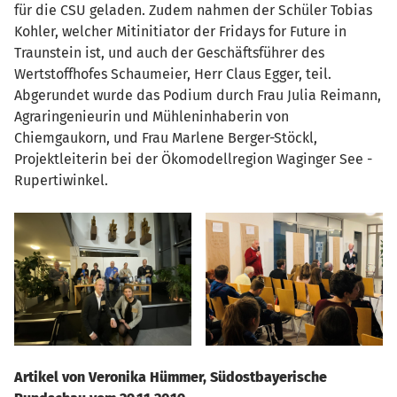
für die CSU geladen. Zudem nahmen der Schüler Tobias
Kohler, welcher Mitinitiator der Fridays for Future in
Traunstein ist, und auch der Geschäftsführer des
Wertstoffhofes Schaumeier, Herr Claus Egger, teil.
Abgerundet wurde das Podium durch Frau Julia Reimann,
Agraringenieurin und Mühleninhaberin von
Chiemgaukorn, und Frau Marlene Berger-Stöckl,
Projektleiterin bei der Ökomodellregion Waginger See -
Rupertiwinkel.
Artikel von Veronika Hümmer, Südostbayerische