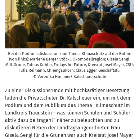
Bei der Podiumsdiskussion zum Thema Klimaschutz auf der Bühne
(von links): Marlene Berger-Stöckl, Ökomodellregion; Gisela Sengl,
MdL Grüne, Tobias Kohler, Fridays for Future, Kreisrat Josef Mayer, CSU;
Julia Reimann, Chiemgaukorn; Claus Egger, Geschäftsfü
© Veronika Hümmer/ Kalschauerschule
Zu einer Diskussionsrunde mit hochkarätiger Besetzung
luden die Privatschulen Dr. Kalscheuer ein, um mit dem
Podium und dem Publikum das Thema „Klimaschutz im
Landkreis Traunstein – was können Schulen und Schüler
aktiv dazu beitragen?“ näher zu beleuchten und zu
diskutieren.Neben der Landtagsabgeordneten Frau
Gisela Sengl für die Grünen war auch Kreisrat Josef Mayer