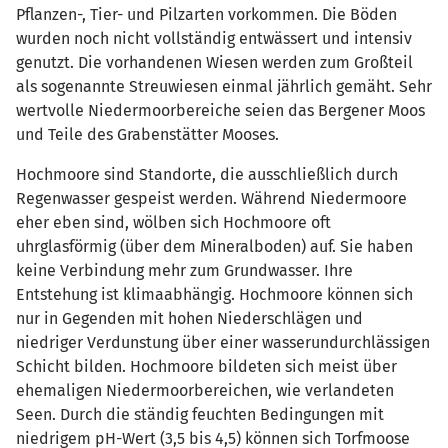
Pflanzen-, Tier- und Pilzarten vorkommen. Die Böden
wurden noch nicht vollständig entwässert und intensiv
genutzt. Die vorhandenen Wiesen werden zum Großteil
als sogenannte Streuwiesen einmal jährlich gemäht. Sehr
wertvolle Niedermoorbereiche seien das Bergener Moos
und Teile des Grabenstätter Mooses.
Hochmoore sind Standorte, die ausschließlich durch
Regenwasser gespeist werden. Während Niedermoore
eher eben sind, wölben sich Hochmoore oft
uhrglasförmig (über dem Mineralboden) auf. Sie haben
keine Verbindung mehr zum Grundwasser. Ihre
Entstehung ist klimaabhängig. Hochmoore können sich
nur in Gegenden mit hohen Niederschlägen und
niedriger Verdunstung über einer wasserundurchlässigen
Schicht bilden. Hochmoore bildeten sich meist über
ehemaligen Niedermoorbereichen, wie verlandeten
Seen. Durch die ständig feuchten Bedingungen mit
niedrigem pH-Wert (3,5 bis 4,5) können sich Torfmoose