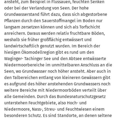
ansteht, zum Beispiel in Flussauen, feuchten Senken
oder bei der Verlandung von Seen. Der hohe
Grundwasserstand führt dazu, dass sich abgestorbene
Pflanzen durch den Sauerstoffmangel im Boden nur
langsam zersetzen können und sich als Torfschicht
anreichern. Daraus werden relativ fruchtbare Böden,
weshalb sie früher großflächig entwässert und
landwirtschaftlich genutzt wurden. Im Bereich der
hiesigen Ökomodellregion gibt es rund um den
Waginger- Tachinger See und den Abtsee entwässerte
Niedermoorbereiche im unmittelbaren Anschluss an die
Seen, wo Grundwasser noch höher ansteht. Aber auch in
den Talbereichen entlang von kleineren Gewässern gibt
es aufgrund des höher anstehenden Grundwassers noch
weitere Bereiche mit Niedermoorböden verteilt über
alle Gemeinden. Durch das Bundesnaturschutzgesetz
unterstehen Feuchtgebiete, also Hoch- und
Niedermoore, Nass-, Streu- und Feuchtwiesen einem
besonderen Schutz. Es sind Standorte, an denen seltene