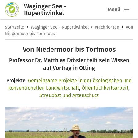
Waginger See -
Menü
Rupertiwinkel
›
›
›
Startseite
Waginger See - Rupertiwinkel
Nachrichten
Von
Niedermoor bis Torfmoos
Von Niedermoor bis Torfmoos
Professor Dr. Matthias Drösler teilt sein Wissen
auf Vortrag in Otting
Projekte:
Gemeinsame Projekte in der ökologischen und
konventionellen Landwirtschaft
,
Öffentlichkeitsarbeit
,
Streuobst und Artenschutz