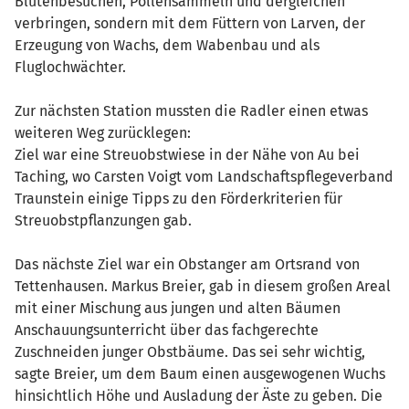
Blütenbesuchen, Pollensammeln und dergleichen
verbringen, sondern mit dem Füttern von Larven, der
Erzeugung von Wachs, dem Wabenbau und als
Fluglochwächter.
Zur nächsten Station mussten die Radler einen etwas
weiteren Weg zurücklegen:
Ziel war eine Streuobstwiese in der Nähe von Au bei
Taching, wo Carsten Voigt vom Landschaftspflegeverband
Traunstein einige Tipps zu den Förderkriterien für
Streuobstpflanzungen gab.
Das nächste Ziel war ein Obstanger am Ortsrand von
Tettenhausen. Markus Breier, gab in diesem großen Areal
mit einer Mischung aus jungen und alten Bäumen
Anschauungsunterricht über das fachgerechte
Zuschneiden junger Obstbäume. Das sei sehr wichtig,
sagte Breier, um dem Baum einen ausgewogenen Wuchs
hinsichtlich Höhe und Ausladung der Äste zu geben. Die