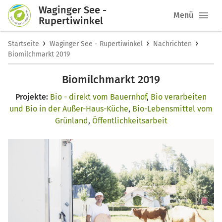
Waginger See -
Menü
Rupertiwinkel
›
›
›
Startseite
Waginger See - Rupertiwinkel
Nachrichten
Biomilchmarkt 2019
Biomilchmarkt 2019
Projekte:
Bio - direkt vom Bauernhof
,
Bio verarbeiten
und Bio in der Außer-Haus-Küche
,
Bio-Lebensmittel vom
Grünland
,
Öffentlichkeitsarbeit